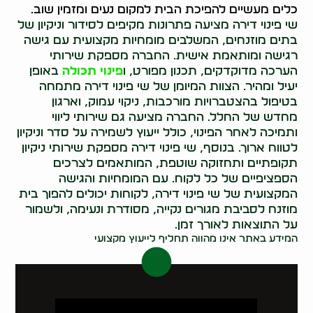
כלים מעשיים להפיכת הבית למקום נעים ומזמין שוב.
שי פינוי דירה מציעה פתרונות מקיפים לסידור וניקיון של
בתים מוזנחים, המשלבים מומחיות מקצועית עם גישה
רגישה ומותאמת אישית. החברה מספקת שירותי
הערכה מדוקדקים, תכנון מפורט, ו
פינוי תכולה
באופן
יעיל ומהיר. הצוות המיומן של שי פינוי דירה מתמחה
בטיפול בהצטברויות מורכבות, ניקוי עמוק, וארגון
מחדש של החלל. החברה מציעה גם שירותי ליווי
ותמיכה לאחר הפינוי, כולל ייעוץ לשמירה על סדר וניקיון
לטווח ארוך. בנוסף, שי פינוי דירה מספקת שירותי ניקיון
תקופתיים ותחזוקה שוטפת, המותאמים לצרכים
הספציפיים של כל לקוח. עם המומחיות והגישה
המקצועית של שי פינוי דירה, לקוחות יכולים להפוך בית
מוזנח לסביבת מגורים נקייה, מסודרת ונעימה, ולשמור
על התוצאות לאורך זמן.
המידע באתר אינו מהווה תחליף לייעוץ מקצועי