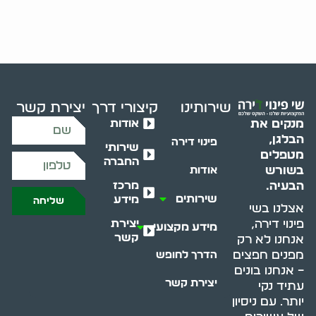
שירותינו
קיצורי דרך
יצירת קשר
אודות
מנקים את
הבלגן,
פינוי דירה
שירותי
מטפלים
החברה
בשורש
אודות
מרכז
הבעיה.
שירותים
מידע
שליחה
אצלנו בשי
יצירת
פינוי דירה,
מידע מקצועי
קשר
אנחנו לא רק
מפנים חפצים
הדרך לחופש
– אנחנו בונים
יצירת קשר
עתיד נקי
יותר. עם ניסיון