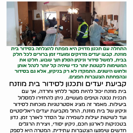
התחלה עם תכנון מדויק היא מפתח להצלחה בסידור בית
מוזנח. קבעו יעדים מדויקים ומועדי זמן ברורים לכל חלק
בבית, למשל סידור וניקיון הסלון תוך שבוע. חלקו את
המשימות לקטנות יותר כדי שיהיה קל יותר לנהל אותן
ולחוש הישגים. התמקדו לא רק בניקיון, אלא גם בסידור
ובהפחתת הצטברות חפצים.
קביעת יעדים ותכנון לסידור בית מוזנח
בית מוזנח יכול להיות מקור ללחץ וחרדה, אך עם
תכנית נכונה וטיפים מעשיים, ניתן להחזירו למסלול
ביעילות. מאמר זה מציג אסטרטגיות מוכחות לסידור
וניקיון של בית מוזנח, החל מקביעת יעדים ריאליסטיים
ועד לשיטות יעילות לשמירה על הסדר לאורך זמן. נדון
בטכניקות לארגון חכם, ניקיון יסודי, ויצירת הרגלים
חדשים שימנעו הצטברות עתידית. המטרה היא לספק