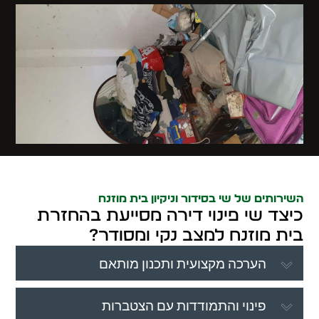
השירותים של שי בסידור וניקיון בית מוזנח
כיצד שי פינוי דירה מסייעת בהחזרת
בית מוזנח למצב נקי ומסודר?
הערכה מקצועית ותכנון מותאם
פינוי והתמודדות עם הצטברות