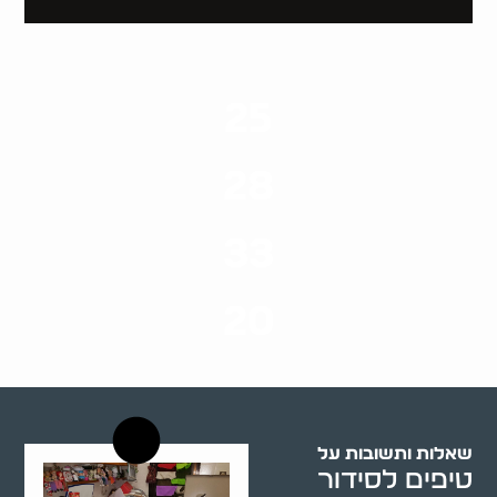
25
ערים בארץ
28
סוגי שירותים
33
שנות ניסיון
20
רשויות רווחה בארץ
שאלות ותשובות על
טיפים לסידור