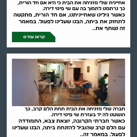
אחיינית שלי מזניחה את הבית כי היא אם חד הורית,
כך נרתמנו לתמוך בה עם שי פינוי דירה.
כאשר גילינו שאחייניתנו, אם חד הורית, מתקשה
לתחזק את ביתה, הבנו שעלינו לפעול. במאמר
זה נשתף את..
קראו עוד
חברה שלי מזניחה את הבית תחת הלם קרב, כך
הושטנו לה יד בעזרת שי פינוי דירה.
כאשר חברתי הקרובה, יוצאת צבא, התמודדה
עם הלם קרב שהוביל להזנחת ביתה, הבנו שעלינו
לפעול. במאמר זה..