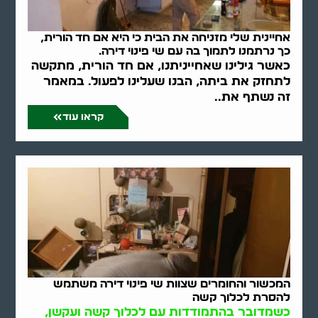
אחיינית שלי מזניחה את הבית כי היא אם חד הורית,
כך נרתמנו לתמוך בה עם שי פינוי דירה.
כאשר גילינו שאחייניתנו, אם חד הורית, מתקשה
לתחזק את ביתה, הבנו שעלינו לפעול. במאמר
זה נשתף את..
קראו עוד
המכשור והחומרים שצוות שי פינוי דירה משתמש
להסרת לכלוך קשה
כשמדובר בהתמודדות עם לכלוך קשה ועקשן,