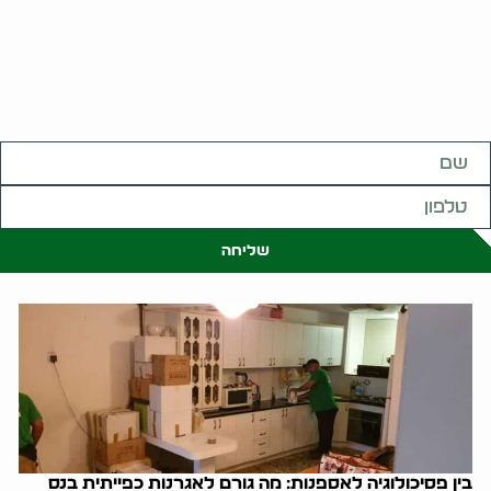
קשובים לכם תמיד.
השאירו פרטים
ונחזור אליכם בהקדם:
שליחה
בין פסיכולוגיה לאספנות: מה גורם לאגרנות כפייתית בנס