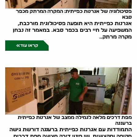
פסיכולוגיה של אגרנות כפייתית: המקרה המרתק מכפר
סבא
אגרנות כפייתית היא תופעה פסיכולוגית מורכבת,
המשפיעה על חיי רבים בכפר סבא. במאמר זה נבחן
מקרה מרתק..
קראו עוד
מפת דרכים מלאה לגמילה ממצב של אגרנות כפייתית
ברעננה
התמודדות עם אגרנות כפייתית ברעננה דורשת גישה
מקיפה ומקצועית. שי פינוי דירה מציעה מפת דרכים