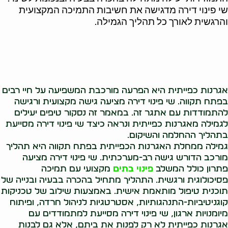
שי פינוי דירה מדגישה את חשיבות התמיכה המקצועית
והרגשית לאורך כל תהליך הגמילה.
מהן הדרכים היעילות
להתמודדות עם אגרנות
כפייתית?
אגרנות כפייתית היא הפרעה מורכבת המשפיעה על חיי רבים
בפתח תקווה. שי פינוי דירה מציעה גישה מקצועית ורגישה
להתמודדות עם אתגר זה. במאמר זה נסקור טיפים יעילים
לגמילה מאגרנות כפייתית ונראה כיצד שי פינוי דירה מסייעת
בתהליך ההחלמה והשיקום.
גמילה ממחלת האגרנות הכפייתית בפתח תקווה היא תהליך
מורכב הדורש גישה רב-מערכתית. שי פינוי דירה מציעה
פתרון כולל המשלב
פינוי בתים
מקצועי עם תמיכה
פסיכולוגית ורגשית. התהליך מתחיל בהכרה בבעיה ובנייה של
תוכנית טיפול מותאמת אישית. באמצעות שילוב של טכניקות
קוגניטיביות-התנהגותיות, אסטרטגיות לניהול חרדה, ופיתוח
מיומנויות ארגון, שי פינוי דירה מסייעת למתמודדים עם
אגרנות כפייתית לא רק לפנות את ביתם, אלא גם לבנות