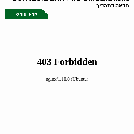
מלאה לתהליך..
קראו עוד
מאמרים ומידע מקצועי