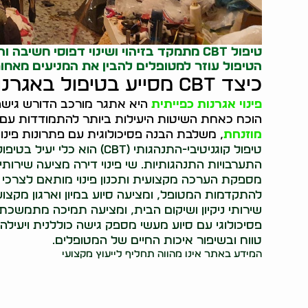
טיפול CBT מתמקד בזיהוי ושינוי דפוסי חש
הטיפול עוזר למטופלים להבין את המניעים מאחו
כיצד CBT מסייע בטיפול באגרנות כפייתית?
פינוי אגרנות כפייתית
הוכח כאחת השיטות היעילות ביותר להתמודדות עם ה
מוזנחת
, משלבת הבנה פסיכולוגית עם פתרונות פינו
טיפול קוגניטיבי-התנהגותי (T
התערבויות התנהגותיות. שי פינוי דירה מציעה שירו
מספקת הערכה מקצועית ותכנון פינוי מותאם לצרכי 
להתקדמות המטופל, ומציעה סיוע במיון וארגון מקצוע
שירותי ניקיון ושיקום הבית, ומציעה תמיכה מתמשכת 
פסיכולוגי עם סיוע מעשי מספק גישה כוללנית ויעילה
טווח ובשיפור איכות החיים של המטופלים.
המידע באתר אינו מהווה תחליף לייעוץ מקצועי