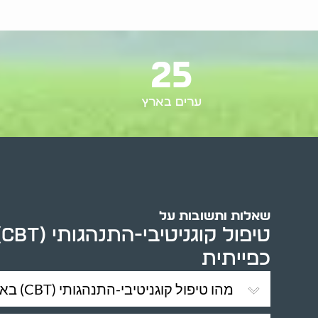
25
ערים בארץ
שאלות ותשובות על
ט
כפייתית
מהו טיפול קוגניטיבי-התנהגותי (CBT) באגרנות כפייתית?