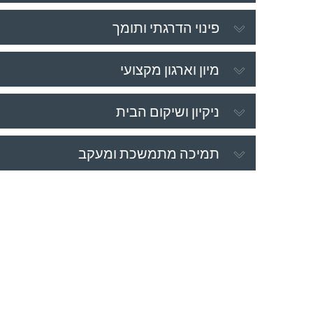
פינוי הדרגתי ותומך
מיון וארגון מקצועי
ניקיון ושיקום הבית
תמיכה מתמשכת ומעקב