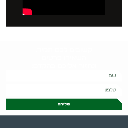
קשובים לכם תמיד.
השאירו פרטים
ונחזור אליכם בהקדם:
שליחה