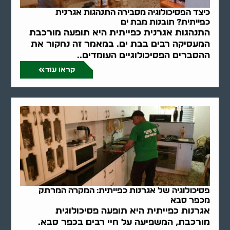
כיצד הפסיכולוגיה מסבירה התנהגות אגרנית
כפייתית? תובנות מבת ים
התנהגות אגרנית כפייתית היא תופעה מורכבת
המעסיקה רבים בבת ים. במאמר זה נחקור את
ההסברים הפסיכולוגיים העומדים..
קראו עוד
פסיכולוגיה של אגרנות כפייתית: המקרה המרתק
מכפר סבא
אגרנות כפייתית היא תופעה פסיכולוגית
מורכבת, המשפיעה על חיי רבים בכפר סבא.