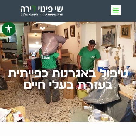
פתח סרגל 
טיפול באגרנות כפייתית
בעזרת בעלי חיים