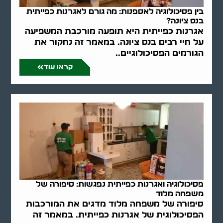
בין פסיכולוגיה לאספנות: מה גורם לאגרנות כפייתית
בנס ציונה?
אגרנות כפייתית היא תופעה מורכבת המשפיעה
על חיי רבים בנס ציונה. במאמר זה נחקור את
הגורמים הפסיכולוגיים..
קראו עוד
פסיכולוגיה ואגרנות כפייתית נפגשות: סיפורה של
משפחה מלוד
סיפורה של משפחה מלוד מדגים את המורכבות
הפסיכולוגית של אגרנות כפייתית. במאמר זה