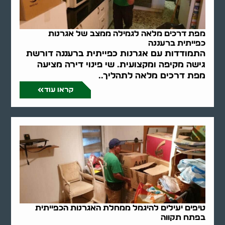
מפת דרכים מלאה לגמילה ממצב של אגרנות
כפייתית ברעננה
התמודדות עם אגרנות כפייתית ברעננה דורשת
גישה מקיפה ומקצועית. שי פינוי דירה מציעה
מפת דרכים מלאה לתהליך..
קראו עוד
טיפים יעילים להיגמל ממחלת האגרנות הכפייתית
בפתח תקווה