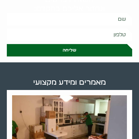
ונחזור אליכם בהקדם:
שליחה
מאמרים ומידע מקצועי