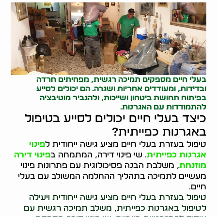
בעלי חיים מספקים תמיכה רגשית, מפחיתים חרדה
ובדידות, ומעודדים אחריות ושגרה. הם יכולים לסייע
בפיתוח תחושת ביטחון ושייכות, ולהגביר מוטיבציה
להתמודדות עם האגרנות.
כיצד בעלי חיים יכולים לסייע בטיפול
באגרנות כפייתית?
טיפול בעזרת בעלי חיים מציע גישה ייחודית ל
פינוי
אגרנות כפייתית
. שי פינוי דירה, המתמחה ב
פינוי דירה
מוזנחת
, משלבת הבנה פסיכולוגית עם פתרונות פינוי
מעשיים לתמיכה בתהליך ההחלמה המשולב עם בעלי
חיים.
טיפול בעזרת בעלי חיים מציע גישה ייחודית ויעילה
לטיפול באגרנות כפייתית, משלב תמיכה רגשית עם