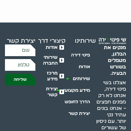
שירותינו
קיצורי דרך
יצירת קשר
אודות
מנקים את
הבלגן,
פינוי דירה
שירותי
מטפלים
החברה
בשורש
אודות
מרכז
הבעיה.
שירותים
מידע
שליחה
אצלנו בשי
יצירת
פינוי דירה,
מידע מקצועי
קשר
אנחנו לא רק
מפנים חפצים
הדרך לחופש
– אנחנו בונים
יצירת קשר
עתיד נקי
יותר. עם ניסיון
של עשורים