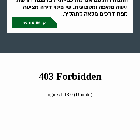
התמודדות עם אגרנות כפייתית ברעננה דורשת
גישה מקיפה ומקצועית. שי פינוי דירה מציעה
מפת דרכים מלאה לתהליך..
קראו עוד