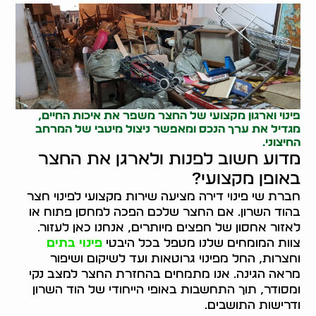
פינוי וארגון מקצועי של החצר משפר את איכות החיים,
מגדיל את ערך הנכס ומאפשר ניצול מיטבי של המרחב
החיצוני.
מדוע חשוב לפנות ולארגן את החצר
באופן מקצועי?
חברת שי פינוי דירה מציעה שירות מקצועי לפינוי חצר
בהוד השרון. אם החצר שלכם הפכה למחסן פתוח או
לאזור אחסון של חפצים מיותרים, אנחנו כאן לעזור.
צוות המומחים שלנו מטפל בכל היבטי
פינוי בתים
וחצרות, החל מפינוי גרוטאות ועד לשיקום ושיפור
מראה הגינה. אנו מתמחים בהחזרת החצר למצב נקי
ומסודר, תוך התחשבות באופי הייחודי של הוד השרון
ודרישות התושבים.