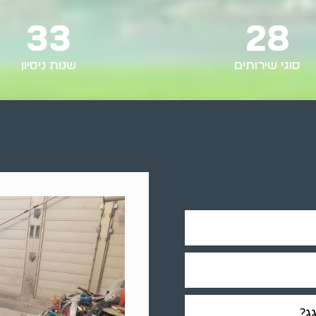
33
28
סוגי שירותים
שנות ניסיון
ג?