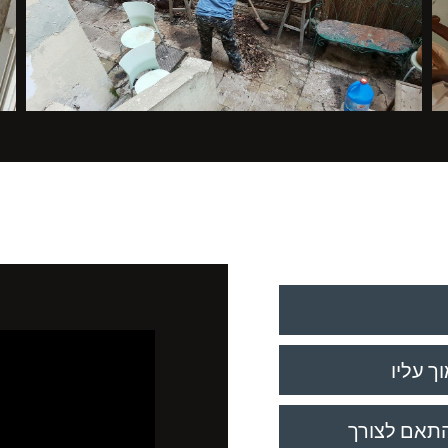
ך עליו
התאם לצורך