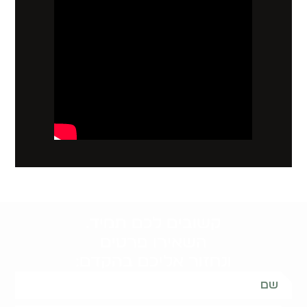
קשובים לכם תמיד.
השאירו פרטים
ונחזור אליכם בהקדם: