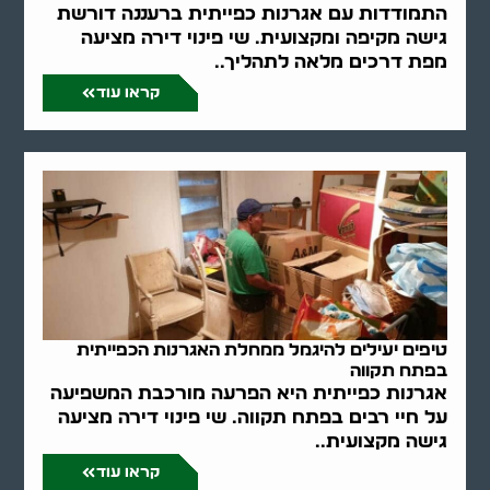
התמודדות עם אגרנות כפייתית ברעננה דורשת
גישה מקיפה ומקצועית. שי פינוי דירה מציעה
מפת דרכים מלאה לתהליך..
קראו עוד
טיפים יעילים להיגמל ממחלת האגרנות הכפייתית
בפתח תקווה
אגרנות כפייתית היא הפרעה מורכבת המשפיעה
על חיי רבים בפתח תקווה. שי פינוי דירה מציעה
גישה מקצועית..
קראו עוד