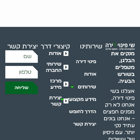
שירותינו
קיצורי דרך
יצירת קשר
אודות
מנקים את
הבלגן,
פינוי דירה
שירותי
מטפלים
החברה
בשורש
אודות
מרכז
הבעיה.
שירותים
מידע
שליחה
אצלנו בשי
יצירת
פינוי דירה,
מידע מקצועי
קשר
אנחנו לא רק
מפנים חפצים
הדרך לחופש
– אנחנו בונים
יצירת קשר
עתיד נקי
יותר. עם ניסיון
של עשורים