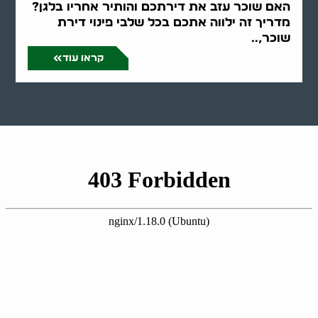
האם שוכר עזב את דירתכם והותיר אחריו בלגן?
מדריך זה ילווה אתכם בכל שלבי פינוי דירת
שוכר,..
קראו עוד