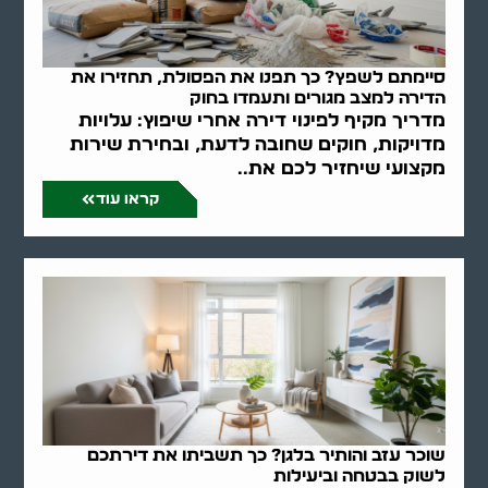
סיימתם לשפץ? כך תפנו את הפסולת, תחזירו את
הדירה למצב מגורים ותעמדו בחוק
מדריך מקיף לפינוי דירה אחרי שיפוץ: עלויות
מדויקות, חוקים שחובה לדעת, ובחירת שירות
מקצועי שיחזיר לכם את..
קראו עוד
שוכר עזב והותיר בלגן? כך תשביתו את דירתכם
לשוק בבטחה וביעילות