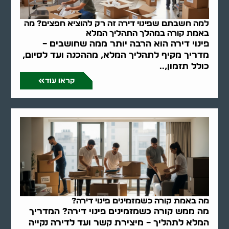
למה חשבתם שפינוי דירה זה רק להוציא חפצים? מה
באמת קורה במהלך התהליך המלא
פינוי דירה הוא הרבה יותר ממה שחושבים –
מדריך מקיף לתהליך המלא, מההכנה ועד לסיום,
כולל תזמון,..
קראו עוד
מה באמת קורה כשמזמינים פינוי דירה?
מה ממש קורה כשמזמינים פינוי דירה? המדריך
המלא לתהליך – מיצירת קשר ועד לדירה נקייה