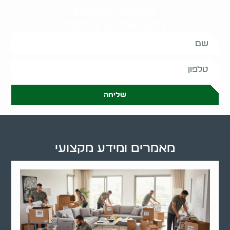
השאירו פרטים
ונחזור אליכם בהקדם:
שליחה
מאמרים ומידע מקצועי