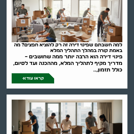
למה חשבתם שפינוי דירה זה רק להוציא חפצים? מה
באמת קורה במהלך התהליך המלא
פינוי דירה הוא הרבה יותר ממה שחושבים –
מדריך מקיף לתהליך המלא, מההכנה ועד לסיום,
כולל תזמון,..
קראו עוד