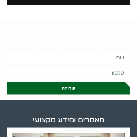
קשובים לכם תמיד.
השאירו פרטים
ונחזור אליכם בהקדם:
שליחה
מאמרים ומידע מקצועי