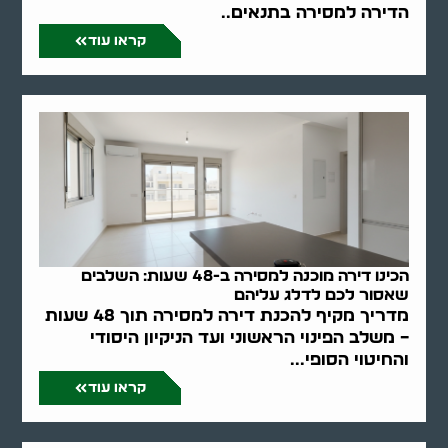
הדירה למסירה בתנאים..
קראו עוד
הכינו דירה מוכנה למסירה ב-48 שעות: השלבים
שאסור לכם לדלג עליהם
מדריך מקיף להכנת דירה למסירה תוך 48 שעות
– משלב הפינוי הראשוני ועד הניקיון היסודי
והחיטוי הסופי...
קראו עוד