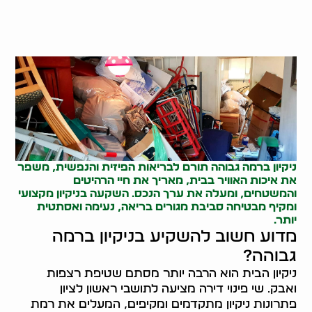
ניקיון ברמה גבוהה תורם לבריאות הפיזית והנפשית, משפר
את איכות האוויר בבית, מאריך את חיי הרהיטים
והמשטחים, ומעלה את ערך הנכס. השקעה בניקיון מקצועי
ומקיף מבטיחה סביבת מגורים בריאה, נעימה ואסתטית
יותר.
מדוע חשוב להשקיע בניקיון ברמה
גבוהה?
ניקיון הבית הוא הרבה יותר מסתם שטיפת רצפות
ואבק. שי פינוי דירה מציעה לתושבי ראשון לציון
פתרונות ניקיון מתקדמים ומקיפים, המעלים את רמת