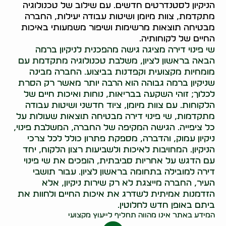
הניקיון לסטנדרטים חדשים. עם שילוב של טכנולוגיה
מתקדמת, צוות מיומן ושיטות עבודה יעילות, החברה
מבטיחה תוצאות מרשימות ושיפור משמעותי באיכות
החיים של לקוחותיה.
שי פינוי דירה מציגה גישה מהפכנית לניקיון ברמה
הבאה בראשון לציון, משלבת טכנולוגיה מתקדמת עם
מומחיות מקצועית וקפדנות בביצוע. החברה מבינה
שניקיון ברמה גבוהה הוא הרבה יותר מאשר רק הסרת
לכלוך; זוהי השקעה בבריאות, נוחות ואיכות חיים של
הלקוחות. עם צוות מיומן, ציוד חדשני ושיטות עבודה
מתקדמות, שי פינוי דירה מבטיחה תוצאות שעולות על
כל ציפייה. הגישה המקיפה של החברה, המשלבת פינוי,
ניקיון עמוק, והדברה, מספקת פתרון כולל לכל צרכי
הניקיון. המחויבות לאיכות ולשביעות רצון הלקוח, יחד
עם הדגש על אחריות סביבתית, הופכים את שי פינוי
דירה למובילה בתחומה בראשון לציון. עבור תושבי
העיר, החברה מייצגת לא רק שירות ניקיון, אלא
הזדמנות אמיתית לשדרג את איכות החיים ולחוות את
ביתם באופן חדש לחלוטין.
המידע באתר אינו מהווה תחליף לייעוץ מקצועי