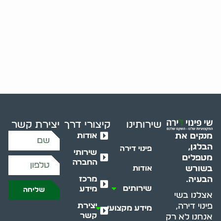
שירותינו
קיצורי דרך
יצירת קשר
אודות
מנקים את
הבלגן,
פינוי דירה
שירותי
מטפלים
החברה
בשורש
אודות
מרכז
הבעיה.
שירותים
מידע
שליחה
אצלנו בשי
יצירת
פינוי דירה,
מידע מקצועי
קשר
אנחנו לא רק