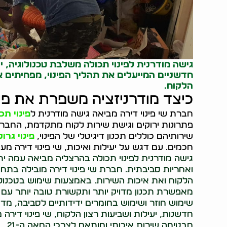
גישה מודרנית לפינוי תכולה משלבת טכנולוגיה, יע
חדשניים המייעלים את תהליך הפינוי, מפחיתים
הלקוח.
כיצד מודרניזציה משפרת את פי
חברת שי פינוי דירה מביאה גישה מודרנית ל
פינוי תכ
פתרונות ירוקים וגישת שירות לקוח מתקדמת, החברה מצ
שירותיהם כוללים תכנון דיגיטלי של הפינוי,
פינוי גרו
חכמים. עם דגש על יעילות ואיכות, שי פינוי דירה 
גישה מודרנית לפינוי תכולה בהרצליה מביאה עמה ית
ואחריות סביבתית. חברת שי פינוי דירה מובילה בת
הלקוח ואת איכות השירות. באמצעות שימוש בטכנולוג
מאפשרת תכנון מדויק יותר ותקשורת טובה יותר עם 
שימוש חוזר ושימוש בחומרים ידידותיים לסביבה, מ
חדשנות, יעילות ושביעות רצון הלקוח, שי פינוי דיר
מבטיחה שירות איכותי ומותאם לצרכי המאה ה-21.