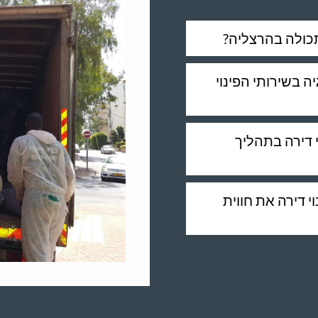
תכולה בהרצליה?
ה בשירותי הפינוי
 דירה בתהליך
 דירה את חווית