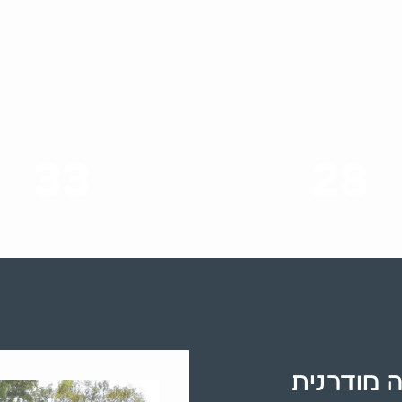
33
28
סוגי שירותים
שנות ניסיון
 מודרנית