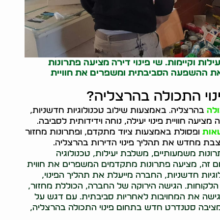
ילות וקיימות. שי פינוי דירה מציעה פתרונות
 את ההשפעה הסביבתית ומשפרים את חוויית
נוי התכולה בהרצליה?
ולה
בהרצליה. באמצעות שילוב טכנולוגיות חדשניות,
יעה חוויית פינוי יעילה, נוחה וידידותית לסביבה.
טאות
ופסולת באמצעות ציוד מתקדם, ופתרונות מחזור
מעצבת מחדש את תהליך פינוי הדירות בהרצליה.
רונות משמעותיים, משלבת יעילות, טכנולוגיה
חום זה, מציעה פתרונות מתקדמים המשפרים את חווית
יות חדשניות, החברה מייעלת את תהליך הפינוי,
הלקוחות. הגישה הירוקה של החברה, הכוללת מחזור,
דגישה את המחויבות לאחריות סביבתית. עם דגש על
ה מציבה סטנדרט חדש בתחום פינוי התכולה בהרצליה,