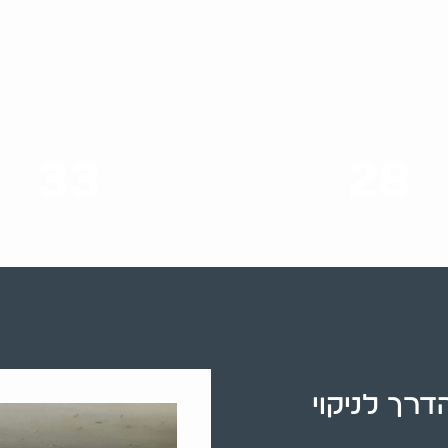
33
28
סוגי שירותים
שנות ניסיון
רך לניקוי