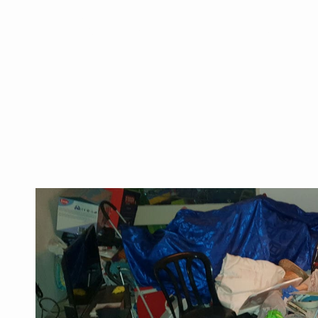
מאגרנות ברעננה