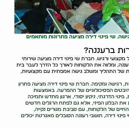
שה. שי פינוי דירה מציעה פתרונות מותאמים
ות ברעננה?
קצועי ורגיש. חברת שי פינוי דירה מציעה שירותי
ננה, ומלווה את הלקוחות לאורך כל הדרך לעבר בית
שית של התהליך ומשלב גישה אמפתית עם מקצועיות,
 רגישה ומקיפה. חברת שי פינוי דירה מציעה פתרון
היבטים הפסיכולוגיים של ההפרעה. באמצעות
נוי הדרגתי, ניקיון יסודי, ארגון מחדש ותמיכה
את הבלגן הפיזי, אלא גם לפתח הרגלים חדשים
החיים של הלקוחות, עם סביבת מגורים נקייה,
י פינוי דירה, תושבי רעננה הסובלים מאגרנות יכולים