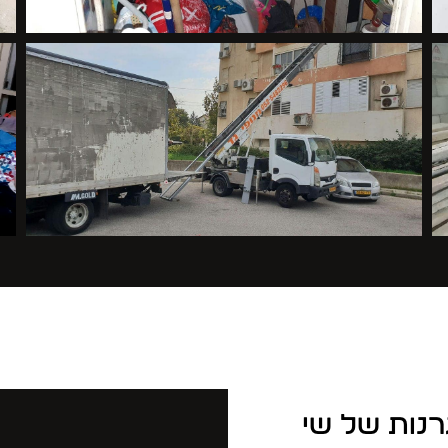
רנות של שי