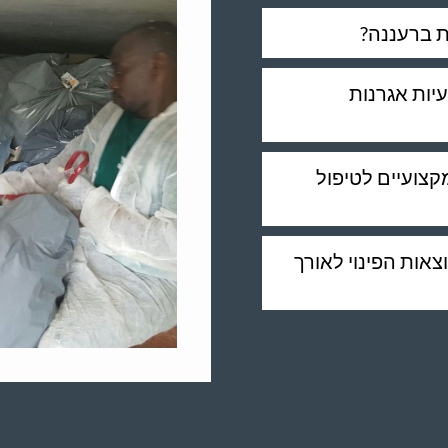
ת ברעננה?
יות אגרנות
קצועיים לטיפול
צאות הפינוי לאורך