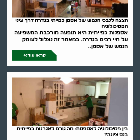
הצצה לנבכי הנפש של אספן כפייתי בגדרה דרך עיני
הפסיכולוגיה
אספנות כפייתית היא תופעה מורכבת המשפיעה
על חיי רבים בגדרה. במאמר זה נצלול לעומק
הנפש של אספן..
קראו עוד
בין פסיכולוגיה לאספנות: מה גורם לאגרנות כפייתית
בנס ציונה?