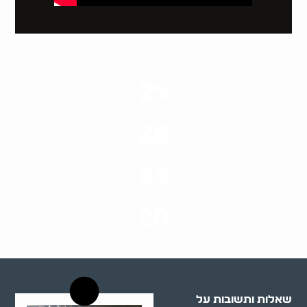
25
ערים בארץ
28
סוגי שירותים
33
שנות ניסיון
20
רשויות רווחה בארץ
שאלות ותשובות על