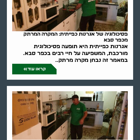
פסיכולוגיה של אגרנות כפייתית: המקרה המרתק
מכפר סבא
אגרנות כפייתית היא תופעה פסיכולוגית
מורכבת, המשפיעה על חיי רבים בכפר סבא.
במאמר זה נבחן מקרה מרתק..
קראו עוד