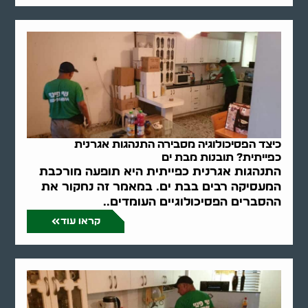
כיצד הפסיכולוגיה מסבירה התנהגות אגרנית
כפייתית? תובנות מבת ים
התנהגות אגרנית כפייתית היא תופעה מורכבת
המעסיקה רבים בבת ים. במאמר זה נחקור את
ההסברים הפסיכולוגיים העומדים..
קראו עוד