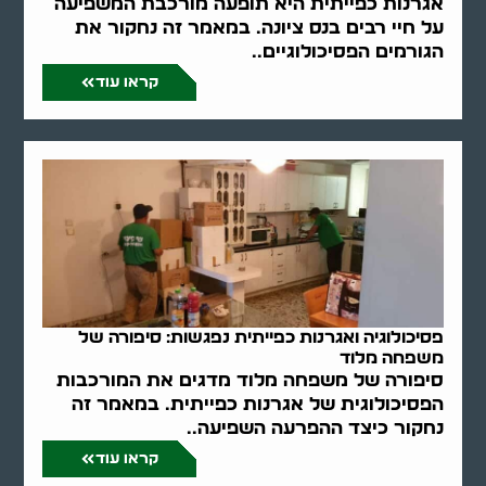
אגרנות כפייתית היא תופעה מורכבת המשפיעה
על חיי רבים בנס ציונה. במאמר זה נחקור את
הגורמים הפסיכולוגיים..
קראו עוד
פסיכולוגיה ואגרנות כפייתית נפגשות: סיפורה של
משפחה מלוד
סיפורה של משפחה מלוד מדגים את המורכבות
הפסיכולוגית של אגרנות כפייתית. במאמר זה
נחקור כיצד ההפרעה השפיעה..
קראו עוד