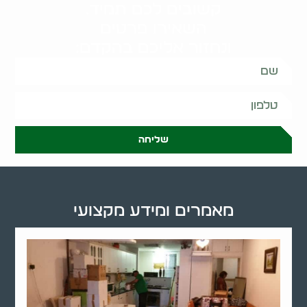
קשובים לכם תמיד.
השאירו פרטים
ונחזור אליכם בהקדם:
שליחה
מאמרים ומידע מקצועי