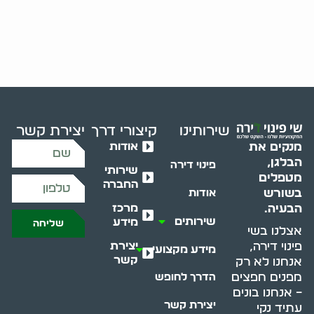
שירותינו
קיצורי דרך
יצירת קשר
אודות
מנקים את
הבלגן,
פינוי דירה
שירותי
מטפלים
החברה
בשורש
אודות
מרכז
הבעיה.
שירותים
מידע
שליחה
אצלנו בשי
יצירת
פינוי דירה,
מידע מקצועי
קשר
אנחנו לא רק
מפנים חפצים
הדרך לחופש
– אנחנו בונים
יצירת קשר
עתיד נקי