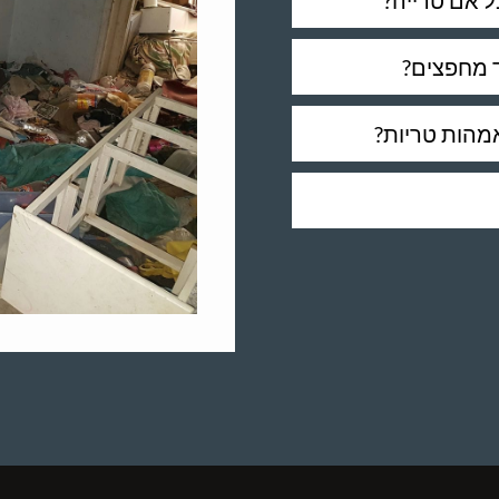
ל אם טרייה?
 מחפצים?
מהות טריות?