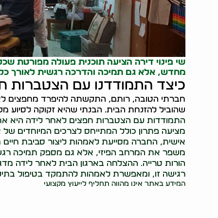
שי פינוי דירה הציעה תוכנית פעולה מפורטת שכל
מחדש, אלא גם תמיכה והדרכה רגשית לאורך כל 
כיצד התמודדנו עם הצטברות ח
חברתי הטובה, רותם, התקשתה להיפרד מחפצים לאחר
שהוביל להזנחת הבית. הבנתי שהיא זקוקה לסיוע מקצ
התמודדות עם הצטברות חפצים לאחר לידה היא אתגר יי
מציעה פתרון כולל המתייחס לצרכים המיוחדים של 
אישית, החברה מסייעת לאמהות ליצור סביבת חיים מא
משפר את המרחב הפיזי, אלא גם מספק תמיכה רגשי
הורות טרייה. ההצלחה בארגון הבית לאחר לידה מ
רגישה זו, ומאפשרת לאמהות להתמקד בטיפול בתינו
המידע באתר אינו מהווה תחליף לייעוץ מקצועי