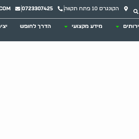
הקונגרס 10 פתח תקווה
0723307425
.com
רותים
מידע מקצועי
הדרך לחופש
יצי
פתח תקווה מתקשה