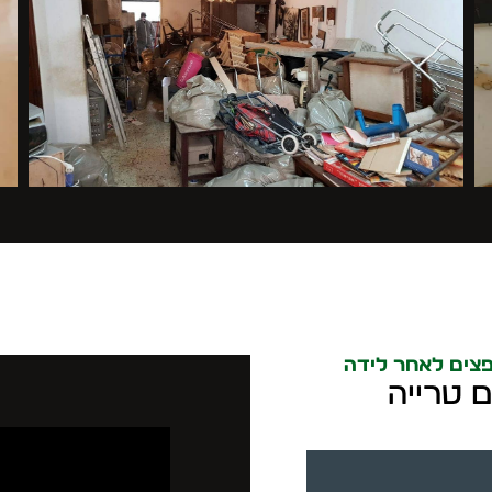
צים לאחר לידה
ם טרייה