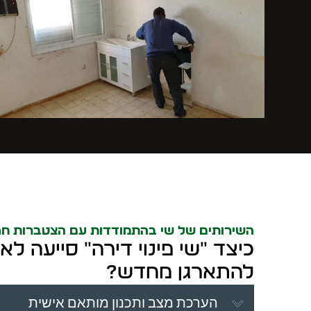
השירותים של שי בהתמודדות עם הצטברות חפ
כיצד "שי פינוי דירה" סייעה לא
להתארגן מחדש?
הערכת מצב ותכנון מותאם אישית