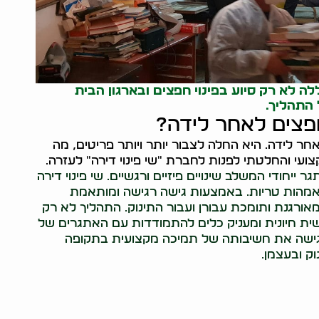
לה לא רק סיוע ב
פינוי חפצים
ובארגון הבית
התהליך.
פצים לאחר לידה?
 לידה. היא החלה לצבור יותר ויותר פריטים, מה
ועי והחלטתי לפנות לחברת "שי פינוי דירה" לעזרה.
חודי המשלב שינויים פיזיים ורגשיים. שי פינוי דירה
אמהות טריות. באמצעות גישה רגישה ומותאמת
ורגנת ותומכת עבורן ועבור התינוק. התהליך לא רק
ת חיונית ומעניק כלים להתמודדות עם האתגרים של
דגישה את חשיבותה של תמיכה מקצועית בתקופה
ק ובעצמן.