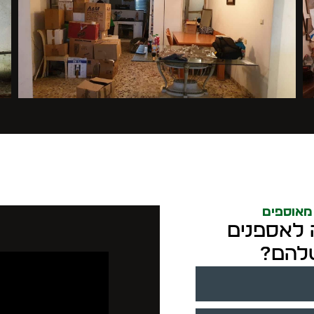
 מאוספים
 לאספנים
שלהם?