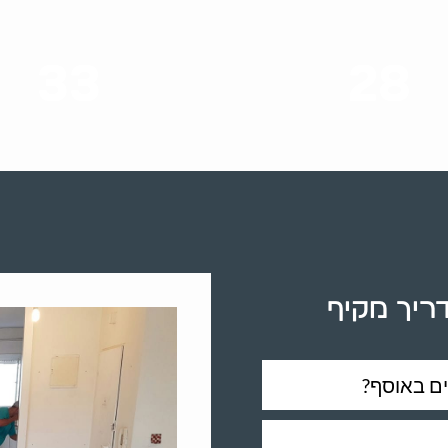
33
28
סוגי שירותים
שנות ניסיון
דריך מקיף
ם באוסף?