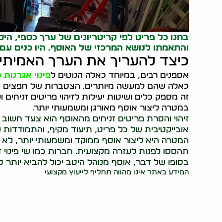
בחנו כל פריט לפי קריטריונים של ערך כספי, היסט
והתאמתו לנושא המרכזי של האוסף. היו כנים עם
כיצד להעריך את הערך האמיתי
אספנים רבים, במיוחד כאלה הנוטים ל
פינוי אגרנות 
כאלה שהם למעשה מיותרים. הצטברות של חפצים זניח
זה מספק כלים ושיטות יעילות לזיהוי פריטים זניחים
במטרה ליצור אוסף מאורגן ומשמעותי יותר.
זיהוי והסרת פריטים זניחים מהאוסף הוא צעד חשוב
אובייקטיבית של כל פריט, תיעוד מקיף, והתמודדות
המטרה היא ליצור אוסף ממוקד ומשמעותי יותר, לא 
תהססו לפנות לעזרה מקצועית. חברות כמו שי פינוי די
בסופו של דבר, אוסף מנוהל היטב יכול להביא יותר 
המידע באתר אינו מהווה תחליף לייעוץ מקצועי