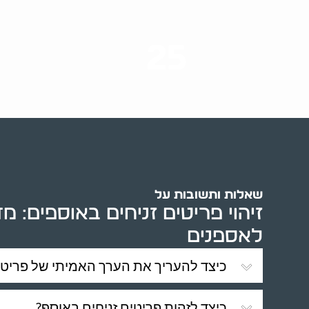
25
ערים בארץ
שאלות ותשובות על
זיהוי פריטים זניחים באוספים: מ
לאספנים
כיצד להעריך את הערך האמיתי של פריטי
כיצד לזהות פריטים זניחים באוסף?