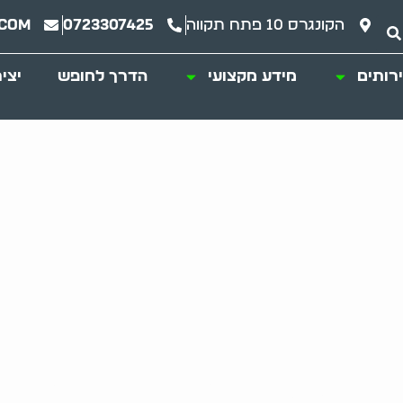
הקונגרס 10 פתח תקווה
0723307425
.com
רותים
מידע מקצועי
הדרך לחופש
יצי
יחים באוספים: מדרי