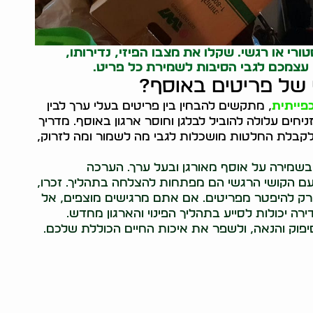
ורי או רגשי. שקלו את מצבו הפיזי, נדירותו,
 עצמכם לגבי הסיבות לשמירת כל פריט.
 של פריטים באוסף?
כפייתית
, מתקשים להבחין בין פריטים בעלי ערך לבין
ים עלולה להוביל לבלגן וחוסר ארגון באוסף. מדריך
 ולקבלת החלטות מושכלות לגבי מה לשמור ומה לזרוק,
 בשמירה על אוסף מאורגן ובעל ערך. הערכה
 עם הקושי הרגשי הם מפתחות להצלחה בתהליך. זכרו,
רק להיפטר מפריטים. אם אתם מרגישים מוצפים, אל
רה יכולות לסייע בתהליך הפינוי והארגון מחדש.
סיפוק והנאה, ולשפר את איכות החיים הכוללת שלכם.