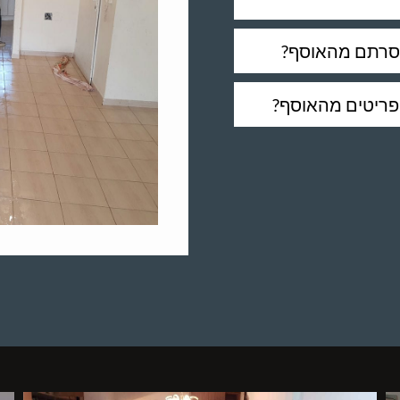
 הסרתם מהאוסף?
פריטים מהאוסף?