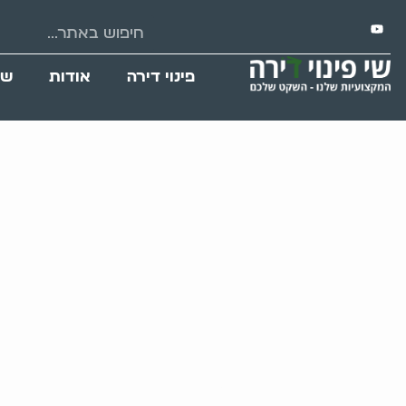
פינוי דירה
אודות
שי
זיהוי פריטים זנ