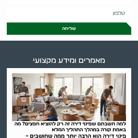
שליחה
מאמרים ומידע מקצועי
למה חשבתם שפינוי דירה זה רק להוציא חפצים? מה
באמת קורה במהלך התהליך המלא
פינוי דירה הוא הרבה יותר ממה שחושבים –