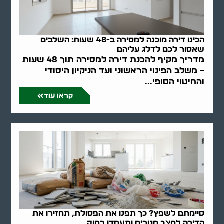
הכינו דירה מוכנה למסירה ב-48 שעות: השלבים
שאסור לכם לדלג עליהם
מדריך מקיף להכנת דירה למסירה תוך 48 שעות
– משלב הפינוי הראשוני ועד הניקיון היסודי
והחיטוי הסופי...
קראו עוד
סיימתם לשפץ? כך תפנו את הפסולת, תחזירו את
הדירה למצב מגורים ותעמדו בחוק