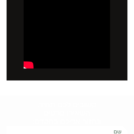
קשובים לכם תמיד.
השאירו פרטים
ונחזור אליכם בהקדם: