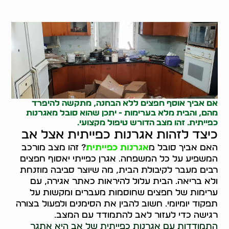
אם אביך אוסף חפצים ללא הבחנה, מתקשה להיפרד
מהם, והבית מלא בערימות - יתכן שהוא סובל מאגרנות
כפייתית. זהו מצב הדורש טיפול מקצועי.
כיצד לזהות אגרנות כפייתית אצל אב
האם אביך סובל מ
אגרנות כפייתית
? זהו מצב מורכב
המשפיע על כל המשפחה. אגרן כפייתי יאסוף חפצים
רבים מעבר לקיבולת הבית, מה שיוצר סביבה מוזנחת
ולא בריאה. הבית עלול להיראות כאתר אגירה, עם
ערימות של חפצים שחוסמות מעברים ומקשות על
תפקוד יומיומי. חשוב להבין את הסימנים ולפעול בצורה
רגישה כדי לעזור לאב להתמודד עם המצב.
התמודדות עם אגרנות כפייתית של אב היא אתגר