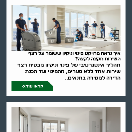
איך נראה פרויקט פינוי וניקיון ששומר על רצף
השירות מקצה לקצה?
תהליך אינטגרטיבי של פינוי וניקיון מבטיח רצף
שירות אחד ללא פערים, מהפינוי ועד הכנת
הדירה למסירה בתנאים..
קראו עוד