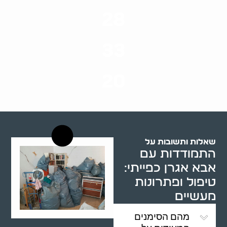
ערים בארץ
28
סוגי שירותים
33
שנות ניסיון
20
רשויות רווחה בארץ
שאלות ותשובות על
התמודדות עם
אבא אגרן כפייתי:
טיפול ופתרונות
מעשיים
מהם הסימנים