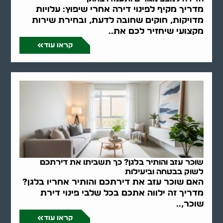
מדריך מקיף לפינוי דירה אחרי שיפוץ: עלויות
מדויקות, חוקים שחובה לדעת, ובחירת שירות
מקצועי שיחזיר לכם את..
קראו עוד
שוכר עזב והותיר בלגן? כך תשביתו את דירתכם
לשוק בבטחה וביעילות
האם שוכר עזב את דירתכם והותיר אחריו בלגן?
מדריך זה ילווה אתכם בכל שלבי פינוי דירת
שוכר,..
קראו עוד