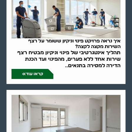
איך נראה פרויקט פינוי וניקיון ששומר על רצף
השירות מקצה לקצה?
תהליך אינטגרטיבי של פינוי וניקיון מבטיח רצף
שירות אחד ללא פערים, מהפינוי ועד הכנת
הדירה למסירה בתנאים..
קראו עוד