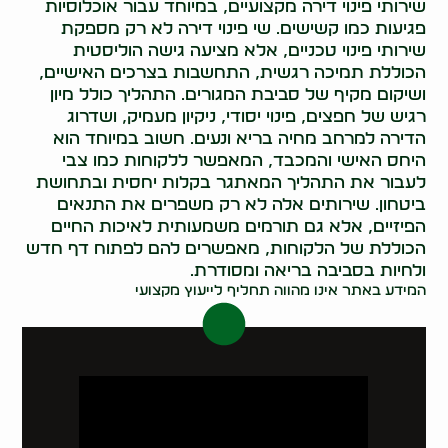
שירותי פינוי דירה מקצועיים, במיוחד עבור אוכלוסיות
פגיעות כמו קשישים. שי פינוי דירה לא רק מספקת
שירותי פינוי טכניים, אלא מציעה גישה הוליסטית
הכוללת תמיכה רגשית, התחשבות בצרכים האישיים,
ושיקום מקיף של סביבת המגורים. התהליך כולל מיון
רגיש של חפצים, פינוי יסודי, ניקיון מעמיק, ושדרוג
הדירה למרחב מחיה בריא ונעים. חשוב במיוחד הוא
היחס האישי והמכבד, המאפשר ללקוחות כמו צבי
לעבור את התהליך המאתגר בקלות יחסית ובתחושת
ביטחון. שירותים אלה לא רק משפרים את התנאים
הפיזיים, אלא גם תורמים משמעותית לאיכות החיים
הכוללת של הלקוחות, מאפשרים להם לפתוח דף חדש
ולחיות בסביבה בריאה ומסודרת.
המידע באתר אינו מהווה תחליף לייעוץ מקצועי