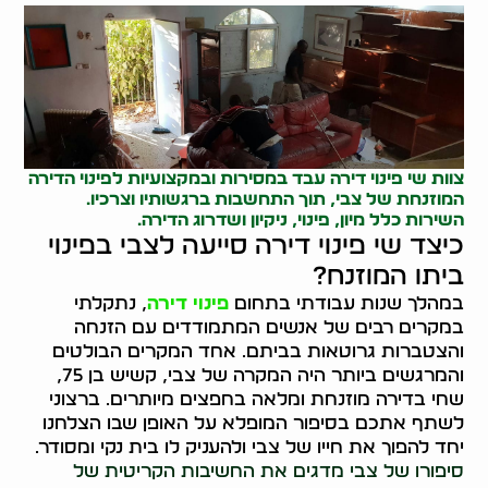
צוות שי פינוי דירה עבד במסירות ובמקצועיות לפינוי הדירה
המוזנחת של צבי, תוך התחשבות ברגשותיו וצרכיו.
השירות כלל מיון, פינוי, ניקיון ושדרוג הדירה.
כיצד שי פינוי דירה סייעה לצבי בפינוי
ביתו המוזנח?
במהלך שנות עבודתי בתחום
פינוי דירה
, נתקלתי
במקרים רבים של אנשים המתמודדים עם הזנחה
והצטברות גרוטאות בביתם. אחד המקרים הבולטים
והמרגשים ביותר היה המקרה של צבי, קשיש בן 75,
שחי בדירה מוזנחת ומלאה בחפצים מיותרים. ברצוני
לשתף אתכם בסיפור המופלא על האופן שבו הצלחנו
יחד להפוך את חייו של צבי ולהעניק לו בית נקי ומסודר.
סיפורו של צבי מדגים את החשיבות הקריטית של