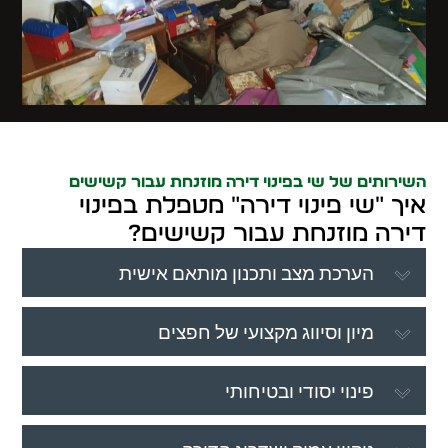
השירותים של שי בפינוי דירה מוזנחת עבור קשישים
איך "שי פינוי דירה" מטפלת בפינוי
דירה מוזנחת עבור קשישים?
הערכת מצב ותכנון מותאם אישית
מיון וסיווג מקצועי של חפצים
פינוי יסודי ובטיחותי