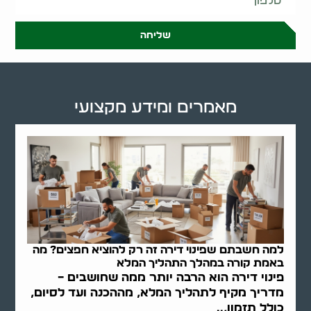
שליחה
מאמרים ומידע מקצועי
למה חשבתם שפינוי דירה זה רק להוציא חפצים? מה
באמת קורה במהלך התהליך המלא
פינוי דירה הוא הרבה יותר ממה שחושבים –
מדריך מקיף לתהליך המלא, מההכנה ועד לסיום,
כולל תזמון,..