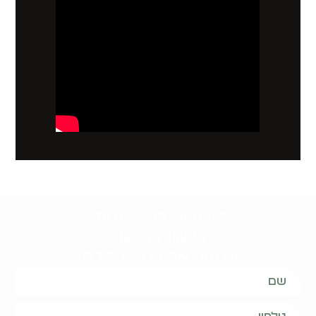
קשובים לכם תמיד.
השאירו פרטים
ונחזור אליכם בהקדם: