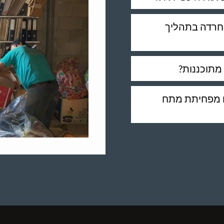
וחרדה בתהליך
מתוכננות?
ם מפחיתת מתח