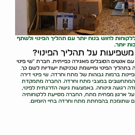
לקוחות לחוש בנוח יותר עם תהליך הפינוי ולשתף
ת יותר.
משפיעות על תהליך הפינוי?
עם אנשים הסובלים מאגירה כפייתית. חברת "שי פינוי
תהליך הפינוי ומיישמת טכניקות ייעודיות לשם כך.
יתית והפרעה טורדנית כפייתית (OCD) מאופיינות ברמות גבוהות של מתח וחרדה. שי פינוי דירה
נוי המתחשבים במצבי מתח וחרדה. החברה מתמקדת
ודה רגועה ונינוחה. באמצעות גישה הדרגתית לפינוי,
על ארגון מפחית מתח, החברה מסייעת ללקוחותיה
ים שתומכת בהפחתת מתח וחרדה בחיי היומיום.