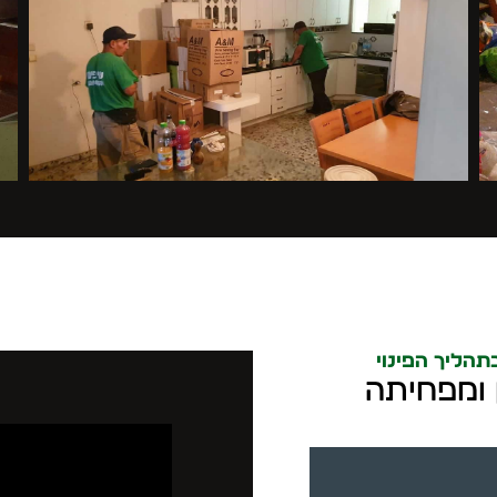
הליך הפינוי
ן ומפחיתה