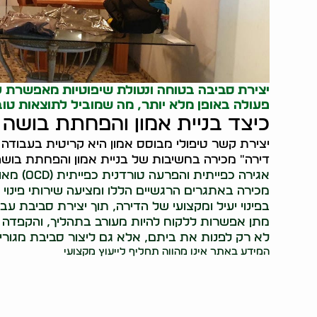
יצירת סביבה בטוחה ונטולת שיפוטיות מאפשרת ל
פעולה באופן מלא יותר, מה שמוביל לתוצאות טובו
כיצד בניית אמון והפחתת בושה 
יצירת קשר טיפולי מבוסס אמון היא קריטית בעבודה 
דירה" מכירה בחשיבות של בניית אמון והפחתת בושה ב
אגירה כפי
מכירה באתגרים הרגשיים הללו ומציעה שירותי פי
בפינוי יעיל ומקצועי של הדירה, תוך יצירת סביבת עב
מתן אפשרות ללקוח להיות מעורב בתהליך, והקפדה 
לא רק לפנות את ביתם, אלא גם ליצור סביבת מגור
המידע באתר אינו מהווה תחליף לייעוץ מקצועי