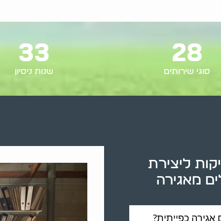
33
28
סוגי שירותים
שנות ניסיון
קות ליצירת
ים מאגירה
אגירה כפייתית?