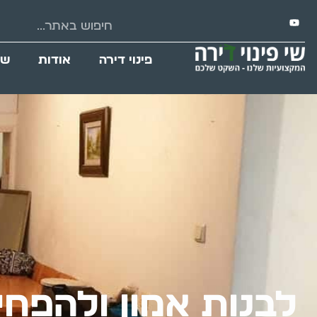
פינוי דירה
אודות
שי
לבנות אמון ולהפחי