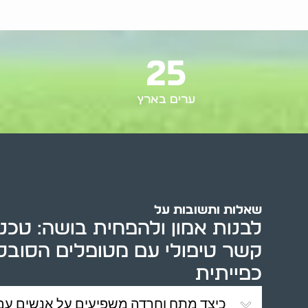
25
ערים בארץ
שאלות ותשובות על
לבנות אמון ולהפחית בושה: טכני
קשר טיפולי עם מטופלים הסובל
כפייתית
כיצד מתח וחרדה משפיעים על אנשים עם 