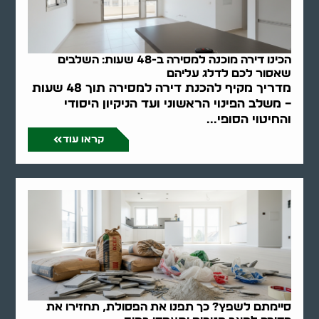
הכינו דירה מוכנה למסירה ב-48 שעות: השלבים
שאסור לכם לדלג עליהם
מדריך מקיף להכנת דירה למסירה תוך 48 שעות
– משלב הפינוי הראשוני ועד הניקיון היסודי
והחיטוי הסופי...
קראו עוד
סיימתם לשפץ? כך תפנו את הפסולת, תחזירו את