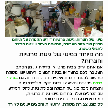
פינוי של חצרות וגינות פרטיות דורש הקפדה על תיחום
מדויק של אזור העבודה, התאמת הציוד ושיטת הפינוי
לתנאי השטח.
מה מיוחד בפינוי של גינות פרטיות
וחצרות?
אם אתם גרים בבית פרטי או בדירת גן, מן הסתם
הצטברו לכם בחצר או בגינה חפצים, ריהוט ישן ופסולת
שחשוב לפנות. חברת שי פינוי דירה מתמחה גם
בפינוי
בתים
פרטיים ומציעה שירות מקצועי לפינוי גינות
וחצרות מכל סוג של תכולה ופסולת גינה. להלן המידע
על הנהלים שלנו בתחום פינוי גינות פרטיות,
שמבטיחים עבודה יסודית ובטוחה.
לסיכום, צבירת פסולת, גרוטאות וחפצים ישנים לאורך