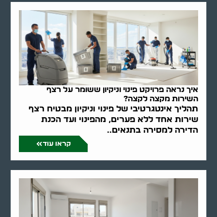
איך נראה פרויקט פינוי וניקיון ששומר על רצף
השירות מקצה לקצה?
תהליך אינטגרטיבי של פינוי וניקיון מבטיח רצף
שירות אחד ללא פערים, מהפינוי ועד הכנת
הדירה למסירה בתנאים..
קראו עוד