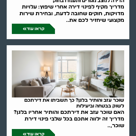
הדירה למצב מגורים ותעמדו בחוק
מדריך מקיף לפינוי דירה אחרי שיפוץ: עלויות
מדויקות, חוקים שחובה לדעת, ובחירת שירות
מקצועי שיחזיר לכם את..
קראו עוד
שוכר עזב והותיר בלגן? כך תשביתו את דירתכם
לשוק בבטחה וביעילות
האם שוכר עזב את דירתכם והותיר אחריו בלגן?
מדריך זה ילווה אתכם בכל שלבי פינוי דירת
שוכר,..
קראו עוד