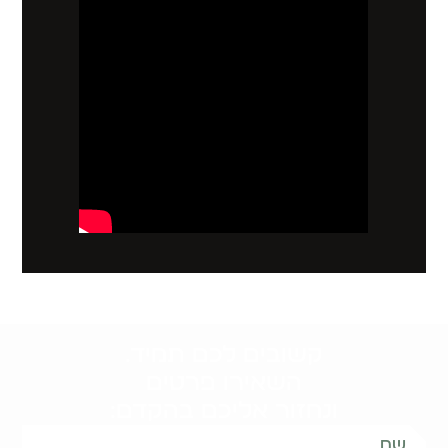
קשובים לכם תמיד.
השאירו פרטים
ונחזור אליכם בהקדם: