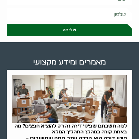
שליחה
מאמרים ומידע מקצועי
למה חשבתם שפינוי דירה זה רק להוציא חפצים? מה
באמת קורה במהלך התהליך המלא
פינוי דירה הוא הרבה יותר ממה שחושבים –