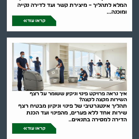
המלא לתהליך – מיצירת קשר ועד לדירה נקייה
ומוכנה...
קראו עוד
איך נראה פרויקט פינוי וניקיון ששומר על רצף
השירות מקצה לקצה?
תהליך אינטגרטיבי של פינוי וניקיון מבטיח רצף
שירות אחד ללא פערים, מהפינוי ועד הכנת
הדירה למסירה בתנאים..
קראו עוד