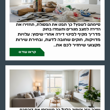
סיימתם לשפץ? כך תפנו את הפסולת, תחזירו את
הדירה למצב מגורים ותעמדו בחוק
מדריך מקיף לפינוי דירה אחרי שיפוץ: עלויות
מדויקות, חוקים שחובה לדעת, ובחירת שירות
מקצועי שיחזיר לכם את..
קראו עוד
שוכר עזב והותיר בלגן? כך תשביתו את דירתכם