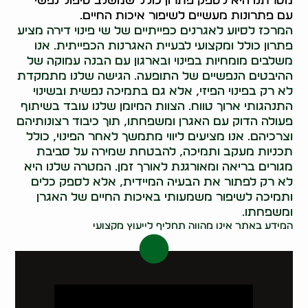
מטרתנו היא לספק פתרון כולל שמשלב טיפול נפשי
עם פתרונות מעשיים לשיפור איכות החיים.
המרכז לסיוע לאגרנים כפייתיים של שי פינוי דירה מציע
פתרון כולל ומקצועי לבעיית האגרנות הכפייתית. אנו
משלבים מומחיות בפינוי ובארגון עם הבנה עמוקה של
ההיבטים הנפשיים של התופעה. הגישה שלנו מתמקדת
לא רק בפינוי הפיזי, אלא גם בתמיכה נפשית ובשינוי
התנהגותי ארוך טווח. הצוות המיומן שלנו עובד בשיתוף
פעולה הדוק עם האגרן ומשפחתו, תוך כיבוד רצונותיהם
וצרכיהם. אנו מציעים ליווי מתמשך לאחר הפינוי, כולל
תכניות מעקב ותמיכה, להבטחת שמירה על סביבת
מגורים בריאה ומאורגנת לאורך זמן. המטרה שלנו היא
לא רק לפתור את הבעיה המיידית, אלא לספק כלים
ותמיכה לשיפור משמעותי באיכות החיים של האגרן
ומשפחתו.
המידע באתר אינו מהווה תחליף לייעוץ מקצועי