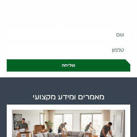
קשובים לכם תמיד.
השאירו פרטים
ונחזור אליכם בהקדם:
שליחה
מאמרים ומידע מקצועי