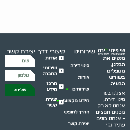
שירותינו
קיצורי דרך
יצירת קשר
אודות
מנקים את
הבלגן,
פינוי דירה
שירותי
מטפלים
החברה
בשורש
אודות
מרכז
הבעיה.
שירותים
מידע
שליחה
אצלנו בשי
יצירת
פינוי דירה,
מידע מקצועי
קשר
אנחנו לא רק
מפנים חפצים
הדרך לחופש
– אנחנו בונים
יצירת קשר
עתיד נקי