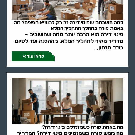
למה חשבתם שפינוי דירה זה רק להוציא חפצים? מה
באמת קורה במהלך התהליך המלא
פינוי דירה הוא הרבה יותר ממה שחושבים –
מדריך מקיף לתהליך המלא, מההכנה ועד לסיום,
כולל תזמון,..
קראו עוד
מה באמת קורה כשמזמינים פינוי דירה?
מה ממש קורה כשמזמינים פינוי דירה? המדריך