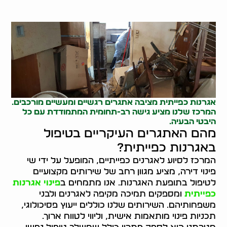
אגרנות כפייתית מציבה אתגרים רגשיים ומעשיים מורכבים.
המרכז שלנו מציע גישה רב-תחומית המתמודדת עם כל
היבטי הבעיה.
מהם האתגרים העיקריים בטיפול
באגרנות כפייתית?
המרכז לסיוע לאגרנים כפייתיים, המופעל על ידי שי
פינוי דירה, מציע מגוון רחב של שירותים מקצועיים
לטיפול בתופעת האגרנות. אנו מתמחים ב
פינוי אגרנות
כפייתית
ומספקים תמיכה מקיפה לאגרנים ולבני
משפחותיהם. השירותים שלנו כוללים ייעוץ פסיכולוגי,
תכניות פינוי מותאמות אישית, וליווי לטווח ארוך.