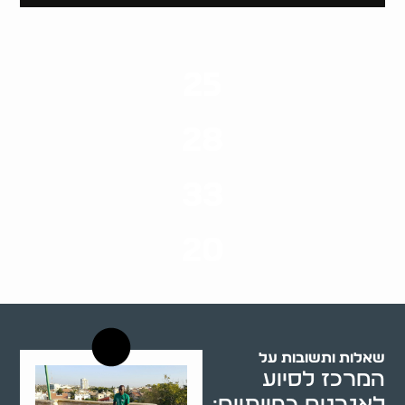
25
ערים בארץ
28
סוגי שירותים
33
שנות ניסיון
20
רשויות רווחה בארץ
שאלות ותשובות על
המרכז לסיוע
לאגרנים כפייתיים: