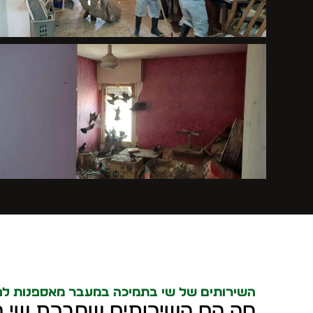
השירותים של שי בתמיכה במעבר מאספנות לפי
מה הם השירותים שחברת שי פי