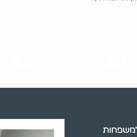
33
28
סוגי שירותים
שנות ניסיון
למשפחות