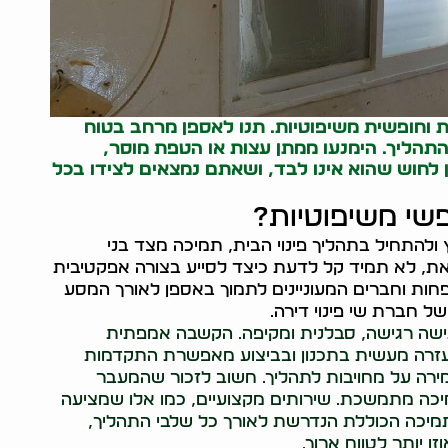
 וחופשית משיפוטיות. תנו לאספן מרחב בטוח
התהליך. הימנעו ממתן עצות או הטפת מוסר,
לחוש שהוא אינו לבד, ושאתם נמצאים לצידו בכל
שי משיפוטיות?
להתחיל בתהליך פינוי הבית, תמיכה מצד בני
ת, לא תמיד קל לדעת כיצד לסייע בצורה אפקטיבית
שפחות וחברים המעוניינים לתמוך באספן לאורך המסע
 חברת שי פינוי דירה.
ישה רגישה, סבלנית ומקיפה. הקשבה אמפתית
. עזרה מעשית בתכנון ובביצוע מאפשרת התקדמות
מירה על מחויבות לתהליך. חשוב לזכור שהמעבר
מיכה מתמשכת. שירותים מקצועיים, כמו אלו שמציעה
התמיכה הכוללת הנדרשת לאורך כל שלבי התהליך,
 יותר לטווח ארוך.