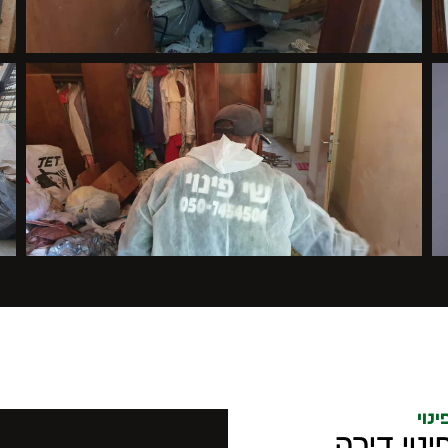
נוי
נוי דירה