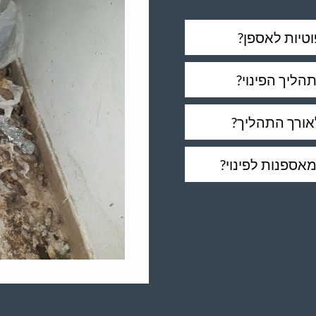
טיות לאספן?
הליך הפינוי?
אורך התהליך?
אספנות לפינוי?