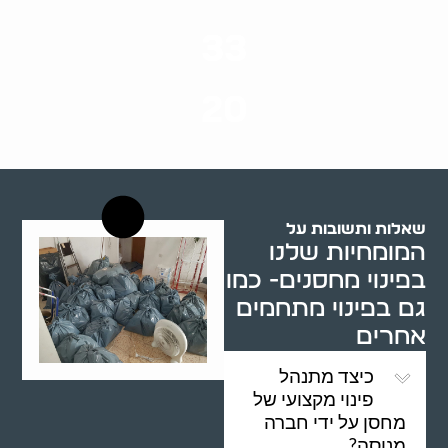
סוגי שירותים
33
שנות ניסיון
20
רשויות רווחה בארץ
שאלות ותשובות על
המומחיות שלנו
בפינוי מחסנים- כמו
גם בפינוי מתחמים
אחרים
כיצד מתנהל
פינוי מקצועי של
מחסן על ידי חברה
מנוסה?