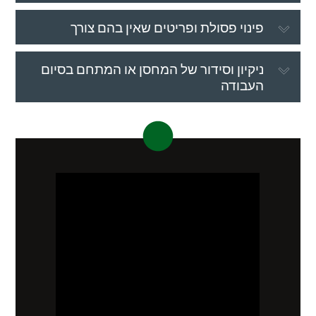
פינוי פסולת ופריטים שאין בהם צורך
ניקיון וסידור של המחסן או המתחם בסיום
העבודה