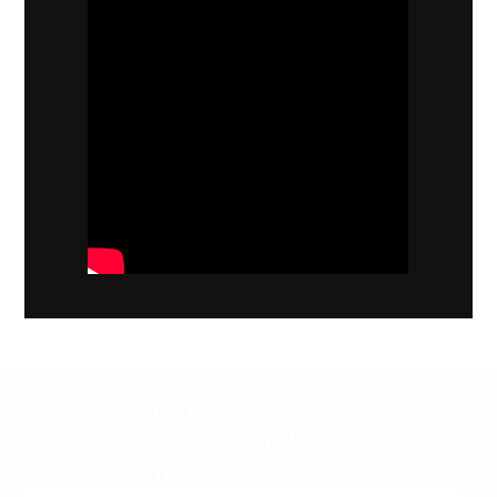
קשובים לכם תמיד.
השאירו פרטים
ונחזור אליכם בהקדם: