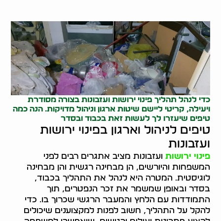
כדי לנהל תהליך פינוי ירושות ועזבונות בצורה מסודרת
ויעילה, קריטי ליישם שיטות ארגון וניהול מדויקות. הנה כמה
טיפים שיעזרו לך לעשות זאת בכבוד ובסדר
טיפים לניהול וארגון בפינוי ירושות
ועזבונות
פינוי ירושות
ועזבונות מציב אתגרים רבים לפני
המשפחות והיורשים, הן מבחינה רגשית והן מבחינה
לוגיסטית. המטרה היא לנהל את התהליך בכבוד,
בסדר ובאופן שמשמר את זכר הנפטרים, תוך
התמודדות עם הלחץ והמעבר הרגשי שכרוך בו. כדי
להקל על התהליך, חשוב לפנות למקצוענים שיכולים