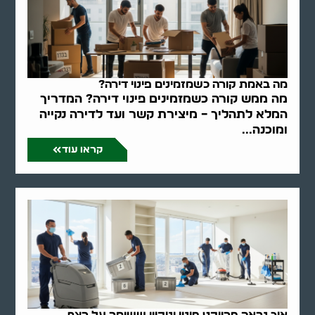
מה באמת קורה כשמזמינים פינוי דירה?
מה ממש קורה כשמזמינים פינוי דירה? המדריך
המלא לתהליך – מיצירת קשר ועד לדירה נקייה
ומוכנה...
קראו עוד
איך נראה פרויקט פינוי וניקיון ששומר על רצף