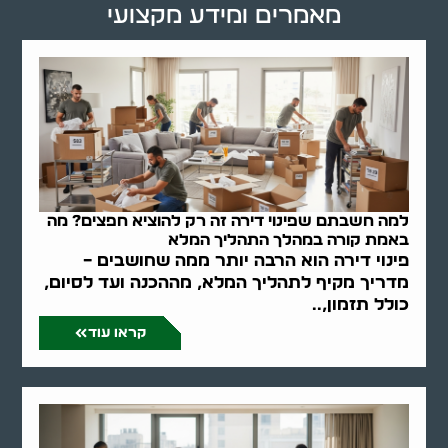
מאמרים ומידע מקצועי
למה חשבתם שפינוי דירה זה רק להוציא חפצים? מה
באמת קורה במהלך התהליך המלא
פינוי דירה הוא הרבה יותר ממה שחושבים –
מדריך מקיף לתהליך המלא, מההכנה ועד לסיום,
כולל תזמון,..
קראו עוד