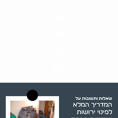
25
ערים בארץ
28
סוגי שירותים
33
שנות ניסיון
20
רשויות רווחה בארץ
שאלות ותשובות על
המדריך המלא
לפינוי ירושות