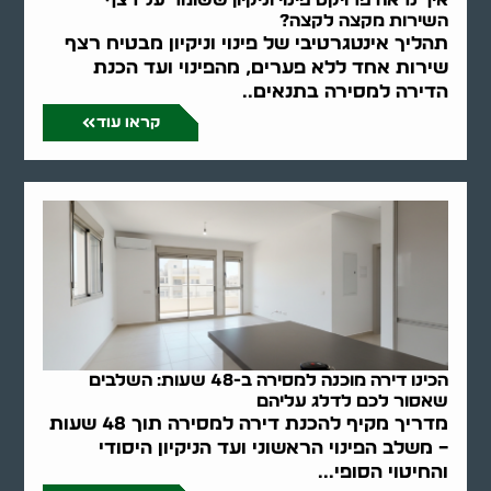
השירות מקצה לקצה?
תהליך אינטגרטיבי של פינוי וניקיון מבטיח רצף
שירות אחד ללא פערים, מהפינוי ועד הכנת
הדירה למסירה בתנאים..
קראו עוד
הכינו דירה מוכנה למסירה ב-48 שעות: השלבים
שאסור לכם לדלג עליהם
מדריך מקיף להכנת דירה למסירה תוך 48 שעות
– משלב הפינוי הראשוני ועד הניקיון היסודי
והחיטוי הסופי...