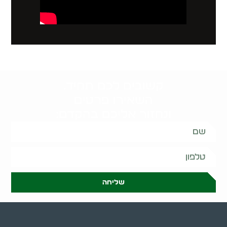
קשובים לכם תמיד.
השאירו פרטים
ונחזור אליכם בהקדם:
שליחה