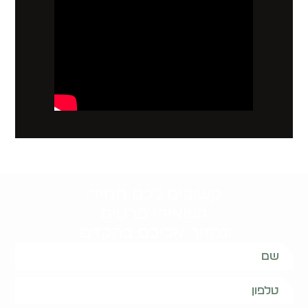
קשובים לכם תמיד.
השאירו פרטים
ונחזור אליכם בהקדם: