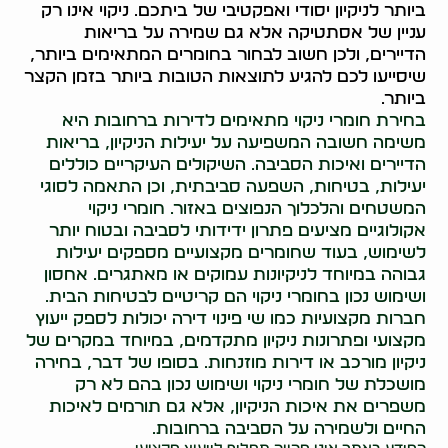
ביותר לניקיון יסודי ואפקטיבי של ביתכם. ניקוי אינו רק
עניין של אסתטיקה אלא גם שמירה על בריאות
הדיירים, ולכן חשוב לבחור בחומרים המתאימים ביותר,
שיסייעו לכם להגיע לתוצאות הטובות ביותר בזמן הקצר
ביותר.
בחירת חומרי ניקוי מתאימים לדירות ברחובות היא
משימה חשובה המשפיעה על יעילות הניקיון, בריאות
הדיירים ואיכות הסביבה. השיקולים העיקריים כוללים
יעילות, בטיחות, השפעה סביבתית, וכן התאמה לסוגי
המשטחים והלכלוך הנפוצים באזור. חומרי ניקוי
אקולוגיים מציעים פתרון ידידותי לסביבה ובטוח יותר
לשימוש, בעוד שחומרים מקצועיים מספקים יעילות
גבוהה במיוחד לניקיונות עמוקים או מאתגרים. אחסון
ושימוש נכון בחומרי ניקוי הם קריטיים לבטיחות הבית.
חברות מקצועיות כמו שי פינוי דירה יכולות לספק ייעוץ
מקצועי ופתרונות ניקיון מתקדמים, במיוחד במקרים של
ניקיון מורכב או דירות מוזנחות. בסופו של דבר, בחירה
מושכלת של חומרי ניקוי ושימוש נכון בהם לא רק
משפרים את איכות הניקיון, אלא גם תורמים לאיכות
החיים ולשמירה על הסביבה ברחובות.