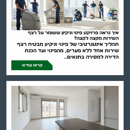
איך נראה פרויקט פינוי וניקיון ששומר על רצף
השירות מקצה לקצה?
תהליך אינטגרטיבי של פינוי וניקיון מבטיח רצף
שירות אחד ללא פערים, מהפינוי ועד הכנת
הדירה למסירה בתנאים..
קראו עוד