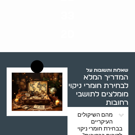
סוגי שירותים
33
שנות ניסיון
20
רשויות רווחה בארץ
שאלות ותשובות על
המדריך המלא
לבחירת חומרי ניקוי
מומלצים לתושבי
רחובות
מהם השיקולים
העיקריים
בבחירת חומרי ניקוי