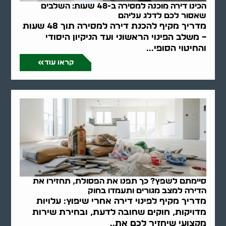
הכינו דירה מוכנה למסירה ב-48 שעות: השלבים
שאסור לכם לדלג עליהם
מדריך מקיף להכנת דירה למסירה תוך 48 שעות
– משלב הפינוי הראשוני ועד הניקיון היסודי
והחיטוי הסופי...
קראו עוד
סיימתם לשפץ? כך תפנו את הפסולת, תחזירו את
הדירה למצב מגורים ותעמדו בחוק
מדריך מקיף לפינוי דירה אחרי שיפוץ: עלויות
מדויקות, חוקים שחובה לדעת, ובחירת שירות
מקצועי שיחזיר לכם את..