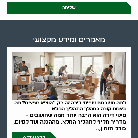
שליחה
מאמרים ומידע מקצועי
למה חשבתם שפינוי דירה זה רק להוציא חפצים? מה
באמת קורה במהלך התהליך המלא
פינוי דירה הוא הרבה יותר ממה שחושבים –
מדריך מקיף לתהליך המלא, מההכנה ועד לסיום,
כולל תזמון,..
קראו עוד