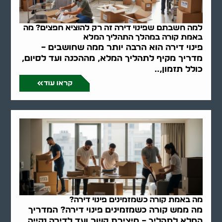
למה חשבתם שפינוי דירה זה רק להוציא חפצים? מה
באמת קורה במהלך התהליך המלא
פינוי דירה הוא הרבה יותר ממה שחושבים –
מדריך מקיף לתהליך המלא, מההכנה ועד לסיום,
כולל תזמון,..
קראו עוד
מה באמת קורה כשמזמינים פינוי דירה?
מה ממש קורה כשמזמינים פינוי דירה? המדריך
המלא לתהליך – מיצירת קשר ועד לדירה נקייה