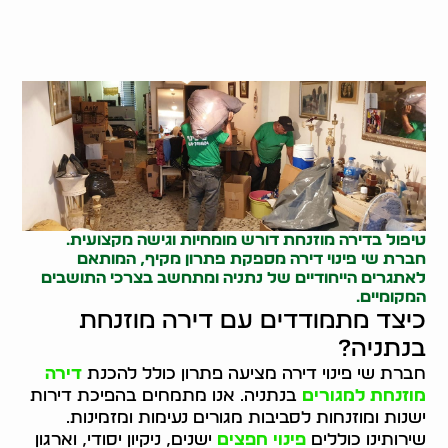
טיפול בדירה מוזנחת דורש מומחיות וגישה מקצועית.
חברת שי פינוי דירה מספקת פתרון מקיף, המותאם
לאתגרים הייחודיים של נתניה ומתחשב בצרכי התושבים
המקומיים.
כיצד מתמודדים עם דירה מוזנחת
בנתניה?
חברת שי פינוי דירה מציעה פתרון כולל להכנת
דירה
מוזנחת למגורים
בנתניה. אנו מתמחים בהפיכת דירות
ישנות ומוזנחות לסביבות מגורים נעימות ומזמינות.
שירותינו כוללים
פינוי חפצים
ישנים, ניקיון יסודי, וארגון