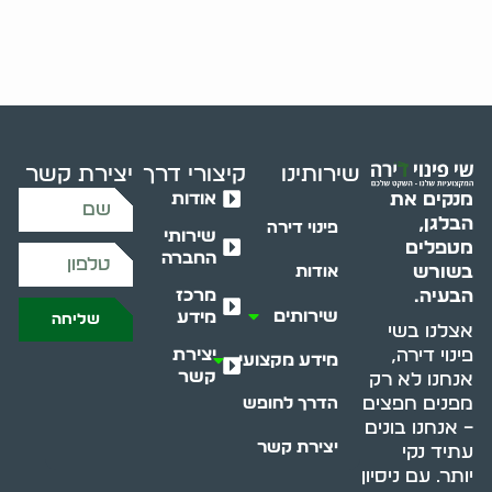
שירותינו
קיצורי דרך
יצירת קשר
אודות
מנקים את
הבלגן,
פינוי דירה
שירותי
מטפלים
החברה
בשורש
אודות
מרכז
הבעיה.
שירותים
מידע
שליחה
אצלנו בשי
יצירת
פינוי דירה,
מידע מקצועי
קשר
אנחנו לא רק
מפנים חפצים
הדרך לחופש
– אנחנו בונים
יצירת קשר
עתיד נקי
יותר. עם ניסיון