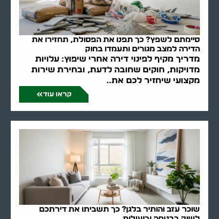
סיימתם לשפץ? כך תפנו את הפסולת, תחזירו את
הדירה למצב מגורים ותעמדו בחוק
מדריך מקיף לפינוי דירה אחרי שיפוץ: עלויות
מדויקות, חוקים שחובה לדעת, ובחירת שירות
מקצועי שיחזיר לכם את..
קראו עוד
שוכר עזב והותיר בלגן? כך תשביתו את דירתכם
לשוק בבטחה וביעילות