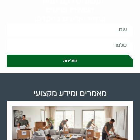
קשובים לכם תמיד.
השאירו פרטים
ונחזור אליכם בהקדם:
שליחה
מאמרים ומידע מקצועי