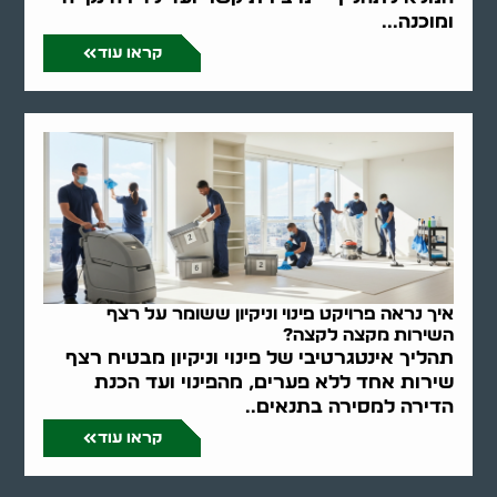
ומוכנה...
קראו עוד
איך נראה פרויקט פינוי וניקיון ששומר על רצף
השירות מקצה לקצה?
תהליך אינטגרטיבי של פינוי וניקיון מבטיח רצף
שירות אחד ללא פערים, מהפינוי ועד הכנת
הדירה למסירה בתנאים..
קראו עוד