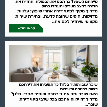
סיימתם לשפץ? כך תפנו את הפסולת, תחזירו את
הדירה למצב מגורים ותעמדו בחוק
מדריך מקיף לפינוי דירה אחרי שיפוץ: עלויות
מדויקות, חוקים שחובה לדעת, ובחירת שירות
מקצועי שיחזיר לכם את..
קראו עוד
שוכר עזב והותיר בלגן? כך תשביתו את דירתכם
לשוק בבטחה וביעילות
האם שוכר עזב את דירתכם והותיר אחריו בלגן?
מדריך זה ילווה אתכם בכל שלבי פינוי דירת
שוכר,..