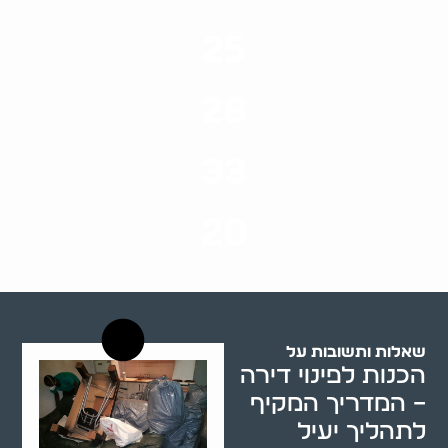
25
ערים בארץ
28
סוגי שירותים
33
שנות ניסיון
20
רשויות רווחה בארץ
שאלות ותשובות על
הכנות לפינוי דירה
– המדריך המקיף
לתהליך יעיל