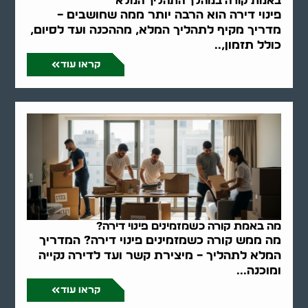
באמת קורה במהלך התהליך המלא
פינוי דירה הוא הרבה יותר ממה שחושבים –
מדריך מקיף לתהליך המלא, מההכנה ועד לסיום,
כולל תזמון,..
קראו עוד
מה באמת קורה כשמזמינים פינוי דירה?
מה ממש קורה כשמזמינים פינוי דירה? המדריך
המלא לתהליך – מיצירת קשר ועד לדירה נקייה
ומוכנה...
קראו עוד