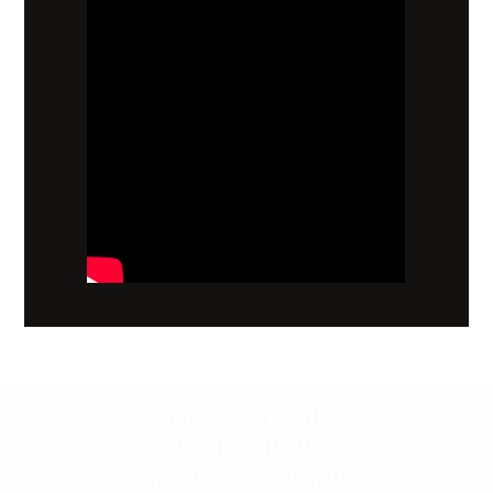
קשובים לכם תמיד.
השאירו פרטים
ונחזור אליכם בהקדם: