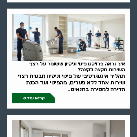
איך נראה פרויקט פינוי וניקיון ששומר על רצף
השירות מקצה לקצה?
תהליך אינטגרטיבי של פינוי וניקיון מבטיח רצף
שירות אחד ללא פערים, מהפינוי ועד הכנת
הדירה למסירה בתנאים..
קראו עוד