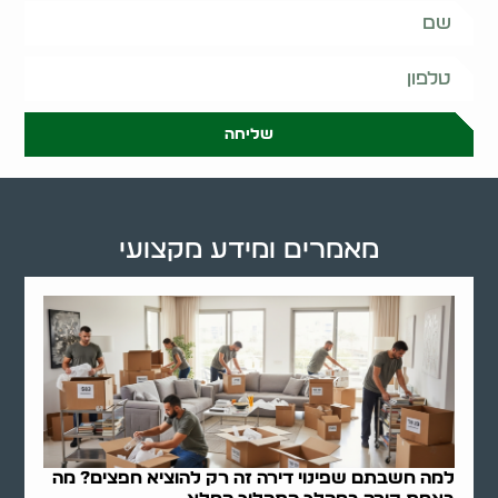
שליחה
מאמרים ומידע מקצועי
למה חשבתם שפינוי דירה זה רק להוציא חפצים? מה