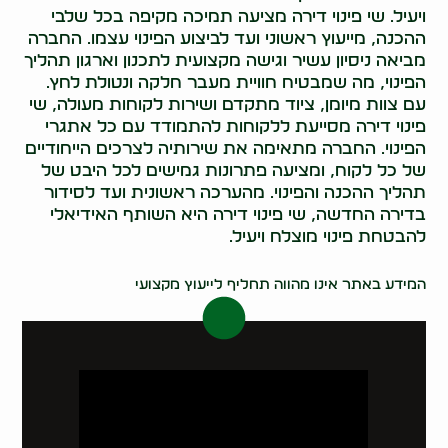
ויעיל. שי פינוי דירה מציעה תמיכה מקיפה בכל שלבי
ההכנה, מייעוץ ראשוני ועד לביצוע הפינוי עצמו. החברה
מביאה ניסיון עשיר וגישה מקצועית לתכנון וארגון תהליך
הפינוי, מה שמבטיח חוויית מעבר חלקה ונטולת לחץ.
עם צוות מיומן, ציוד מתקדם ושירות לקוחות מעולה, שי
פינוי דירה מסייעת ללקוחות להתמודד עם כל אתגרי
הפינוי. החברה מתאימה את שירותיה לצרכים הייחודיים
של כל לקוח, ומציעה פתרונות גמישים לכל היבט של
תהליך ההכנה והפינוי. מהערכה ראשונית ועד לסידור
בדירה החדשה, שי פינוי דירה היא השותף האידיאלי
להבטחת פינוי מוצלח ויעיל.
0522071171
המידע באתר אינו מהווה תחליף לייעוץ מקצועי