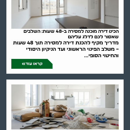
הכינו דירה מוכנה למסירה ב-48 שעות: השלבים
שאסור לכם לדלג עליהם
מדריך מקיף להכנת דירה למסירה תוך 48 שעות
– משלב הפינוי הראשוני ועד הניקיון היסודי
והחיטוי הסופי...
קראו עוד