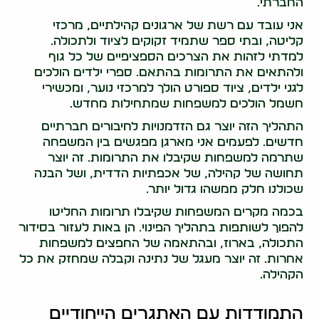
החברתי.
אני עובד עם רשת של ארגונים קהילתיים, מרכזי
קליטה, ובתי ספר שתמיד זקוקים לציוד ולתכולה.
למדתי לזהות את הצרכים הספציפיים של כל גוף
ולהתאים את התרומות בהתאם. ספרי ילדים הולכים
לגני ילדים, ציוד ספורט הולך למרכזי נוער, ומכשירי
חשמל הולכים למשפחות שמתחילות מחדש.
התהליך הזה יוצר גם הזדמנויות לחיבורים חברתיים
חדשים. לפעמים אני מארגן מפגשים בין המשפחה
שתרמה למשפחות שקיבלו את התרומות. זה יוצר
תחושה של קהילה, של אכפתיות הדדית, ושל הבנה
שכולנו חלק ממשהו גדול יותר.
בכמה מקרים המשפחות שקיבלו תרומות החליטו
להפוך לשותפות בתהליך הפינוי. הן באות לעזור בסידור
התכולה, בארוז, ובהתאמה של החפצים למשפחות
אחרות. זה יוצר מעגל של נתינה וקבלה שמחזק את כל
הקהילה.
התמודדות עם האתגרים הייחודיים