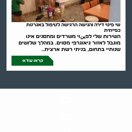
שי פינוי דירה והגישה הרגישה לטיפול באגרנות
כפייתית
השירות שלי לפينוי משרדים ומחסנים אינו
מוגבל לאזור גיאוגרפי מסוים. במהלך שלושים
שנותיי בתחום, בניתי רשת ארצית..
קראו עוד
25
ערים בארץ
28
סוגי שירותים