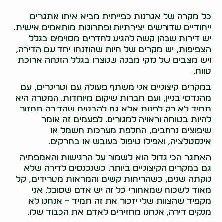
כל מקרה של אגרנות כפייתית מביא איתו אתגרים
ייחודיים שדורשים יצירתיות ופתרונות מותאמים אישית.
יש דירות שבהן קשה להגיע לחדרים מסוימים בגלל
הצפיפות, יש מקרים של חיות שהוזנחו יחד עם הדירה,
ויש מצבים של נזקי מבנה שנוצרו בגלל הזנחה ארוכת
טווח.
במקרים קיצוניים אני משתף פעולה עם וטרינרים, עם
מהנדסי בניין, ועם חברות שיקום מיוחדות. המטרה היא
תמיד לא רק לפנות אלא גם להבטיח שהדירה תחזור
להיות בטוחה וראויה למגורים. לפעמים זה אומר
שיפוצים נרחבים, החלפת מערכות חשמל או
אינסטלציה, ואפילו טיפול בעובש או בחרקים.
האתגר הכי גדול הוא לשמור על הרגישות והאמפתיה
גם במקרים הקיצוניים ביותר. כשנכנסים לדירה שלא
נוקתה שנים, כשהריחות קשים והמראות מטרידים, קל
מאוד לשכוח שמאחורי כל זה יש אדם שסובל. אני
מקפיד שהצוות שלי יזכור את זה תמיד – אנחנו לא
מנקים דירה, אנחנו מחזירים לאדם את הכבוד שלו.