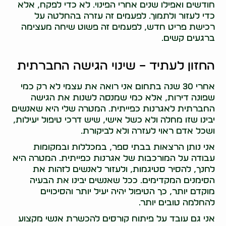
חודשים ואפילו שנים אחרי הפינוי. לא כדי לפקח, אלא
כדי לעזור ולתמוך. לפעמים זה עזרה בהחלטה על
רכישת פריט חדש, לפעמים זה פשוט שיחה מעצימה
ברגעים קשים.
החזון לעתיד – שינוי הגישה החברתית
אחרי 30 שנה בתחום אני רואה את עצמי לא רק כמי
שפונה דירות, אלא כמי שמנסה לשנות את הגישה
החברתית לאגרנות כפייתית. המטרה שלי היא שאנשים
יבינו שזו מחלה ולא כשל אישי, שיש דרכי טיפול יעילות,
ושכל אדם ראוי לעזרה ולא לביקורת.
אני נותן הרצאות בבתי ספר, במכללות ובמקומות
עבודה על המורכבות של אגרנות כפייתית. המטרה היא
לחנך, להסיר סטיגמות, ולעזור לאנשים לזהות את
הסימנים המקדימים. ככל שאנשים יבינו את הבעיה
מוקדם יותר, כך הטיפול יהיה יעיל יותר והסיכויים
להחלמה טובים יותר.
אני גם עובד על פיתוח קורסים להכשרת אנשי מקצוע