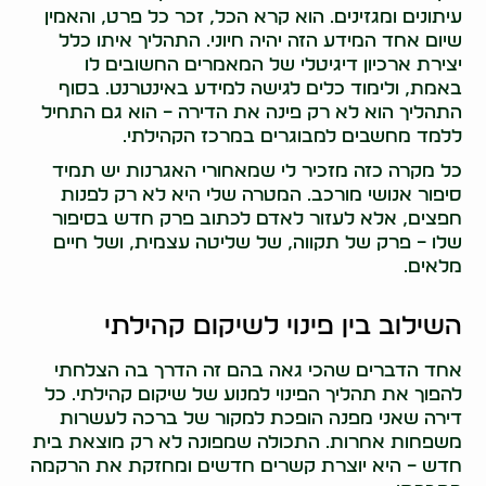
עיתונים ומגזינים. הוא קרא הכל, זכר כל פרט, והאמין
שיום אחד המידע הזה יהיה חיוני. התהליך איתו כלל
יצירת ארכיון דיגיטלי של המאמרים החשובים לו
באמת, ולימוד כלים לגישה למידע באינטרנט. בסוף
התהליך הוא לא רק פינה את הדירה – הוא גם התחיל
ללמד מחשבים למבוגרים במרכז הקהילתי.
כל מקרה כזה מזכיר לי שמאחורי האגרנות יש תמיד
סיפור אנושי מורכב. המטרה שלי היא לא רק לפנות
חפצים, אלא לעזור לאדם לכתוב פרק חדש בסיפור
שלו – פרק של תקווה, של שליטה עצמית, ושל חיים
מלאים.
השילוב בין פינוי לשיקום קהילתי
אחד הדברים שהכי גאה בהם זה הדרך בה הצלחתי
להפוך את תהליך הפינוי למנוע של שיקום קהילתי. כל
דירה שאני מפנה הופכת למקור של ברכה לעשרות
משפחות אחרות. התכולה שמפונה לא רק מוצאת בית
חדש – היא יוצרת קשרים חדשים ומחזקת את הרקמה