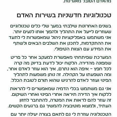
מהאדם הסובל מאגרנות.
טכנולוגיות חדשניות בשירות האדם
בשנים האחרונות שילבתי במעך שלי כלים טכנולוגיים
שעוזרים לייעל את התהליך ולהפוך אותו לנעים יותר.
אני משתמש באפליקציות ניהול שמאפשרות לי לתעד
את ההתקדמות, לתכנן את השלבים הבאים ולשתף
את המידע עם הצוות הטיפולי.
המערכת שפיתחתי מאפשרת למעקב אחר כל פריט
שמפונה מהדירה. הלקוח יכול לדעת בדיוק מה קרה
לכל חפץ – איפה הוא נתרם, איך הוא עוזר לאדם אחר,
ומה השפעתו על הקהילה. זה נותן משמעות לתהליך
הפינוי ועוזר לאדם להרגיש שהוא תורם לטובת הכלל.
אני גם משתמש בכלי הדמיה שמאפשרים לי להראות
ללקוח איך הדירה תיראה אחרי הפינוי ואחרי השיקום.
זה עוזר להם לראות את המטרה, להתחבר לחזון
העתיד, ולמצוא מוטיבציה להמשיך גם ברגעים הקשים.
הטכנולוגיה עוזרת לי גם לתאם בצורה יעילה יותר עם