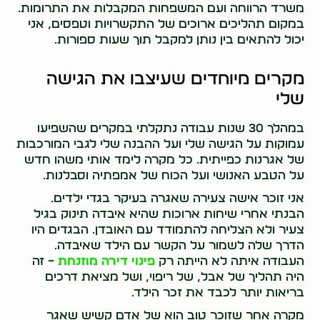
משרד הרווחה ועם המשפחות המקבלות את התרומות.
במקום תהליכים ארוכים של התקשרויות וטפסים, אני
יכול להתאים בין נותן למקבל תוך שעות ספורות.
מקרים מיוחדים שעיצבו את הגישה
שלי
במהלך 30 שנות עבודה נתקלתי במקרים שהשפיעו
עמוקות על הגישה שלי ועל ההבנה שלי לגבי המורכבות
של אגרנות כפייתית. כל מקרה לימד אותי משהו חדש
על הטבע האנושי ועל הכוח של אמפתיה וסבלנות.
אני זוכר אישה צעירה שאגרה בעיקר בגדי ילדים.
הבנתי אחרי שיחות ארוכות שהיא איבדה תינוק בגיל
צעיר ולא הצליחה להתמודד עם האובדן. הבגדים היו
הדרך שלה לשמור על הקשר עם הילד שאיבדה.
העבודה איתה לא הייתה רק
פינוי דירה מוזנחת
– זה
היה תהליך של אבל, של ריפוי, ושל מציאת דרכים
בריאות יותר לכבד את זכר הילד.
מקרה אחר שזוכר טוב הוא של אדם קשיש שאגר