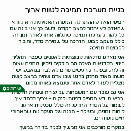
בניית מערכת תמיכה לטווח ארוך
הפינוי הוא רק ההתחלה. המטרה האמיתית היא לוודא
שהאדם לא יחזור למצב הקודם. לשם כך אני בונה עם
כל לקוח מערכת תמיכה שתלווה אותו לאורך זמן. זה
כולל מעקב קבוע, הדרכה על שמירת סדר, וחיבור
לקבוצות תמיכה.
אני מארגן סדנאות קבוצתיות לאנשים שעברו תהליך
פינוי. בסדנאות האלה הם חולקים ניסיון, נותנים עצות
זה לזה, ובעיקר מרגישים שהם לא לבד במאבק. יש
משהו מאוד מחזק ברגע שבו אדם שהיה במצב קשה
מצליח לעזור לאדם אחר שנמצא באותו מקום.
שירותים
אני גם עובד עם המשפחות על יצירת שגרות חדשות
ובריאות. לא מספיק לפנות ולנקות – צריך ללמד איך
לשמור על הסדר החדש. זה כולל טכניקות ארגון,
לוחות זמנים, ובעיקר – הבנה של העקרונות שמאחורי
חיים מסודרים.
במקרים מורכבים אני ממשיך לבקר בדירה במשך