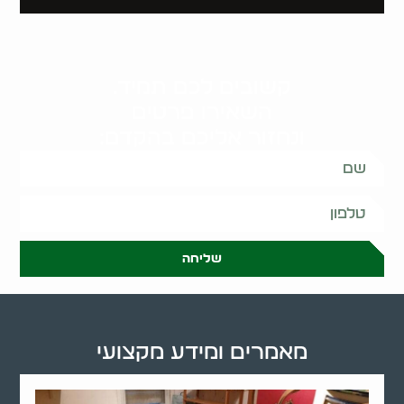
קשובים לכם תמיד.
השאירו פרטים
ונחזור אליכם בהקדם:
שליחה
מאמרים ומידע מקצועי