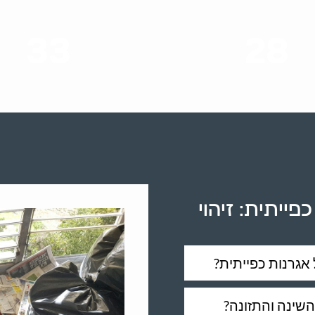
33
28
סוגי שירותים
שנות ניסיון
ייתית: זיהוי
אגרנות כפייתית?
השינה והתזונה?