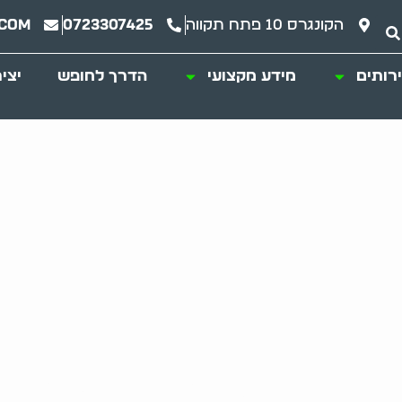
הקונגרס 10 פתח תקווה
0723307425
.com
רותים
מידע מקצועי
הדרך לחופש
יצי
 של אגרנות כפייתי