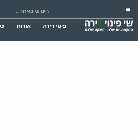
פינוי דירה
אודות
שי
השלכות בריאותיות