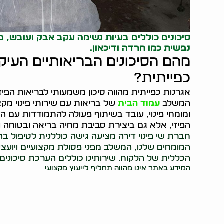
סיכונים כוללים בעיות נשימה עקב אבק ועובש, פצ
נפשית כמו חרדה ודיכאון.
מהם הסיכונים הבריאותיים העיק
כפייתית?
אגרנות כפייתית מהווה סיכון משמעותי לבריאות הפיז
המשלב
עמוד הבית
של בריאות עם שירותי פינוי מקצו
ומומחי פינוי, עובד בשיתוף פעולה להתמודדות עם הס
הפיזי, אלא גם ביצירת סביבת מחיה בריאה ובטוחה ו
חברת שי פינוי דירה מציעה גישה כוללנית לטיפול בה
המומחים שלנו, המשלב מפני פסולת מקצועיים ויועצי
הכללית של הלקוח. שירותינו כוללים הערכת סיכונים ב
המידע באתר אינו מהווה תחליף לייעוץ מקצועי