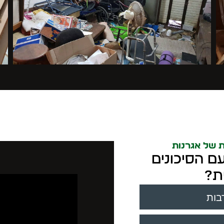
ת של אגרנות
ם הסיכונים
ת?
בות