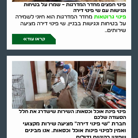
פינוי חפצים מחדר המדרגות – שמרו על בטיחות
ונגישות עם שי פינוי דירה
פינוי גרוטאות
מחדר המדרגות הוא חיוני לשמירה
על בטיחות ונגישות בבניין. שי פינוי דירה מציעה
שירותים..
קראו עוד
פינוי פינת אוכל וכסאות: השירות שישדרג את חלל
הסעודה שלכם
חברת "שי פינוי דירה" מציעה שירות מקצועי
ואמין לפינוי פינות אוכל וכסאות. אנו מבינים
שפינוי רהיטים גדולים..