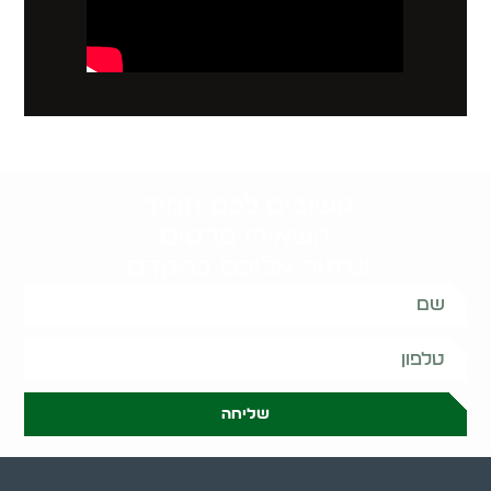
קשובים לכם תמיד.
השאירו פרטים
ונחזור אליכם בהקדם:
שליחה