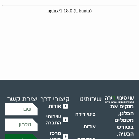
שירותינו
קיצורי דרך
יצירת קשר
אודות
מנקים את
הבלגן,
פינוי דירה
שירותי
מטפלים
החברה
בשורש
אודות
מרכז
הבעיה.