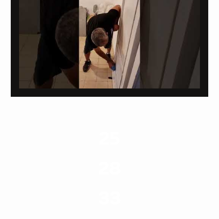
25
ערים בארץ
28
סוגי שירותים
33
שנות ניסיון