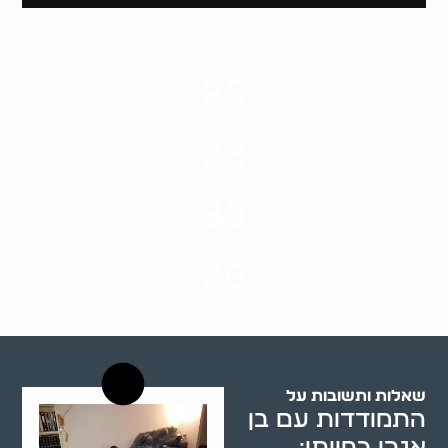
25
ערים בארץ
28
סוגי שירותים
33
שנות ניסיון
20
רשויות רווחה בארץ
שאלות ותשובות על
התמודדות עם בן
אגרן כפייתי: