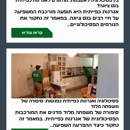
בין פסיכולוגיה לאספנות: מה גורם לאגרנות כפייתית
בנס ציונה?
אגרנות כפייתית היא תופעה מורכבת המשפיעה
על חיי רבים בנס ציונה. במאמר זה נחקור את
הגורמים הפסיכולוגיים..
קראו עוד
פסיכולוגיה ואגרנות כפייתית נפגשות: סיפורה של
משפחה מלוד
סיפורה של משפחה מלוד מדגים את המורכבות
הפסיכולוגית של אגרנות כפייתית. במאמר זה
נחקור כיצד ההפרעה השפיעה..