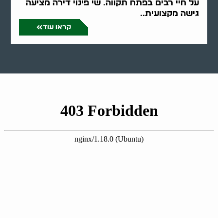
על חיי רבים בפתח תקווה. שי פינוי דירה מציעה
גישה מקצועית..
קראו עוד