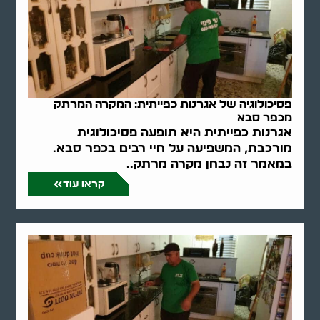
פסיכולוגיה של אגרנות כפייתית: המקרה המרתק
מכפר סבא
אגרנות כפייתית היא תופעה פסיכולוגית
מורכבת, המשפיעה על חיי רבים בכפר סבא.
במאמר זה נבחן מקרה מרתק..
קראו עוד