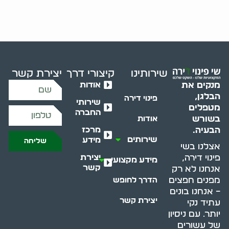
שירותינו
קיצורי דרך
יצירת קשר
אודות
מנקים את
הבלגן,
פינוי דירה
שירותי
מטפלים
החברה
בשורש
אודות
מרכז
הבעיה.
שירותים
מידע
שליחה
אצלנו בשי
יצירת
פינוי דירה,
מידע מקצועי
קשר
אנחנו לא רק
מפנים חפצים
הדרך לחופש
– אנחנו בונים
יצירת קשר
עתיד נקי
יותר. עם ניסיון
של עשורים