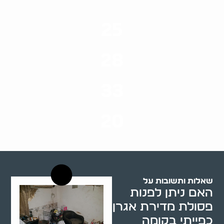
25
ערים בארץ
28
סוגי שירותים
33
שנות ניסיון
20
רשויות רווחה בארץ
שאלות ותשובות על
האם ניתן לפנות
פסולת מדירת אגרן
כפייתי בקומה