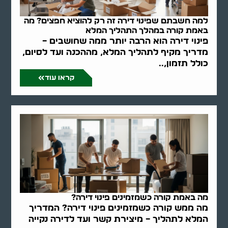
למה חשבתם שפינוי דירה זה רק להוציא חפצים? מה
באמת קורה במהלך התהליך המלא
פינוי דירה הוא הרבה יותר ממה שחושבים –
מדריך מקיף לתהליך המלא, מההכנה ועד לסיום,
כולל תזמון,..
קראו עוד
מה באמת קורה כשמזמינים פינוי דירה?
מה ממש קורה כשמזמינים פינוי דירה? המדריך
המלא לתהליך – מיצירת קשר ועד לדירה נקייה