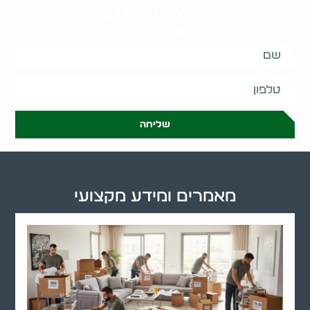
השאירו פרטים
ונחזור אליכם בהקדם:
שליחה
מאמרים ומידע מקצועי