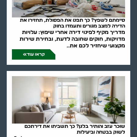
סיימתם לשפץ? כך תפנו את הפסולת, תחזירו את
הדירה למצב מגורים ותעמדו בחוק
מדריך מקיף לפינוי דירה אחרי שיפוץ: עלויות
מדויקות, חוקים שחובה לדעת, ובחירת שירות
מקצועי שיחזיר לכם את..
קראו עוד
שוכר עזב והותיר בלגן? כך תשביתו את דירתכם
לשוק בבטחה וביעילות