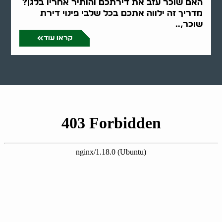
האם שוכר עזב את דירתכם והותיר אחריו בלגן?
מדריך זה ילווה אתכם בכל שלבי פינוי דירת
שוכר,..
קראו עוד