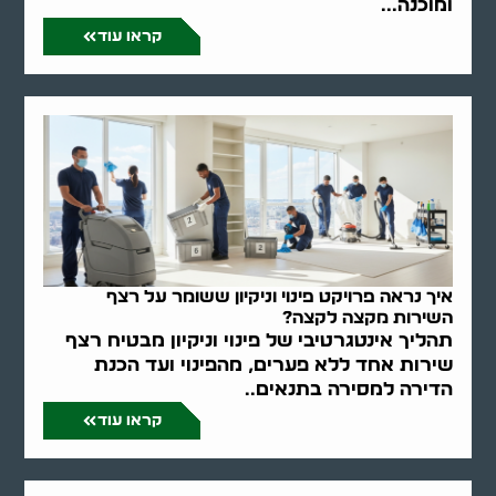
ומוכנה...
קראו עוד
איך נראה פרויקט פינוי וניקיון ששומר על רצף
השירות מקצה לקצה?
תהליך אינטגרטיבי של פינוי וניקיון מבטיח רצף
שירות אחד ללא פערים, מהפינוי ועד הכנת
הדירה למסירה בתנאים..
קראו עוד