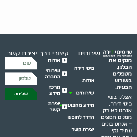
שירותינו
קיצורי דרך
יצירת קשר
אודות
מנקים את
הבלגן,
פינוי דירה
שירותי
מטפלים
החברה
בשורש
אודות
מרכז
הבעיה.
שירותים
מידע
שליחה
אצלנו בשי
יצירת
פינוי דירה,
מידע מקצועי
קשר
אנחנו לא רק
מפנים חפצים
הדרך לחופש
– אנחנו בונים
יצירת קשר
עתיד נקי