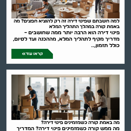
למה חשבתם שפינוי דירה זה רק להוציא חפצים? מה
באמת קורה במהלך התהליך המלא
פינוי דירה הוא הרבה יותר ממה שחושבים –
מדריך מקיף לתהליך המלא, מההכנה ועד לסיום,
כולל תזמון,..
קראו עוד
מה באמת קורה כשמזמינים פינוי דירה?
מה ממש קורה כשמזמינים פינוי דירה? המדריך