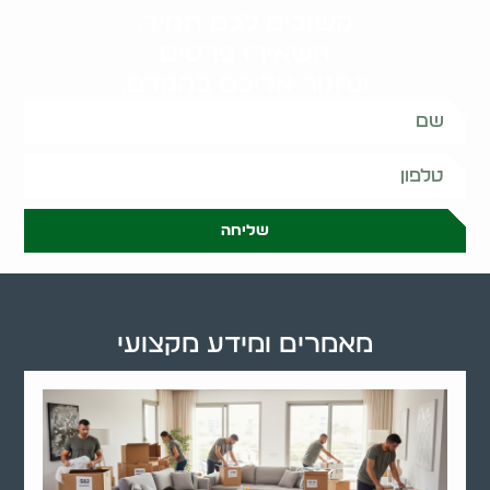
קשובים לכם תמיד.
השאירו פרטים
ונחזור אליכם בהקדם:
שליחה
מאמרים ומידע מקצועי