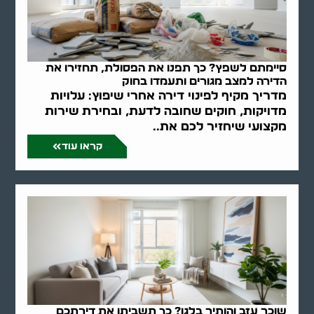
סיימתם לשפץ? כך תפנו את הפסולת, תחזירו את
הדירה למצב מגורים ותעמדו בחוק
מדריך מקיף לפינוי דירה אחרי שיפוץ: עלויות
מדויקות, חוקים שחובה לדעת, ובחירת שירות
מקצועי שיחזיר לכם את..
קראו עוד
שוכר עזב והותיר בלגן? כך תשביתו את דירתכם