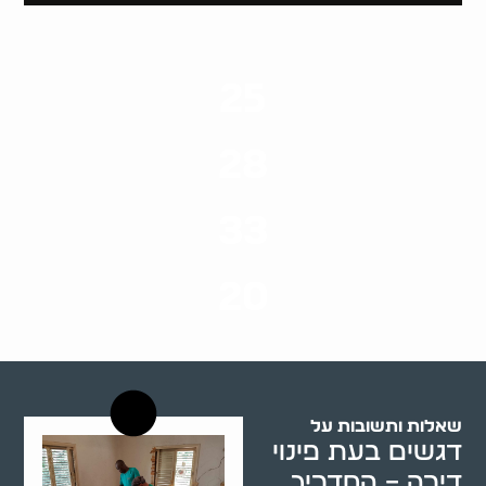
25
ערים בארץ
28
סוגי שירותים
33
שנות ניסיון
20
רשויות רווחה בארץ
שאלות ותשובות על
דגשים בעת פינוי
דירה – המדריך