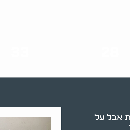
33
28
סוגי שירותים
שנות ניסיון
ת אבל על