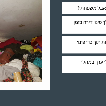
 אבל משפחתי?
ינוי דירה בזמן
תוך כדי פינוי
י ערך במהלך