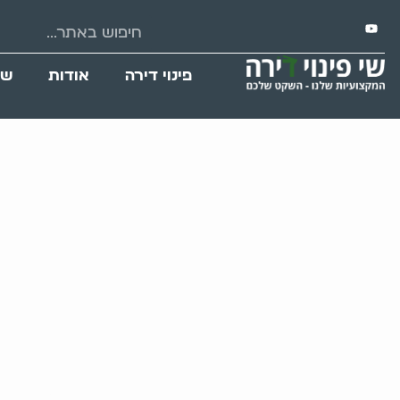
פינוי דירה
אודות
שי
גיס שלי מזניח את