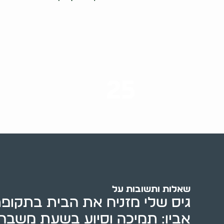
25
ערים בארץ
שאלות ותשובות על
גיס שלי מזניח את הבית בתקופ
אביו: תמיכה וסיוע בשעת משבר