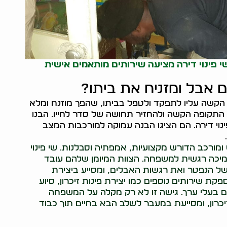
 פינוי דירה מציעה שירותים מותאמים אישית
אבל ומזניח את ביתו?
 הקשה עליו לתפקד ולטפל בביתו, שהפך מוזנח ומלא
 התקופה הקשה ולהחזיר תחושה של סדר לחייו. הבנו
ינוי דירה. הם הציגו הבנה עמוקה למורכבות המצב
מורכב הדורש מקצועיות, אמפתיה וסבלנות. שי פינוי
תמיכה רגשית למשפחה. הצוות המיומן שלהם עובד
ל הנפטר ואת רגשות האבלים, ומסייע ביצירת
ת שירותים נוספים כמו יצירת פינות זיכרון, סיוע
ם בעלי ערך. גישה זו לא רק מקלה על המשפחה
כרון, ומסייעת במעבר לשלב הבא בחיים תוך כבוד