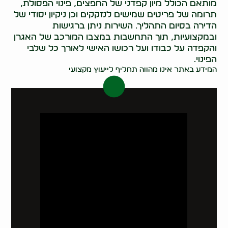
מותאם הכולל מיון קפדני של החפצים, פינוי הפסולת,
תרומה של פריטים שמישים לנזקקים וכן ניקיון יסודי של
הדירה בסיום התהליך. השירות ניתן ברגישות
ובמקצועיות, תוך התחשבות במצבו המורכב של האגרן
והקפדה על כבודו ועל רכושו האישי לאורך כל שלבי
הפינוי.
המידע באתר אינו מהווה תחליף לייעוץ מקצועי