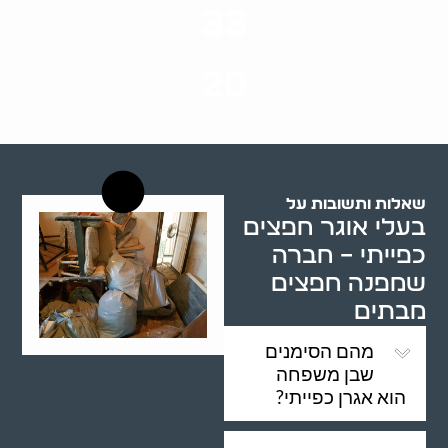
33
שנות ניסיון
20
רשויות רווחה בארץ
שאלות ותשובות על
בעלי אוגר חפצים
כפייתי – חברה
שמפנה חפצים
מבתים
מהם הסימנים
שבן משפחה
הוא אגרן כפייתי?