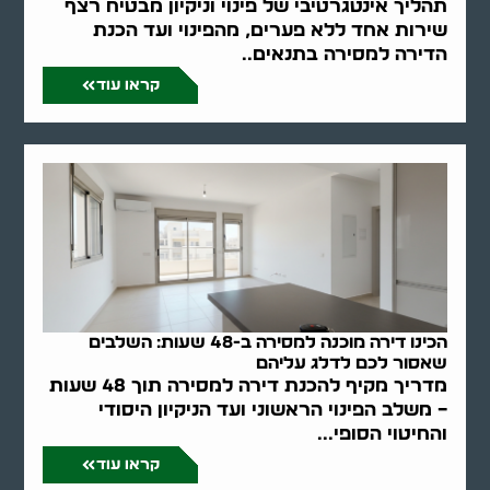
תהליך אינטגרטיבי של פינוי וניקיון מבטיח רצף
שירות אחד ללא פערים, מהפינוי ועד הכנת
הדירה למסירה בתנאים..
קראו עוד
הכינו דירה מוכנה למסירה ב-48 שעות: השלבים
שאסור לכם לדלג עליהם
מדריך מקיף להכנת דירה למסירה תוך 48 שעות
– משלב הפינוי הראשוני ועד הניקיון היסודי
והחיטוי הסופי...
קראו עוד