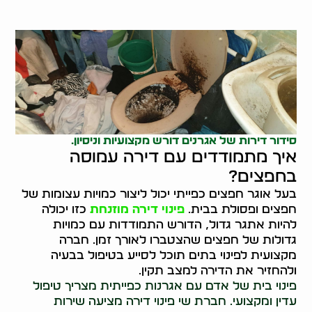
סידור דירות
של אגרנים דורש מקצועיות וניסיון.
איך מתמודדים עם דירה עמוסה
בחפצים?
בעל אוגר חפצים כפייתי יכול ליצור כמויות עצומות של
חפצים ופסולת בבית.
פינוי דירה מוזנחת
כזו יכולה
להיות אתגר גדול, הדורש התמודדות עם כמויות
גדולות של חפצים שהצטברו לאורך זמן. חברה
מקצועית לפינוי בתים תוכל לסייע בטיפול בבעיה
ולהחזיר את הדירה למצב תקין.
פינוי בית של אדם עם אגרנות כפייתית מצריך טיפול
עדין ומקצועי. חברת שי פינוי דירה מציעה שירות