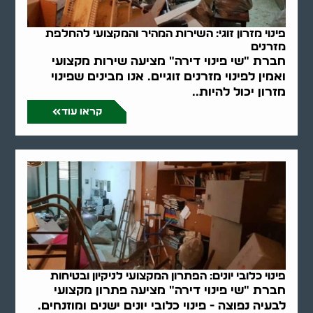
פינוי מזרון זוגי: השירות המהיר והמקצועי להחלפת
מזרנים
חברת "שי פינוי דירה" מציעה שירות מקצועי
ואמין לפינוי מזרנים זוגיים. אנו מבינים שפינוי
מזרון יכול להיות..
קראו עוד
פינוי כלובי יונים: הפתרון המקצועי לניקיון ובטיחות
חברת "שי פינוי דירה" מציעה פתרון מקצועי
לבעיה נפוצה - פינוי כלובי יונים ישנים ומוזנחים.