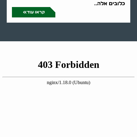
כלובים אלה..
קראו עוד