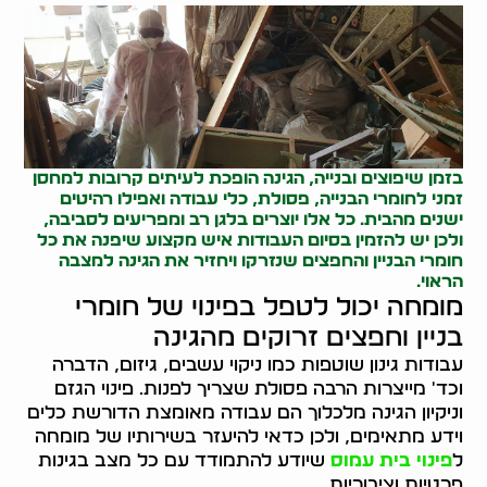
בזמן שיפוצים ובנייה, הגינה הופכת לעיתים קרובות למחסן
זמני לחומרי הבנייה,
פסולת
, כלי עבודה ואפילו רהיטים
ישנים מהבית. כל אלו יוצרים בלגן רב ומפריעים לסביבה,
ולכן יש להזמין בסיום העבודות איש מקצוע שיפנה את כל
חומרי הבניין והחפצים שנזרקו ויחזיר את הגינה למצבה
הראוי.
מומחה יכול לטפל בפינוי של חומרי
בניין וחפצים זרוקים מהגינה
עבודות גינון שוטפות כמו ניקוי עשבים, גיזום, הדברה
וכד' מייצרות הרבה פסולת שצריך לפנות. פינוי הגזם
וניקיון הגינה מלכלוך הם עבודה מאומצת הדורשת כלים
וידע מתאימים, ולכן כדאי להיעזר בשירותיו של מומחה
ל
פינוי בית עמוס
שיודע להתמודד עם כל מצב בגינות
פרטיות וציבוריות.