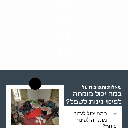
25
ערים בארץ
28
סוגי שירותים
33
שנות ניסיון
20
רשויות רווחה בארץ
שאלות ותשובות על
במה יכול מומחה
לפינוי גינות לטפל?
במה יכול לעזור
מומחה לפינוי
גינות?