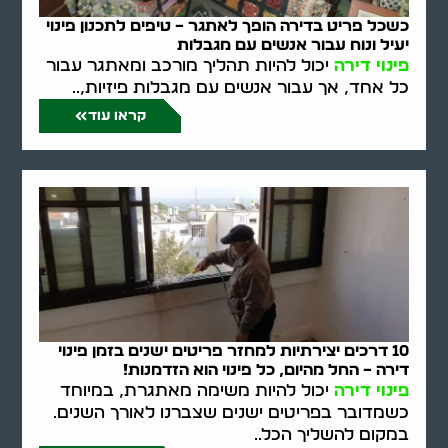
כשכל פריט בדירה הופך לאתגר – טיפים לתכנון פינוי
יעיל ונוח עבור אנשים עם מגבלות
פינוי דירה
יכול להיות תהליך מורכב ומאתגר עבור
כל אחד, אך עבור אנשים עם מגבלות פיזיות,..
קראו עוד
10 דרכים יצירתיות למחזר פריטים ישנים בזמן פינוי
דירה – החל מהיום, כל פינוי הוא הזדמנות!
פינוי דירה
יכול להיות משימה מאתגרת, במיוחד
כשמדובר בפריטים ישנים שצברנו לאורך השנים.
במקום להשליך הכל..