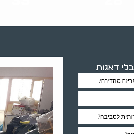
33
28
סוגי שירותים
שנות ניסיון
בלי דאגות
ריזה מהדירה?
דותית לסביבה?