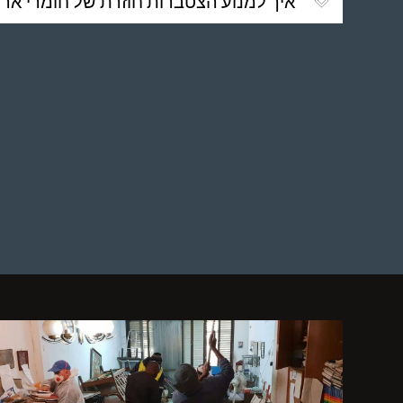
איך למנוע הצטברות חוזרת של חומרי ארי