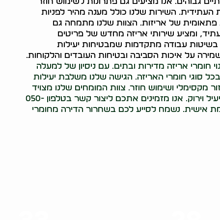
ים גבוהים. אנו מציעים גם פתרונות לשימוש חוזר
ת העתידית. השירות שלנו כולל מענה מהיר לפניות
 פתאומית של אריזות. הצוות שלנו מתמחה גם
תיד, ומציע שירותי אריזה מחדש של פריטים
ש בשיטות עבודה מתקדמות שמבטיחות יעילות
שמירה על איכות הסביבה ובטיחות העובדים והלקוחות.
וי חומרי אריזה מדירות ובתים. עם ניסיון של למעלה
ל בכל סוגי חומרי האריזה. הגישה שלנו משלבת יעילות
 מקסימלי ושימוש חוזר. צוות המומחים שלנו מצויד
בידע, בניסיון ובכלים המתקדמים ביותר לביצוע פינוי יעיל וירוק. אנו מזמינים אתכם ליצור קשר בטלפון 050-
מותאמת אישית. נשמח לסייע לכם בשחרור הדירה מחומרי