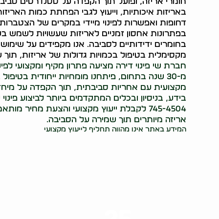
חומרי אריזה, ופועל תוך הקפדה על סטנדרטים סביבתי
באריזות איכותיות, וייעוץ לגבי הפחתת כמות האריזו
דחופות ואפשרות לפינוי מיידי במקרים של הצטברות
בפתרונות אחסון זמניים לאריזות שעשויות לשמש בע
בחומרים ידידותיים לסביבה. אנו מקפידים על שימו
מקסימלית בטיפול בכמויות גדולות של אריזות, תוך 
חברת שי פינוי דירה מציעה פתרון מקיף ומקצועי לפינ
מ-30 שנה בתחום, פיתחנו מומחיות ייחודית בטיפו
מקצועית עם אחריות סביבתית, תוך הקפדה על מיחזור
745-4504 לקבלת ייעוץ מקצועי והצעת מחיר 
אריזה מיותרים תוך שמירה על הסביבה.
המידע באתר אינו מהווה תחליף לייעוץ מקצועי