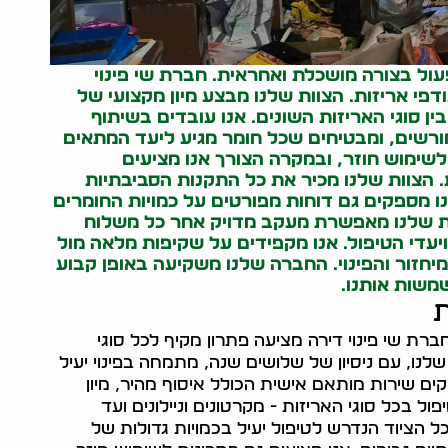
עול בצורה מושכלת ואחראית. חברת שי פינוי
פי אריזות. הצוות שלנו מבצע מיון מקצועי של
ן סוגי האריזות השונים. אנו עובדים בשיתוף
מורשים, ומבטיחים שכל חומר מגיע ליעד המתאים
לשימוש חוזר, ובמקרה הצורך אנו מציעים
. הצוות שלנו מכיר את כל התקנות הסביבתיות
נו מספקים גם דוחות מפורטים על כמויות החומרים
ת שלנו מאפשרת מעקב מדויק אחר כל משלוח
, ויעדי הטיפול. אנו מקפידים על שקיפות מלאה מול
יחזור והפינוי. החברה שלנו משקיעה באופן קבוע
משות אותנו.
ת
חברת שי פינוי דירה מציעה פתרון מקיף לכל סוגי
לנו, עם ניסיון של שלושים שנה, מתמחה בפינוי יעיל
קים שירות מותאם אישית הכולל איסוף מהיר, מיון
ל בכל סוגי האריזות - מקרטונים וניילונים ועד
כל הציוד הנדרש לטיפול יעיל בכמויות גדולות של