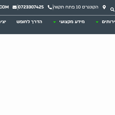
הקונגרס 10 פתח תקווה
0723307425
.com
רותים
מידע מקצועי
הדרך לחופש
יצי
רות? כך תפנו אותן