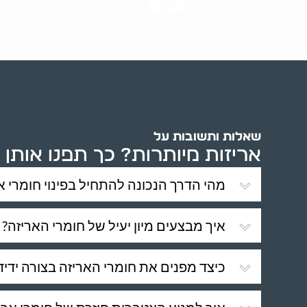
25
ערים בארץ
שאלות ותשובות על
אריזות מיותרות? כך תפנו אותן 
מהי הדרך הנכונה להתחיל בפינוי חומרי א
איך מבצעים מיון יעיל של חומרי האריזה?
כיצד מפנים את חומרי האריזה בצורה ידי