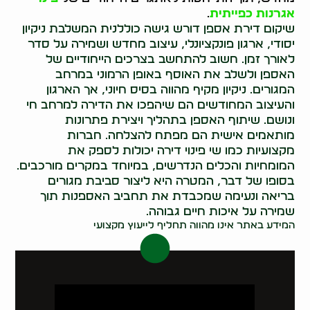
אגרנות כפייתית
.
שיקום דירת אספן דורש גישה כוללנית המשלבת ניקיון
יסודי, ארגון פונקציונלי, עיצוב מחדש ושמירה על סדר
לאורך זמן. חשוב להתחשב בצרכים הייחודיים של
האספן ולשלב את האוסף באופן הרמוני במרחב
המגורים. ניקיון מקיף מהווה בסיס חיוני, אך הארגון
והעיצוב המחודשים הם שיהפכו את הדירה למרחב חי
ונושם. שיתוף האספן בתהליך ויצירת פתרונות
מותאמים אישית הם מפתח להצלחה. חברות
מקצועיות כמו שי פינוי דירה יכולות לספק את
המומחיות והכלים הנדרשים, במיוחד במקרים מורכבים.
בסופו של דבר, המטרה היא ליצור סביבת מגורים
בריאה ונעימה שמכבדת את תחביב האספנות תוך
שמירה על איכות חיים גבוהה.
המידע באתר אינו מהווה תחליף לייעוץ מקצועי