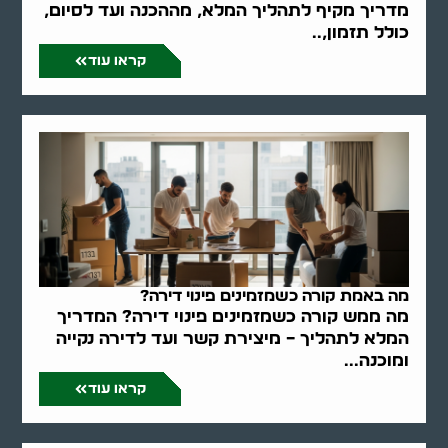
מדריך מקיף לתהליך המלא, מההכנה ועד לסיום,
כולל תזמון,..
קראו עוד
מה באמת קורה כשמזמינים פינוי דירה?
מה ממש קורה כשמזמינים פינוי דירה? המדריך
המלא לתהליך – מיצירת קשר ועד לדירה נקייה
ומוכנה...
קראו עוד