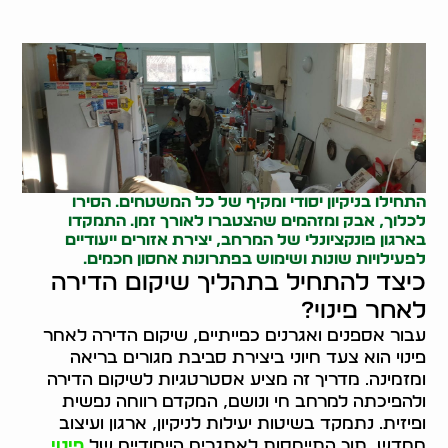
התחילו בניקיון יסודי ומקיף של כל המשטחים. הסירו
לכלוך, אבק ומזהמים שהצטברו לאורך זמן. התמקדו
בארגון פונקציונלי של המרחב, יצירת אזורים ייעודיים
לפעילויות שונות ושימוש בפתרונות אחסון חכמים.
כיצד להתחיל בתהליך שיקום הדירה
לאחר פינוי?
עבור אספנים ואגרנים כפייתיים, שיקום הדירה לאחר
פינוי הוא צעד חיוני ביצירת סביבת מגורים בריאה
ומזמינה. מדריך זה מציע אסטרטגיות לשיקום הדירה
ולהפיכתה למרחב חי ונושם, המקדם רווחה נפשית
ופיזית. נתמקד בשיטות יעילות לניקיון, ארגון ועיצוב
מחדש, תוך התייחסות לאתגרים הייחודיים של
פינוי