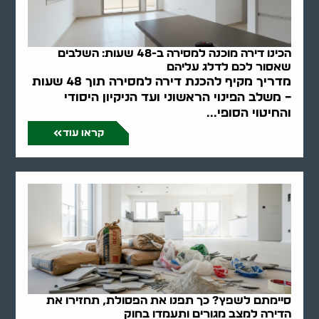
הכינו דירה מוכנה למסירה ב-48 שעות: השלבים
שאסור לכם לדלג עליהם
מדריך מקיף להכנת דירה למסירה תוך 48 שעות
– משלב הפינוי הראשוני ועד הניקיון היסודי
והחיטוי הסופי...
קראו עוד
סיימתם לשפץ? כך תפנו את הפסולת, תחזירו את
הדירה למצב מגורים ותעמדו בחוק