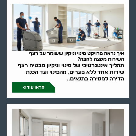
איך נראה פרויקט פינוי וניקיון ששומר על רצף
השירות מקצה לקצה?
תהליך אינטגרטיבי של פינוי וניקיון מבטיח רצף
שירות אחד ללא פערים, מהפינוי ועד הכנת
הדירה למסירה בתנאים..
קראו עוד