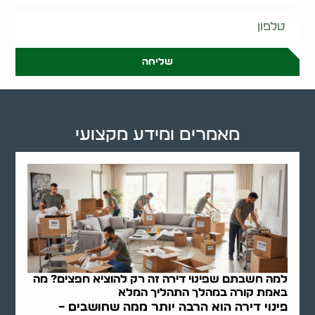
שליחה
מאמרים ומידע מקצועי
למה חשבתם שפינוי דירה זה רק להוציא חפצים? מה
באמת קורה במהלך התהליך המלא
פינוי דירה הוא הרבה יותר ממה שחושבים –