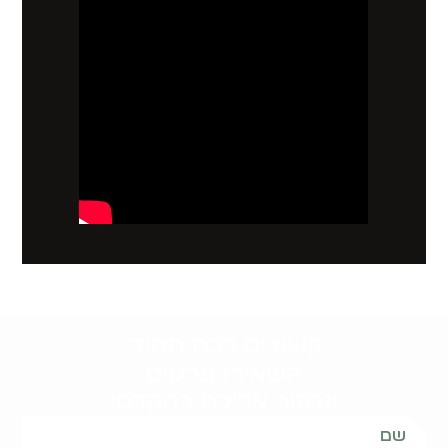
קשובים לכם תמיד.
השאירו פרטים
ונחזור אליכם בהקדם: