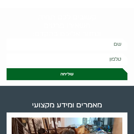
קשובים לכם תמיד.
השאירו פרטים
ונחזור אליכם בהקדם:
שליחה
מאמרים ומידע מקצועי