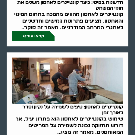
חדשנות בפינוי: כיצד קונטיינרים לאחסון משנים את
חוקי המשחק
קונטיינרים לאחסון מהווים מהפכה בתחום הפינוי
והאחסון, מציעים פתרונות גמישים וחדשניים
לאתגרי המרחב המודרניים. מאמר זה סוקר..
קראו עוד
קונטיינרים לאחסון: טיפים לשמירה על נקיון וסדר
לאורך זמן
שימוש בקונטיינרים לאחסון הוא פתרון יעיל, אך
דורש תחזוקה נכונה לשמירה על הפריטים
המאוחסנים. מאמר זה מציג..