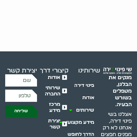
שירותינו
קיצורי דרך
יצירת קשר
אודות
מנקים את
הבלגן,
פינוי דירה
שירותי
מטפלים
החברה
בשורש
אודות
מרכז
הבעיה.
שירותים
מידע
שליחה
אצלנו בשי
יצירת
פינוי דירה,
מידע מקצועי
קשר
אנחנו לא רק
מפנים חפצים
הדרך לחופש