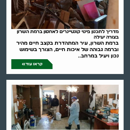
מדריך לתכנון פינוי קונטיינרים לאחסון ברמת השרון
בצורה יעילה
ברמת השרון, עיר המתהדרת בקצב חיים מהיר
וברמה גבוהה של איכות חיים, הצורך בשימוש
נכון ויעיל במרחב..
קראו עוד