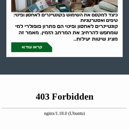
כיצד למקסם את השימוש בקונטיינרים לאחסון ופינוי:
טיפים ואסטרטגיות
קונטיינרים לאחסון ופינוי הם פתרון פופולרי למי
שמחפש להרחיב את המרחב הזמין. מאמר זה
מציג שיטות יעילות..
קראו עוד