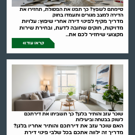
סיימתם לשפץ? כך תפנו את הפסולת, תחזירו את
הדירה למצב מגורים ותעמדו בחוק
מדריך מקיף לפינוי דירה אחרי שיפוץ: עלויות
מדויקות, חוקים שחובה לדעת, ובחירת שירות
מקצועי שיחזיר לכם את..
קראו עוד
שוכר עזב והותיר בלגן? כך תשביתו את דירתכם
לשוק בבטחה וביעילות
האם שוכר עזב את דירתכם והותיר אחריו בלגן?
מדריך זה ילווה אתכם בכל שלבי פינוי דירת