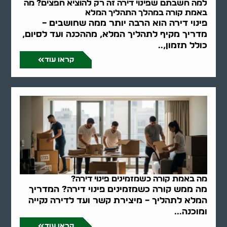
למה חשבתם שפינוי דירה זה רק להוציא חפצים? מה
באמת קורה במהלך התהליך המלא
פינוי דירה הוא הרבה יותר ממה שחושבים –
מדריך מקיף לתהליך המלא, מההכנה ועד לסיום,
כולל תזמון,..
קראו עוד
מה באמת קורה כשמזמינים פינוי דירה?
מה ממש קורה כשמזמינים פינוי דירה? המדריך
המלא לתהליך – מיצירת קשר ועד לדירה נקייה
ומוכנה...
קראו עוד