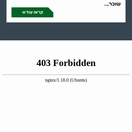
שוכר,..
קראו עוד