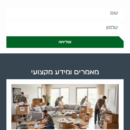
ונחזור אליכם בהקדם:
שליחה
מאמרים ומידע מקצועי