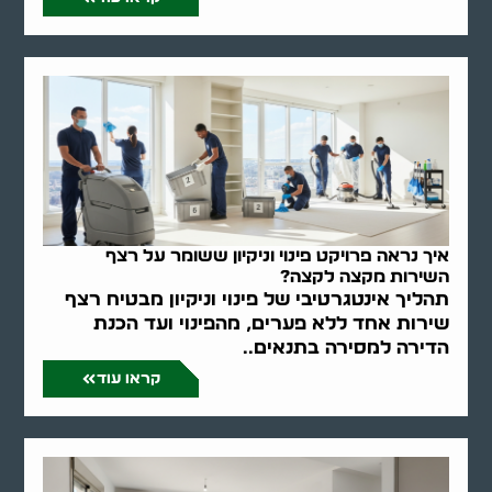
איך נראה פרויקט פינוי וניקיון ששומר על רצף
השירות מקצה לקצה?
תהליך אינטגרטיבי של פינוי וניקיון מבטיח רצף
שירות אחד ללא פערים, מהפינוי ועד הכנת
הדירה למסירה בתנאים..
קראו עוד