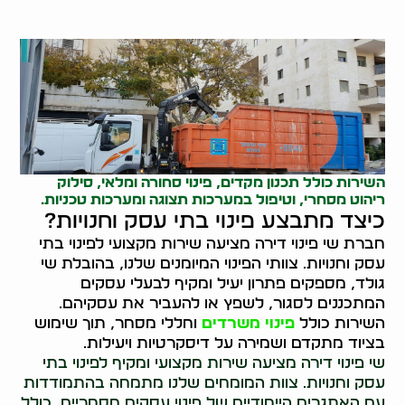
השירות כולל תכנון מקדים, פינוי סחורה ומלאי, סילוק
ריהוט מסחרי, וטיפול במערכות תצוגה ומערכות טכניות.
כיצד מתבצע פינוי בתי עסק וחנויות?
חברת שי פינוי דירה מציעה שירות מקצועי לפינוי בתי
עסק וחנויות. צוותי הפינוי המיומנים שלנו, בהובלת שי
גולד, מספקים פתרון יעיל ומקיף לבעלי עסקים
המתכננים לסגור, לשפץ או להעביר את עסקיהם.
השירות כולל
פינוי משרדים
וחללי מסחר, תוך שימוש
בציוד מתקדם ושמירה על דיסקרטיות ויעילות.
שי פינוי דירה מציעה שירות מקצועי ומקיף לפינוי בתי
עסק וחנויות. צוות המומחים שלנו מתמחה בהתמודדות
עם האתגרים הייחודיים של פינוי עסקים מסחריים, כולל