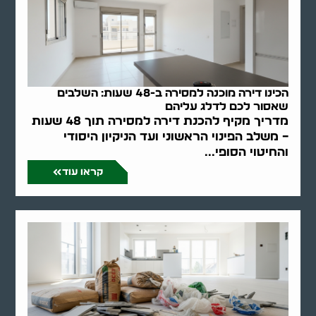
הכינו דירה מוכנה למסירה ב-48 שעות: השלבים
שאסור לכם לדלג עליהם
מדריך מקיף להכנת דירה למסירה תוך 48 שעות
– משלב הפינוי הראשוני ועד הניקיון היסודי
והחיטוי הסופי...
קראו עוד