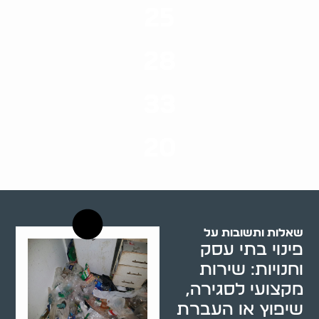
25
ערים בארץ
28
סוגי שירותים
33
שנות ניסיון
20
רשויות רווחה בארץ
שאלות ותשובות על
פינוי בתי עסק
וחנויות: שירות
מקצועי לסגירה,
שיפוץ או העברת