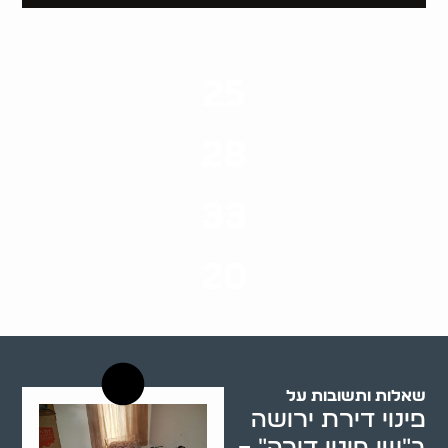
25
ערים בארץ
28
סוגי שירותים
33
שנות ניסיון
20
רשויות רווחה בארץ
שאלות ותשובות על
פינוי דירת ירושה
ב"שי פינוי דירה" –