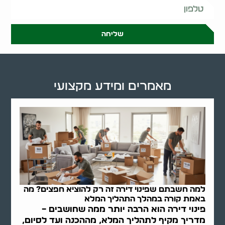
שליחה
מאמרים ומידע מקצועי
למה חשבתם שפינוי דירה זה רק להוציא חפצים? מה
באמת קורה במהלך התהליך המלא
פינוי דירה הוא הרבה יותר ממה שחושבים –
מדריך מקיף לתהליך המלא, מההכנה ועד לסיום,