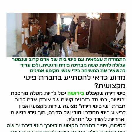
התמודדות עצמאית עם
פינוי בית
של אדם קרוב שנפטר
עלולה להיות קשה מבחינה פיזית ורגשית, ולכן עדיף
להשאיר את המשימה בידי אנשי מקצוע אמינים
מדוע כדאי להסתייע בחברת פינוי
מקצועית?
פינוי דירה שקיבלנו
בירושה
יכול להיות מטלה מורכבת
ורגישה, במיוחד בזמנים קשים של אובדן אדם קרוב.
חברת "שי פינוי דירה" מציעה שירות מקצועי ואמין
לביצוע פינוי מסודר ויסודי של הדירה, תוך גילוי רגישות
ואחריות לאורך כל התהליך.
לסיכום, פנייה לחברה מקצועית לצורך פינוי דירת ירושה