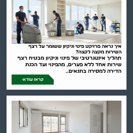
איך נראה פרויקט פינוי וניקיון ששומר על רצף
השירות מקצה לקצה?
תהליך אינטגרטיבי של פינוי וניקיון מבטיח רצף
שירות אחד ללא פערים, מהפינוי ועד הכנת
הדירה למסירה בתנאים..
קראו עוד