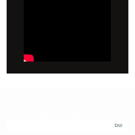
קשובים לכם תמיד.
השאירו פרטים
ונחזור אליכם בהקדם: