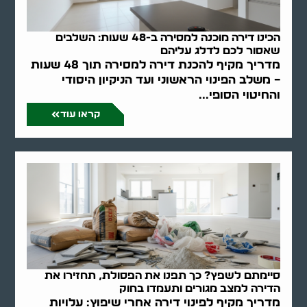
הכינו דירה מוכנה למסירה ב-48 שעות: השלבים
שאסור לכם לדלג עליהם
מדריך מקיף להכנת דירה למסירה תוך 48 שעות
– משלב הפינוי הראשוני ועד הניקיון היסודי
והחיטוי הסופי...
קראו עוד
סיימתם לשפץ? כך תפנו את הפסולת, תחזירו את
הדירה למצב מגורים ותעמדו בחוק
מדריך מקיף לפינוי דירה אחרי שיפוץ: עלויות