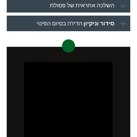
השלכה אחראית של פסולת
סידור וניקיון
הדירה בסיום הפינוי