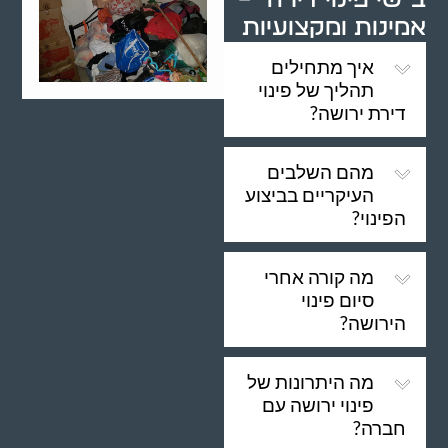
אמינות ומקצועיות
איך מתחילים
תהליך של פינוי
דירת ירושה?
מהם השלבים
העיקריים בביצוע
הפינוי?
מה קורה אחרי
סיום פינוי
הירושה?
מה היתרונות של
פינוי ירושה עם
חברה?