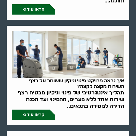
ומוכנה...
קראו עוד
איך נראה פרויקט פינוי וניקיון ששומר על רצף
השירות מקצה לקצה?
תהליך אינטגרטיבי של פינוי וניקיון מבטיח רצף
שירות אחד ללא פערים, מהפינוי ועד הכנת
הדירה למסירה בתנאים..
קראו עוד