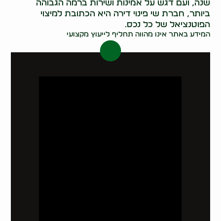
שנה, ועם דגש על אמינות ושירות ברמה הגבוהה
ביותר, חברת שי פינוי דירה היא הכתובת למיצוי
הפוטנציאל של כל נכס.
המידע באתר אינו מהווה תחליף לייעוץ מקצועי