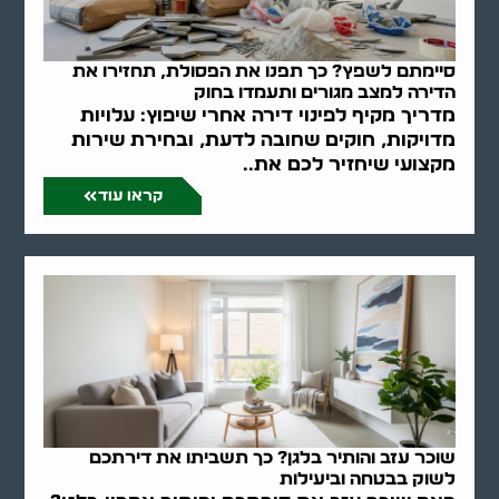
סיימתם לשפץ? כך תפנו את הפסולת, תחזירו את
הדירה למצב מגורים ותעמדו בחוק
מדריך מקיף לפינוי דירה אחרי שיפוץ: עלויות
מדויקות, חוקים שחובה לדעת, ובחירת שירות
מקצועי שיחזיר לכם את..
קראו עוד
שוכר עזב והותיר בלגן? כך תשביתו את דירתכם
לשוק בבטחה וביעילות