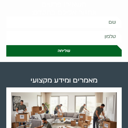
השאירו פרטים
ונחזור אליכם בהקדם:
שליחה
מאמרים ומידע מקצועי