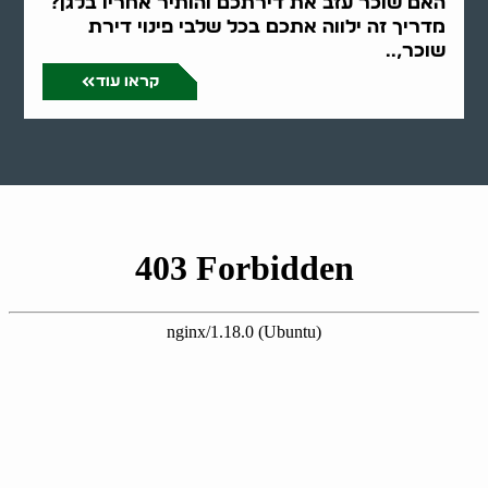
האם שוכר עזב את דירתכם והותיר אחריו בלגן?
מדריך זה ילווה אתכם בכל שלבי פינוי דירת
שוכר,..
קראו עוד