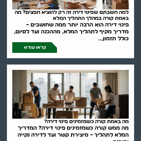
למה חשבתם שפינוי דירה זה רק להוציא חפצים? מה
באמת קורה במהלך התהליך המלא
פינוי דירה הוא הרבה יותר ממה שחושבים –
מדריך מקיף לתהליך המלא, מההכנה ועד לסיום,
כולל תזמון,..
קראו עוד
מה באמת קורה כשמזמינים פינוי דירה?
מה ממש קורה כשמזמינים פינוי דירה? המדריך
המלא לתהליך – מיצירת קשר ועד לדירה נקייה