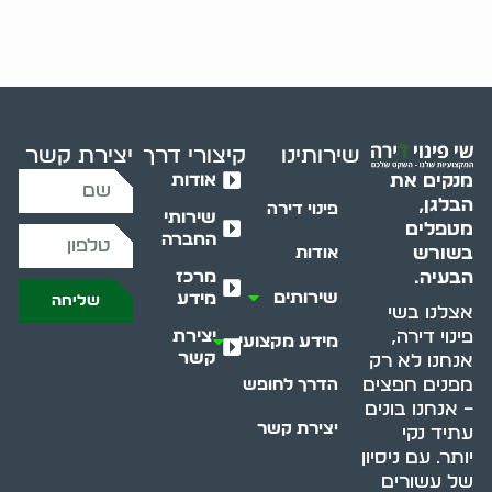
שירותינו
קיצורי דרך
יצירת קשר
אודות
מנקים את
הבלגן,
פינוי דירה
שירותי
מטפלים
החברה
בשורש
אודות
מרכז
הבעיה.
שירותים
מידע
שליחה
אצלנו בשי
יצירת
פינוי דירה,
מידע מקצועי
קשר
אנחנו לא רק
מפנים חפצים
הדרך לחופש
– אנחנו בונים
יצירת קשר
עתיד נקי
יותר. עם ניסיון
של עשורים