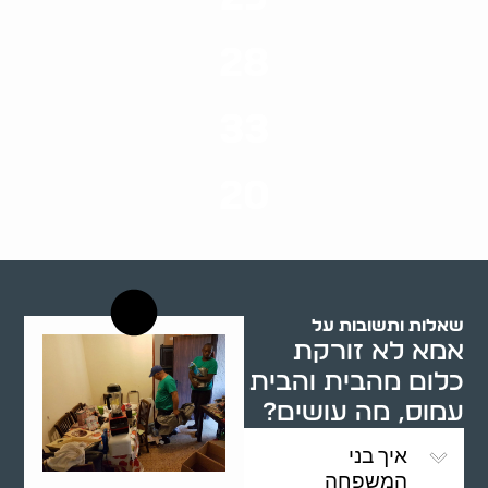
ערים בארץ
28
סוגי שירותים
33
שנות ניסיון
20
רשויות רווחה בארץ
שאלות ותשובות על
אמא לא זורקת
כלום מהבית והבית
עמוס, מה עושים?
איך בני
המשפחה