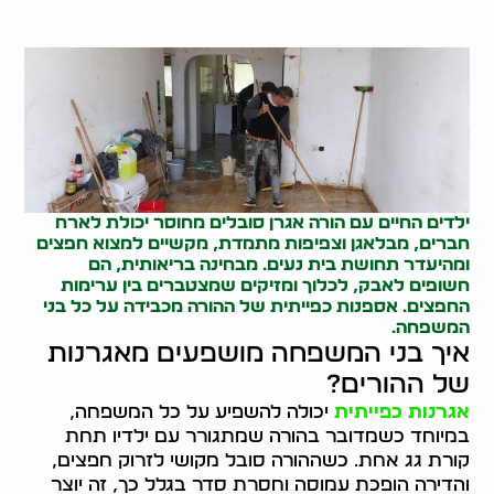
ילדים החיים עם הורה אגרן סובלים מחוסר יכולת לארח
חברים, מבלאגן וצפיפות מתמדת, מקשיים למצוא חפצים
ומהיעדר תחושת בית נעים. מבחינה בריאותית, הם
חשופים לאבק, לכלוך ומזיקים שמצטברים בין ערימות
החפצים.
אספנות כפייתית
של ההורה מכבידה על כל בני
המשפחה.
איך בני המשפחה מושפעים מאגרנות
של ההורים?
אגרנות כפייתית
יכולה להשפיע על כל המשפחה,
במיוחד כשמדובר בהורה שמתגורר עם ילדיו תחת
קורת גג אחת. כשההורה סובל מקושי לזרוק חפצים,
והדירה הופכת עמוסה וחסרת סדר בגלל כך, זה יוצר