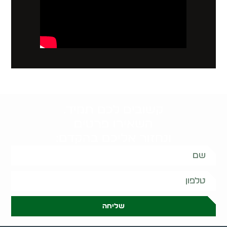
קשובים לכם תמיד.
השאירו פרטים
ונחזור אליכם בהקדם:
שליחה