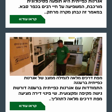
אגרנות כפייתית היא תופעה פסיכולוגית
מורכבת, המשפיעה על חיי רבים בכפר סבא.
במאמר זה נבחן מקרה מרתק..
קראו עוד
מפת דרכים מלאה לגמילה ממצב של אגרנות
כפייתית ברעננה
התמודדות עם אגרנות כפייתית ברעננה דורשת
גישה מקיפה ומקצועית. שי פינוי דירה מציעה
מפת דרכים מלאה לתהליך..
קראו עוד