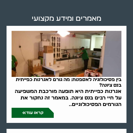
מאמרים ומידע מקצועי
בין פסיכולוגיה לאספנות: מה גורם לאגרנות כפייתית
בנס ציונה?
אגרנות כפייתית היא תופעה מורכבת המשפיעה
על חיי רבים בנס ציונה. במאמר זה נחקור את
הגורמים הפסיכולוגיים..
קראו עוד