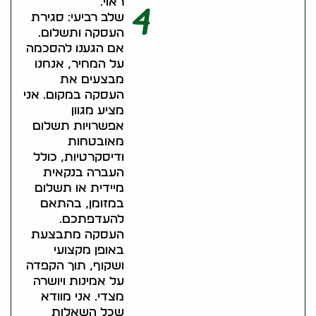
ראוי.
4
שלב רביעי: סגירת
העסקה ותשלום.
אם הגענו להסכמה
על המחיר, אנחנו
מבצעים את
העסקה במקום. אני
מציע מגוון
אפשרויות תשלום
מאובטחות
ודיסקרטיות, כולל
העברה בנקאית
מיידית או תשלום
במזומן, בהתאם
להעדפתכם.
העסקה מתבצעת
באופן מקצועי
ושקוף, תוך הקפדה
על אמינות ויושרה
מצדי. אני מוודא
שכל השאלות