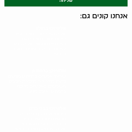
שליחה
אנחנו קונים גם:
אלטיזכן בחולון
איציק האלטיזכן בחולון מציע
שירות ייחודי לתושבי העיר.
כאלטיזכן מקצועי, איציק מגיע
ישירות לבתי התושבים בחולון
לרכוש..
אלטיזכן ברמת גן
שירותי אלטיזכן ברמת גן מציעים
פתרון מהיר ונוח למכירת חפצים
משומשים. כאלטיזכן מנוסה
ברמת גן, איציק מגיע..
אלטיזכן בבני ברק
שירותי אלטיזכן בבני ברק
מציעים פתרון יעיל ומהיר
למכירת חפצים משומשים.
איציק, אלטיזכן מומחה באזור