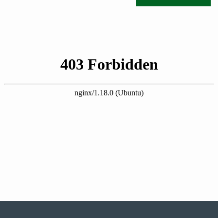
0522071171