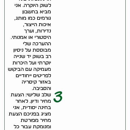
לשוק היוקרה. אני
מביא בחשבון
גורמים כמו מותג,
איכות הייצור,
נדירות, וערך
היסטורי או אמנותי.
ההערכה שלי
מבוססת על ניסיון
רב בשוק יד שנייה
יוקרתי ועל היכרות
מעמיקה עם הביקוש
לפריטים ייחודיים
באזור קיסריה
והסביבה.
3
שלב שלישי: הצעת
מחיר ודיון. לאחר
בחינה יסודית, אני
מציג בפניכם הצעת
מחיר מפורטת
ומנומקת עבור כל