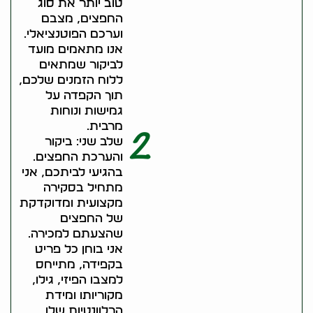
טוב יותר את סוג
החפצים, מצבם
וערכם הפוטנציאלי.
אנו מתאמים מועד
לביקור שמתאים
ללוח הזמנים שלכם,
תוך הקפדה על
גמישות ונוחות
מרבית.
2
שלב שני: ביקור
והערכת החפצים.
בהגיעי לביתכם, אני
מתחיל בסקירה
מקצועית ומדוקדקת
של החפצים
שהצעתם למכירה.
אני בוחן כל פריט
בקפידה, מתייחס
למצבו הפיזי, גילו,
מקוריותו ומידת
הרלוונטיות שלו