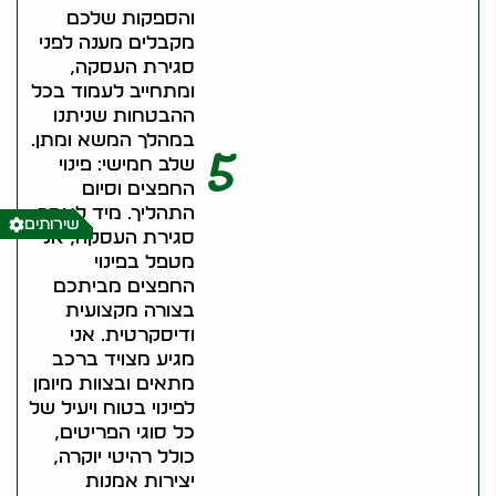
והספקות שלכם
מקבלים מענה לפני
סגירת העסקה,
ומתחייב לעמוד בכל
ההבטחות שניתנו
במהלך המשא ומתן.
5
שלב חמישי: פינוי
החפצים וסיום
התהליך. מיד לאחר
שירותים
סגירת העסקה, אני
מטפל בפינוי
החפצים מביתכם
בצורה מקצועית
ודיסקרטית. אני
מגיע מצויד ברכב
מתאים ובצוות מיומן
לפינוי בטוח ויעיל של
כל סוגי הפריטים,
כולל רהיטי יוקרה,
יצירות אמנות