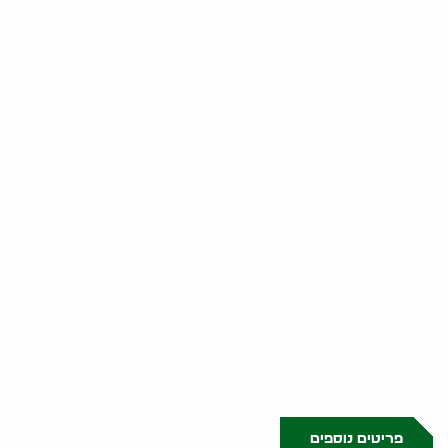
בני ברק,..
אלטיזכן בפתח תקווה
איציק, האלטיזכן המוביל בפתח
תקווה, מציע שירות מקצועי וישיר
לתושבי העיר. כאלטיזכן בפתח
תקווה, אני מגיע ישירות..
אלטיזכן בתל אביב
אלטיזכן בתל אביב הוא שירות
ייחודי המציע פתרון מהיר ונוח
למכירת חפצים משומשים.
כאלטיזכן מנוסה בתל אביב,..
אלטיזכן בבת ים
שירותי אלטיזכן בבת ים הם
פתרון מושלם למי שמחפש דרך
קלה ומהירה להיפטר מחפצים
ישנים. כאלטיזכן מנוסה..
פריטים נוספים