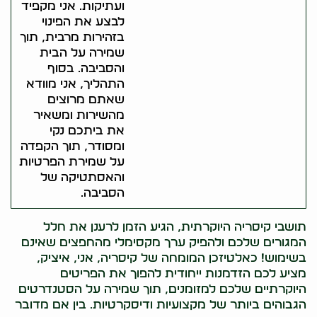
ועתיקות. אני מקפיד
לבצע את הפינוי
בזהירות מרבית, תוך
שמירה על הבית
והסביבה. בסוף
התהליך, אני מוודא
שאתם מרוצים
מהשירות ומשאיר
את ביתכם נקי
ומסודר, תוך הקפדה
על שמירת הפרטיות
והאסתטיקה של
הסביבה.
תושבי קיסריה היוקרתית, הגיע הזמן לרענן את חלל
המגורים שלכם ולהפיק ערך מקסימלי מהחפצים שאינם
בשימוש! כאלטיזכן המומחה של קיסריה, אני, איציק,
מציע לכם הזדמנות ייחודית להפוך את הפריטים
היוקרתיים שלכם למזומנים, תוך שמירה על הסטנדרטים
הגבוהים ביותר של מקצועיות ודיסקרטיות. בין אם מדובר