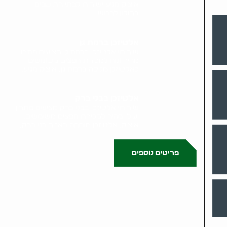
איציק מגיע ישירות לבתי התושבים
בחולון לרכוש..
אלטיזכן ברמת גן
שירותי אלטיזכן ברמת גן מציעים פתרון
מהיר ונוח למכירת חפצים משומשים.
כאלטיזכן מנוסה ברמת גן, איציק מגיע..
אלטיזכן בבני ברק
שירותי אלטיזכן בבני ברק מציעים פתרון
יעיל ומהיר למכירת חפצים משומשים.
איציק, אלטיזכן מומחה באזור בני ברק,..
פריטים נוספים
0522071171