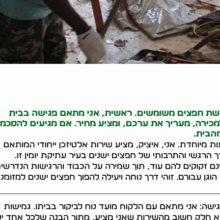
כישת חפצים משומשים. ראשית, אני מתאם פגישה בבית
כירה, מעריך את ערכם, ומציע מחיר. אם מגיעים להסכמה
הבית.
מיוחדת. אני, איציק, מציע שירות אלטיזכן ייחודי המותאם
 הרגשי והתרבותי של חפצים ישנים בעיר עתיקת יומין זו.
זקוקים להם עוד, תוך שמירה על הכבוד והרגישות הנדרשים
גן עבורם. זוהי דרך נוחה ויעילה להפוך חפצים ישנים למזומני
ישה: אני מתאם עם הלקוח מועד נוח לביקור בביתו. גמישות
א חלק חשוב מהשירות שאני מציע, מתוך הבנה שלכל אחד י