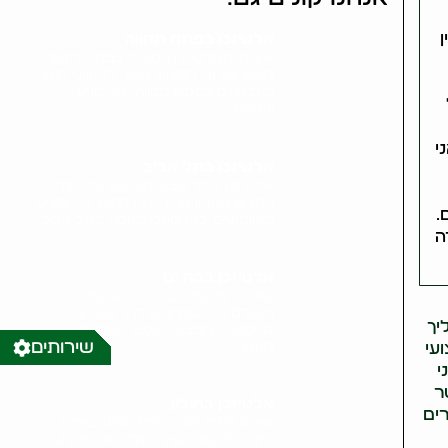
אלטיזכן בפתח תקווה
איציק, האלטיזכן המוביל בפתח תקווה,
מציע שירות מקצועי וישיר לתושבי העיר.
כאלטיזכן בפתח תקווה, אני מגיע
ישירות..
י
אלטיזכן בתל אביב
אלטיזכן בתל אביב הוא שירות ייחודי
המציע פתרון מהיר ונוח למכירת חפצים
.
משומשים. כאלטיזכן מנוסה בתל אביב,..
ה
אלטיזכן בבת ים
שירותי אלטיזכן בבת ים הם פתרון
מושלם למי שמחפש דרך קלה ומהירה
יך
להיפטר מחפצים ישנים. כאלטיזכן
שירותים
מנוסה..
עי
י
ר
אלטיזכן בחולון
רים
איציק האלטיזכן בחולון מציע שירות
ייחודי לתושבי העיר. כאלטיזכן מקצועי,