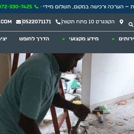
 — הערכה ורכישה במקום, תשלום מיידי ·
📞 072-330-7425 חייגו עכשיו
הקונגרס 10 פתח תקווה
0522071171
.com
רותים
מידע מקצועי
הדרך לחופש
יצי