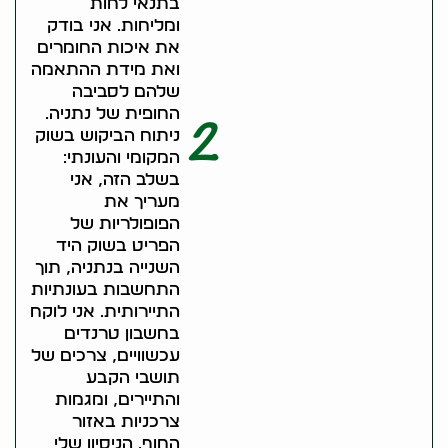
בתנאי לחות
ומליחות. אני בודק
את איכות החומרים
ואת מידת ההתאמה
שלהם לסביבה
החופית של נתניה.
2
ניתוח הביקוש בשוק
המקומי והעונתי:
בשלב הזה, אני
מעריך את
הפופולריות של
הפריט בשוק היד
השנייה בנתניה, תוך
התחשבות בעונתיות
התיירותית. אני לוקח
בחשבון טרנדים
עכשוויים, צרכים של
תושבי הקבע
והתיירים, ומגמות
צרכניות באזור
החוף. הניסיון שלי