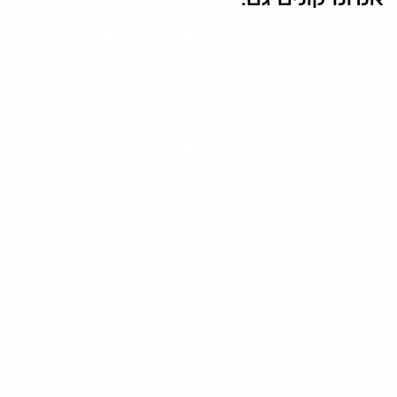
אלטיזכן בתל אביב
אלטיזכן בתל אביב הוא שירות
ייחודי המציע פתרון מהיר ונוח
למכירת חפצים משומשים.
כאלטיזכן מנוסה בתל אביב,..
אלטיזכן בבת ים
שירותי אלטיזכן בבת ים הם
פתרון מושלם למי שמחפש דרך
קלה ומהירה להיפטר מחפצים
ישנים. כאלטיזכן מנוסה..
אלטיזכן בחולון
איציק האלטיזכן בחולון מציע
שירות ייחודי לתושבי העיר.
כאלטיזכן מקצועי, איציק מגיע
ישירות לבתי התושבים בחולון
לרכוש..
אלטיזכן ברמת גן