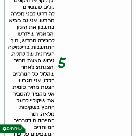
וכן ניקוי או תיקונים
קלים שעשויים
להידרש לפני מכירה
מחדש. אני גם מביא
בחשבון את הזמן
והמאמץ שיידרשו
למכירה מחדש, תוך
התחשבות בדינמיקה
העירונית של נתניה.
5
גיבוש הצעת מחיר
והצגתה: לאחר
שקלול כל הגורמים
הללו, אני מגבש
הצעת מחיר סופית.
אני מקפיד להסביר
את שיקוליי לבעל
החפץ בשקיפות
מלאה, תוך
התייחסות לגורמים
המיוחדים
שירותים
המשפיעים על ערך