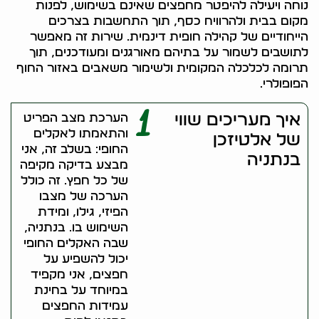
נוחה ויעילה להיפטר מחפצים שאינם בשימוש, לפנות
מקום בבית ולהרוויח כסף, תוך התחשבות בצרכים
הייחודיים של קהילה חופית דינמית. שירות זה מאפשר
לתושבים לשמור על בתיהם מאורגנים ומעודכנים, תוך
תרומה לכלכלה המקומית ולשימור משאבים באזור החוף
הפופולרי.
1
איך מעריכים שווי
הערכת מצב הפריט
והתאמתו לאקלים
של אלטיזכן
החופי: בשלב זה, אני
בנתניה
מבצע בדיקה מקיפה
של כל חפץ. זה כולל
הערכה של מצבו
הפיזי, גילו, ומידת
השימוש בו. בנתניה,
שבה האקלים החופי
יכול להשפיע על
חפצים, אני מקפיד
במיוחד על בחינת
עמידות החפצים