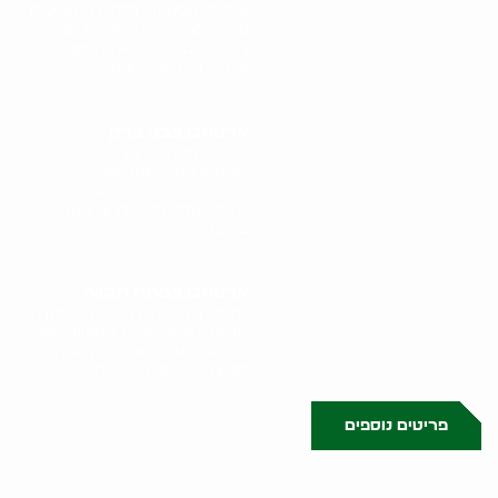
שירותי אלטיזכן ברמת גן מציעים
פתרון מהיר ונוח למכירת חפצים
משומשים. כאלטיזכן מנוסה
ברמת גן, איציק מגיע..
אלטיזכן בבני ברק
שירותי אלטיזכן בבני ברק
מציעים פתרון יעיל ומהיר
למכירת חפצים משומשים.
איציק, אלטיזכן מומחה באזור
בני ברק,..
אלטיזכן בפתח תקווה
איציק, האלטיזכן המוביל בפתח
תקווה, מציע שירות מקצועי וישיר
לתושבי העיר. כאלטיזכן בפתח
תקווה, אני מגיע ישירות..
פריטים נוספים
0522071171