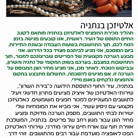
אלטיזכן בנתניה
תהליך מכירת החפצים לאלטיזכן בנתניה מותאם לקצב
החיים התוסס של העיר. ראשית, אנו קובעים פגישה בזמן
הנוח לכם, תוך התחשבות בשעות העבודה ובעונת התיירות.
ביום המוסכם, אני מגיע לביתכם מצויד בכל הדרוש. אני
מבצע הערכה מקצועית של הפריטים שברצונכם למכור, תוך
התחשבות במצבם, בערכם בשוק המקומי של נתניה והשרון,
ובביקוש הנוכחי. לאחר מכן, אני מציע מחיר הוגן המבוסס על
הערכה זו. אם מגיעים להסכמה, התשלום מתבצע במקום
והחפצים נלקחים באופן מיידי.
בנתניה, עיר החוף התוססת הידועה כ"בירת השרון",
שירותי האלטיזכן של איציק מציעים פתרון חדשני ויעיל
לתושבים המעוניינים למכור חפצים משומשים. כאלטיזכן
מקצועי עם ניסיון עשיר, אני מביא את המומחיות שלי
ישירות לבתי התושבים, מספק הערכה מדויקת ומציע
מחיר הוגן עבור מגוון רחב של פריטים. בנתניה, המשלבת
אווירת חוף עם אורח חיים עירוני מודרני, שירותי האלטיזכן
הפכו לאופציה מועדפת עבור רבים מהתושבים. זוהי דרך