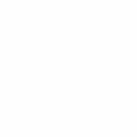
אלטיזכן בבת ים
שירותי אלטיזכן בבת ים הם
פתרון מושלם למי שמחפש דרך
קלה ומהירה להיפטר מחפצים
ישנים. כאלטיזכן מנוסה..
אלטיזכן בחולון
איציק האלטיזכן בחולון מציע
שירות ייחודי לתושבי העיר.
כאלטיזכן מקצועי, איציק מגיע
ישירות לבתי התושבים בחולון
לרכוש..
אלטיזכן ברמת גן
שירותי אלטיזכן ברמת גן מציעים
פתרון מהיר ונוח למכירת חפצים
משומשים. כאלטיזכן מנוסה
ברמת גן, איציק מגיע..
אלטיזכן בבני ברק