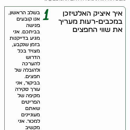
1
איך איציק האלטיזכן
בשלב הראשון,
אנו קובעים
במכבים-רעות מעריך
פגישה
את שווי החפצים
בביתכם. אני
מגיע בדייקנות
בזמן שנקבע,
מצויד בכל
הדרוש
להערכה
ולהובלה של
חפצים.
בביקור, אני
עורך סקירה
מקיפה של
הפריטים
שאתם
מעוניינים
למכור. אני
מקשיב