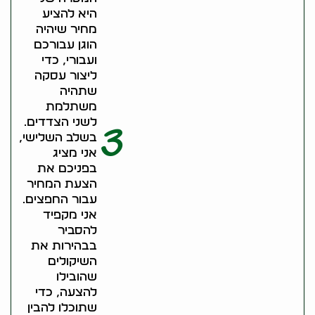
היא להציע
מחיר שיהיה
הוגן עבורכם
ועבורי, כדי
ליצור עסקה
שתהיה
משתלמת
לשני הצדדים.
3
בשלב השלישי,
אני מציג
בפניכם את
הצעת המחיר
עבור החפצים.
אני מקפיד
להסביר
בבהירות את
השיקולים
שהובילו
להצעה, כדי
שתוכלו להבין