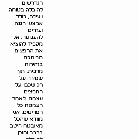
הנדרשים
להובלה בטוחה
ויעילה, כולל
אמצעי הגנה
ועזרים
להעמסה. אני
מקפיד להוציא
את החפצים
מביתכם
בזהירות
מרבית, תוך
שמירה על
רכושכם ועל
החפצים
עצמם. לאחר
העמסת כל
הפריטים, אני
מוודא שהכל
מאובטח היטב
ברכב ומוכן