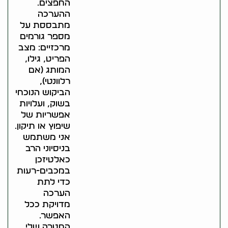
החפצים.
ההערכה
מתבססת על
מספר גורמים
מרכזיים: מצב
הפריט, גילו,
המותג (אם
רלוונטי),
הביקוש הנוכחי
בשוק, ועלויות
אפשריות של
שיפוץ או תיקון.
אני משתמש
בניסיוני הרב
כאלטיזכן
במכבים-רעות
כדי לתת
הערכה
מדויקת ככל
האפשר.
המטרה שלי