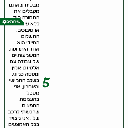
מבטיח שאתם
מקבלים את
התמורה מיד,
שירותים
ללא עיכובים
או סיבוכים.
התשלום
המיידי הוא
אחד היתרונות
המשמעותיים
של עבודה עם
אלטיזכן אמין
ומנוסה כמוני.
5
בשלב החמישי
והאחרון, אני
מטפל
בהעמסת
החפצים
שרכשתי לרכב
שלי. אני מצויד
בכל האמצעים