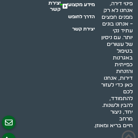
יצירת
פינוי דירה,
מידע מקצועי
קשר
אנחנו לא רק
מפנים חפצים
הדרך לחופש
– אנחנו בונים
יצירת קשר
עתיד נקי
יותר. עם ניסיון
של עשורים
בטיפול
באגרנות
כפייתית
והזנחת
דירות, אנחנו
כאן כדי לעזור
לכם
להתמודד,
להבין ולשנות.
יחד, ניצור
מרחב
חיים בריא ומאוזן.