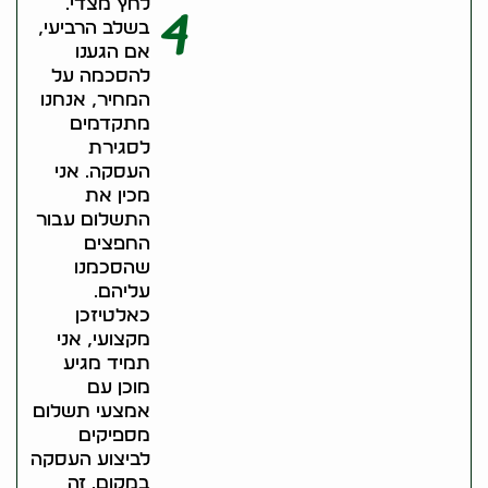
לחץ מצדי.
4
בשלב הרביעי,
אם הגענו
להסכמה על
המחיר, אנחנו
מתקדמים
לסגירת
העסקה. אני
מכין את
התשלום עבור
החפצים
שהסכמנו
עליהם.
כאלטיזכן
מקצועי, אני
תמיד מגיע
מוכן עם
אמצעי תשלום
מספיקים
לביצוע העסקה
במקום. זה