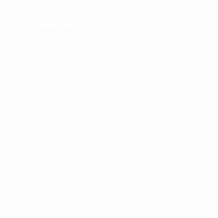
אלטיזכן בפתח תקווה
איציק, האלטיזכן המוביל בפתח
תקווה, מציע שירות מקצועי וישיר
לתושבי העיר. כאלטיזכן בפתח
תקווה, אני מגיע ישירות..
אלטיזכן בתל אביב
אלטיזכן בתל אביב הוא שירות
ייחודי המציע פתרון מהיר ונוח
למכירת חפצים משומשים.
כאלטיזכן מנוסה בתל אביב,..
אלטיזכן בבת ים
שירותי אלטיזכן בבת ים הם
פתרון מושלם למי שמחפש דרך
קלה ומהירה להיפטר מחפצים
ישנים. כאלטיזכן מנוסה..
אלטיזכן בחולון