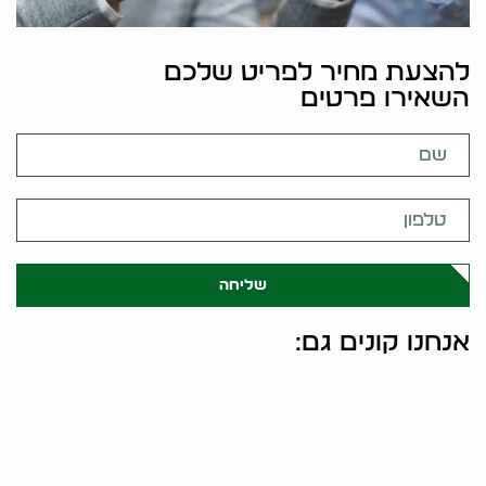
להצעת מחיר לפריט שלכם
השאירו פרטים
שליחה
אנחנו קונים גם:
אלטיזכן בבני ברק
שירותי אלטיזכן בבני ברק
מציעים פתרון יעיל ומהיר
למכירת חפצים משומשים.
איציק, אלטיזכן מומחה באזור
בני ברק,..