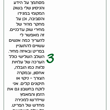
מסתמך על הידע
והניסיון שלי בשוק
המקומי במגידו
והסביבה, וכן על
מחקר מהיר של
מחירי שוק עדכניים.
זה מאפשר לי
להעריך כמה אנשים
עשויים להתעניין
בפריט ובאיזה מחיר.
3
השלב השלישי כולל
הערכה של עלויות
נלוות כמו הובלה,
אחסון, ובמקרה
הצורך – ניקוי או
תיקונים קלים. אני
לוקח בחשבון גם את
הזמן והמאמץ
שיידרשו למכירה
מחדש של הפריט.