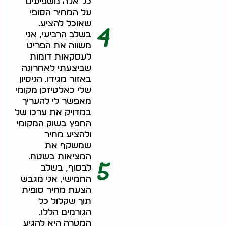
כל אלה משפיעים
על המחיר הסופי
שאוכל להציע.
4
בשלב הרביעי, אני
משווה את הפריט
לעסקאות דומות
שביצעתי לאחרונה
באזור מגידו. הניסיון
שלי כאלטיזכן מקומי
מאפשר לי להעריך
במדויק את ערכו של
החפץ בשוק המקומי
ולהציע מחיר
שמשקף את
המציאות בשטח.
5
לבסוף, בשלב
החמישי, אני מגבש
הצעת מחיר סופית
תוך שקלול כל
הגורמים הללו.
המטרה היא להגיע