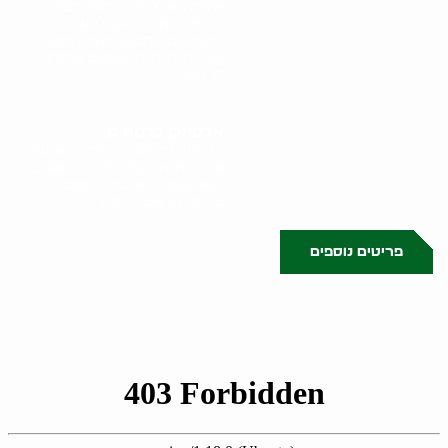
איציק האלטיזכן בחולון מציע
שירות ייחודי לתושבי העיר.
כאלטיזכן מקצועי, איציק מגיע
ישירות לבתי התושבים בחולון
לרכוש..
אלטיזכן ברמת גן
שירותי אלטיזכן ברמת גן מציעים
פתרון מהיר ונוח למכירת חפצים
משומשים. כאלטיזכן מנוסה
ברמת גן, איציק מגיע..
פריטים נוספים
0522071171