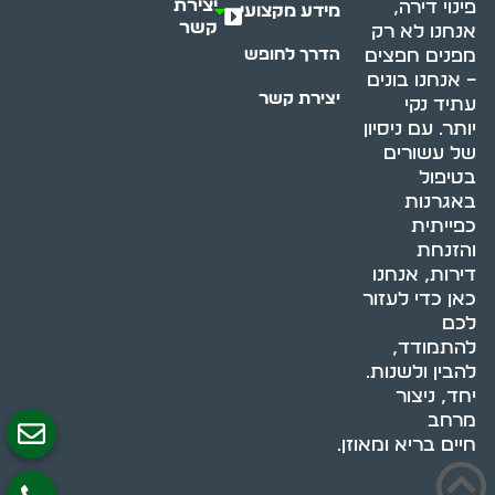
יצירת
פינוי דירה,
מידע מקצועי
קשר
אנחנו לא רק
מפנים חפצים
הדרך לחופש
– אנחנו בונים
יצירת קשר
עתיד נקי
יותר. עם ניסיון
של עשורים
בטיפול
באגרנות
כפייתית
והזנחת
דירות, אנחנו
כאן כדי לעזור
לכם
להתמודד,
להבין ולשנות.
יחד, ניצור
מרחב
חיים בריא ומאוזן.