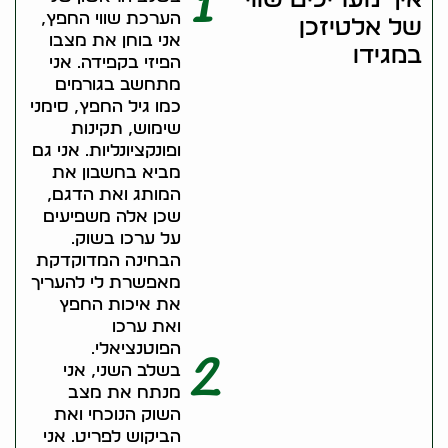
1
הערכת שווי החפץ,
של אלטיזכן
אני בוחן את מצבו
במגידו
הפיזי בקפידה. אני
מתחשב בגורמים
כמו גיל החפץ, סימני
שימוש, תקינות
ופונקציונליות. אני גם
מביא בחשבון את
המותג ואת הדגם,
שכן אלה משפיעים
על ערכו בשוק.
הבחינה המדוקדקת
מאפשרת לי להעריך
את איכות החפץ
ואת ערכו
הפוטנציאלי.
2
בשלב השני, אני
מנתח את מצב
השוק הנוכחי ואת
הביקוש לפריט. אני