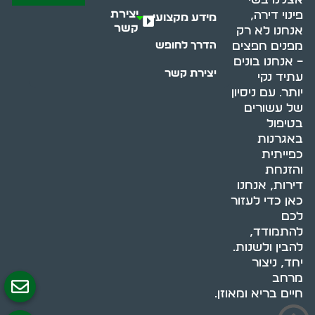
יצירת
פינוי דירה,
מידע מקצועי
קשר
אנחנו לא רק
מפנים חפצים
הדרך לחופש
– אנחנו בונים
יצירת קשר
עתיד נקי
יותר. עם ניסיון
של עשורים
בטיפול
באגרנות
כפייתית
והזנחת
דירות, אנחנו
כאן כדי לעזור
לכם
להתמודד,
להבין ולשנות.
יחד, ניצור
מרחב
חיים בריא ומאוזן.