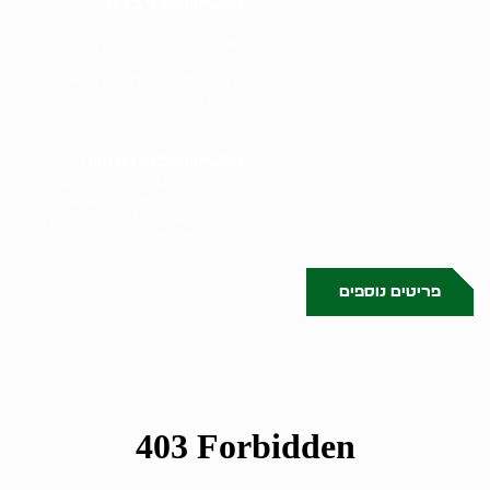
אלטיזכן בבני ברק
שירותי אלטיזכן בבני ברק
מציעים פתרון יעיל ומהיר
למכירת חפצים משומשים.
איציק, אלטיזכן מומחה באזור
בני ברק,..
אלטיזכן בפתח תקווה
איציק, האלטיזכן המוביל בפתח
תקווה, מציע שירות מקצועי וישיר
לתושבי העיר. כאלטיזכן בפתח
תקווה, אני מגיע ישירות..
פריטים נוספים
0522071171