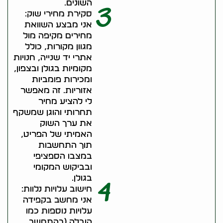
השונים.
3
סקירת מחירי שוק:
אני מבצע השוואת
מחירים מקיפה מול
מגוון מקורות, כולל
אתרי יד שנייה, חנויות
מקומיות בגולן ובצפון,
ומכירות פומביות
אזוריות. זה מאפשר
לי להציע מחיר
תחרותי והוגן שמשקף
את ערך השוק
האמיתי של הפריט,
תוך התחשבות
במצבו הספציפי
ובביקוש המקומי
בגולן.
4
חישוב עלויות נלוות:
אני מחשב בקפידה
עלויות נוספות כמו
הובלה (בהתחשב