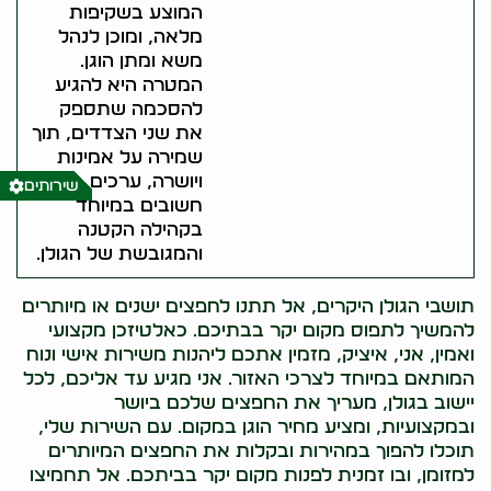
המוצע בשקיפות
מלאה, ומוכן לנהל
משא ומתן הוגן.
המטרה היא להגיע
להסכמה שתספק
את שני הצדדים, תוך
שמירה על אמינות
ויושרה, ערכים
שירותים
חשובים במיוחד
בקהילה הקטנה
והמגובשת של הגולן.
תושבי הגולן היקרים, אל תתנו לחפצים ישנים או מיותרים
להמשיך לתפוס מקום יקר בבתיכם. כאלטיזכן מקצועי
ואמין, אני, איציק, מזמין אתכם ליהנות משירות אישי ונוח
המותאם במיוחד לצרכי האזור. אני מגיע עד אליכם, לכל
יישוב בגולן, מעריך את החפצים שלכם ביושר
ובמקצועיות, ומציע מחיר הוגן במקום. עם השירות שלי,
תוכלו להפוך במהירות ובקלות את החפצים המיותרים
למזומן, ובו זמנית לפנות מקום יקר בביתכם. אל תחמיצו