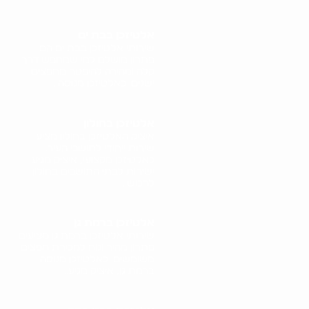
אלטיזכן בבת ים
שירותי אלטיזכן בבת ים הם
פתרון מושלם למי שמחפש דרך
קלה ומהירה להיפטר מחפצים
ישנים. כאלטיזכן מנוסה..
אלטיזכן בחולון
איציק האלטיזכן בחולון מציע
שירות ייחודי לתושבי העיר.
כאלטיזכן מקצועי, איציק מגיע
ישירות לבתי התושבים בחולון
לרכוש..
אלטיזכן ברמת גן
שירותי אלטיזכן ברמת גן מציעים
פתרון מהיר ונוח למכירת חפצים
משומשים. כאלטיזכן מנוסה
ברמת גן, איציק מגיע..