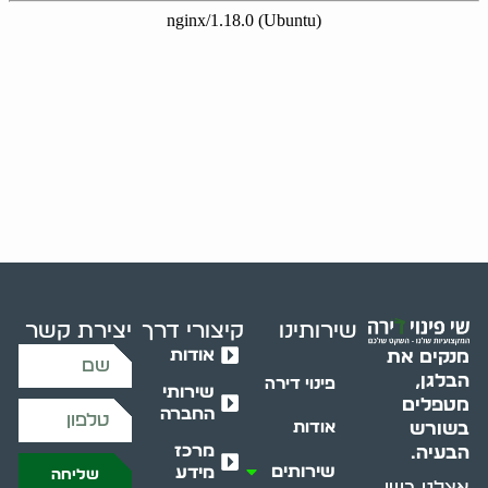
שירותינו
קיצורי דרך
יצירת קשר
אודות
מנקים את
הבלגן,
פינוי דירה
שירותי
מטפלים
החברה
בשורש
אודות
מרכז
הבעיה.
שירותים
מידע
שליחה
אצלנו בשי