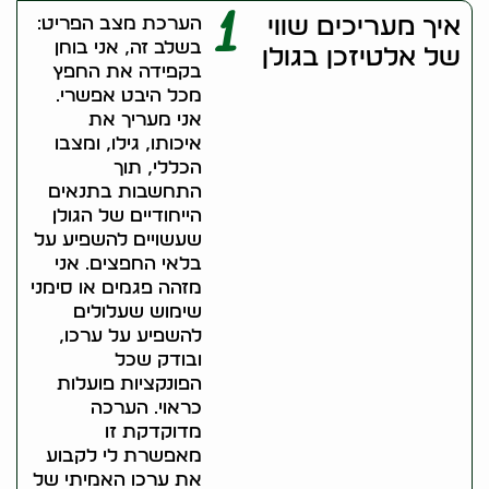
1
איך מעריכים שווי
הערכת מצב הפריט:
בשלב זה, אני בוחן
של אלטיזכן בגולן
בקפידה את החפץ
מכל היבט אפשרי.
אני מעריך את
איכותו, גילו, ומצבו
הכללי, תוך
התחשבות בתנאים
הייחודיים של הגולן
שעשויים להשפיע על
בלאי החפצים. אני
מזהה פגמים או סימני
שימוש שעלולים
להשפיע על ערכו,
ובודק שכל
הפונקציות פועלות
כראוי. הערכה
מדוקדקת זו
מאפשרת לי לקבוע
את ערכו האמיתי של