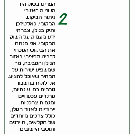
הפריט בשוק היד
השנייה האזורי.
2
ניתוח הביקוש
המקומי: כאלטיזכן
ותיק בגולן, צברתי
ידע מעמיק על השוק
המקומי. אני מנתח
את הביקוש הנוכחי
לפריט ספציפי באזור
הגולן והסביבה, מה
שמשפיע ישירות על
המחיר שאוכל להציע.
אני לוקח בחשבון
גורמים כמו עונתיות,
טרנדים עכשוויים
ומגמות צרכניות
ייחודיות לאזור הגולן,
כולל צרכים מיוחדים
של חקלאים, תיירנים
ותושבי היישובים