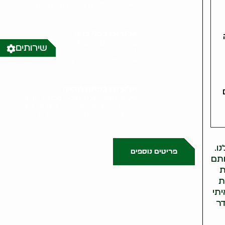
כאלטיזכן מנוסה ברמת גן, איציק מגיע..
אלטיזכן בבני ברק
שירותי אלטיזכן בבני ברק מציעים פתרון
שירותים
יעיל ומהיר למכירת חפצים משומשים.
איציק, אלטיזכן מומחה באזור בני ברק,..
אלטיזכן בפתח תקווה
איציק, האלטיזכן המוביל בפתח תקווה,
מציע שירות מקצועי וישיר לתושבי העיר.
כאלטיזכן בפתח תקווה, אני מגיע
ישירות..
ו.
פריטים נוספים
ותם
ת
0522071171
ת
תי
דר