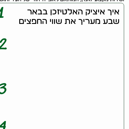
1
איך איציק האלטיזכן בבאר
שבע מעריך את שווי החפצים
2
3
4