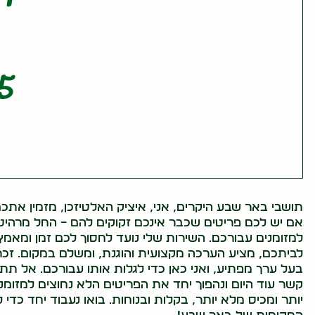
5
תושבי באר שבע היקרים, אני, איציק האלטיזכן, מזמין אתכם
אם יש לכם פריטים שכבר אינכם זקוקים להם – החל מרהיטים
למזומנים עבורכם. השירות שלי נועד לחסוך לכם זמן ומאמץ,
לביתכם, מציע הערכה מקצועית והוגנת, ומשלם במקום. זכרו
בעל ערך מפתיע, ואני כאן כדי לגלות אותו עבורכם. אל תת
קשר עוד היום ונהפוך יחד את הפריטים הלא נחוצים למזומנ
יותר ומכיס מלא יותר, בקלות ובנוחות. בואו נעבוד יחד כ