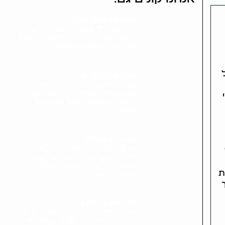
אלטיזכן בתל אביב
אלטיזכן בתל אביב הוא שירות ייחודי
המציע פתרון מהיר ונוח למכירת חפצים
משומשים. כאלטיזכן מנוסה בתל אביב,..
אלטיזכן בבת ים
שירותי אלטיזכן בבת ים הם פתרון
מושלם למי שמחפש דרך קלה ומהירה
להיפטר מחפצים ישנים. כאלטיזכן
מנוסה..
אלטיזכן בחולון
איציק האלטיזכן בחולון מציע שירות
ייחודי לתושבי העיר. כאלטיזכן מקצועי,
איציק מגיע ישירות לבתי התושבים
ת
בחולון לרכוש..
אלטיזכן ברמת גן
שירותי אלטיזכן ברמת גן מציעים פתרון
מהיר ונוח למכירת חפצים משומשים.