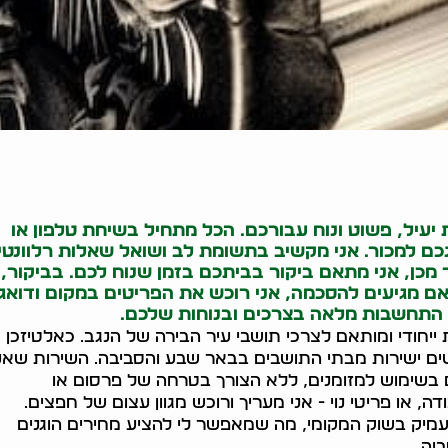
יעיל, פשוט ונוח עבורכם. הכל מתחיל בשיחת טלפון או
 למכור. אני מקשיב בתשומת לב ושואל שאלות רלוונטי
כן, אני מתאם ביקור בביתכם בזמן שנוח לכם. בביקור, 
אם מגיעים להסכמה, אני רוכש את הפריטים במקום ודואג
ך התחשבות מלאה בצרכים ובנוחות שלכם.
ייחודי ומותאם לצרכי תושבי עיר הבירה של הנגב. כאלטיזכן
ם ישירות מבתי התושבים בבאר שבע והסביבה. השירות שאנ
בשימוש למזומנים, ללא הצורך בטרחה של פרסום או
 או פריטי נוי - אני מעריך ורוכש מגוון עצום של חפצים.
מעמיק בשוק המקומי, מה שמאפשר לי להציע מחירים הוגנים
יה.