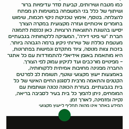
כמו מטבח ושירותים, קביעת סדר עדיפויות ברור
ושיתוף של כלל בני המשפחה במשימות הן מפתח
להצלחה. בנוסף, אימוץ טכניקות ניקוי חכמות, שימוש
בחומרים איכותיים ועזרה מקצועית במקרה הצורך
יסייעו בהשגת התוצאות הרצויות. כאן נכנסת לתמונה
חברת "שי פינוי דירה", המעניקה ללקוחותיה בגבעתיים
מעטפת כוללת של שירותי ניקיון ברמה הגבוהה ביותר.
בזכות צוות מנוסה, ציוד מתקדם וגמישות בפתרונות,
היא מותאמת באופן אידיאלי להתמודדות עם כל אתגר
– מפינויים מורכבים ועד לניקיון עמוק לפי הצורך.
החברה מפגינה מחויבות אמיתית ללקוחותיה,
באמצעות ייעוץ מקצועי שוטף, תשומת לב לפרטים
הקטנים והתאמה מרבית לסגנון החיים האישי של כל
בית בגבעתיים. בעזרת הכוונה נכונה ושותפות עם
המומחים, ניתן להפוך כל בית בעיר לסביבה בריאה,
נקייה ומזמינה, לאורך זמן.
המידע באתר אינו מהווה תחליף לייעוץ מקצועי