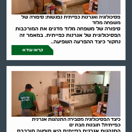
פסיכולוגיה ואגרנות כפייתית נפגשות: סיפורה של
משפחה מלוד
סיפורה של משפחה מלוד מדגים את המורכבות
הפסיכולוגית של אגרנות כפייתית. במאמר זה
נחקור כיצד ההפרעה השפיעה..
קראו עוד
כיצד הפסיכולוגיה מסבירה התנהגות אגרנית
כפייתית? תובנות מבת ים
התנהגות אגרנית כפייתית היא תופעה מורכבת