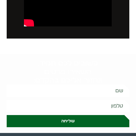
קשובים לכם תמיד.
השאירו פרטים
ונחזור אליכם בהקדם:
שליחה